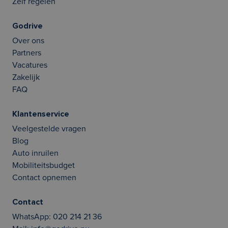
Zelf regelen
Godrive
Over ons
Partners
Vacatures
Zakelijk
FAQ
Klantenservice
Veelgestelde vragen
Blog
Auto inruilen
Mobiliteitsbudget
Contact opnemen
Contact
WhatsApp:
020 214 21 36