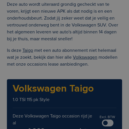
Deze auto wordt uiteraard grondig gecheckt van te
voren, krijgt een nieuwe APK als dat nodig is en een
onderhoudsbeurt. Zodat jij zeker weet dat je veilig en
vertrouwd onderweg bent in de Volkswagen SUV. Over
het algemeen leveren we auto's altijd binnen 14 dagen
bij je thuis, maar meestal sneller!
Is deze
Taigo
met een auto abonnement niet helemaal
wat je zoekt, bekijk dan hier alle
Volkswagen
modellen
met onze occasions lease aanbiedingen.
Volkswagen Taigo
1.0 TSI 115 pk Style
Deze Volkswagen Taigo occasion rijd je
Excl. BTW
al