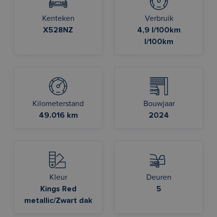
Kenteken
Verbruik
X528NZ
4,9 l/100km
l/100km
Kilometerstand
Bouwjaar
49.016 km
2024
Kleur
Deuren
Kings Red
5
metallic/Zwart dak