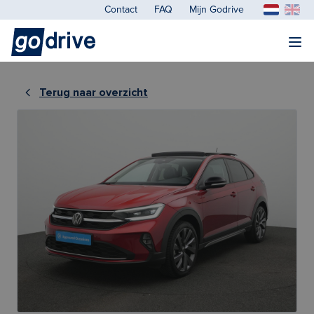
Contact
FAQ
Mijn Godrive
Terug naar overzicht