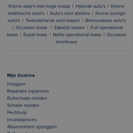
Kleine auto's met hoge instap
|
Hybride auto's
|
Kleine
elektrische auto's
|
Auto's voor starters
|
Kleine zuinige
auto's
|
Tweedehands auto leasen
|
Betrouwbare auto's
|
Occasion lease
|
Zakelijk leasen
|
Full operational
lease
|
Expat lease
|
Netto operational lease
|
Occasion
shortlease
Mijn Godrive
Inloggen
Reparatie inplannen
Ruitschade melden
Schade melden
Pechhulp
Incassoproces
Abonnement opzeggen