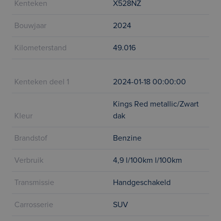
Kenteken
X528NZ
Bouwjaar
2024
Kilometerstand
49.016
Kenteken deel 1
2024-01-18 00:00:00
Kings Red metallic/Zwart
Kleur
dak
Brandstof
Benzine
Verbruik
4,9 l/100km l/100km
Transmissie
Handgeschakeld
Carrosserie
SUV