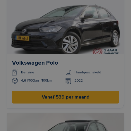
Volkswagen Polo
Benzine
Handgeschakeld
4,6 l/100km l/100km
2022
Vanaf 539 per maand