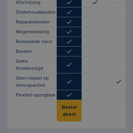
Afschrijving
Onderhoudskosten
Reparatiekosten
Wegenbelasting
Restwaarde risico
Banden
Gratis
thuisbezorgd
Geen impact op
leencapaciteit
Flexibel opzegbaar
Bestel
direct