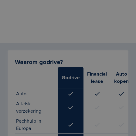
Waarom godrive?
Financial
Auto
Godrive
lease
kopen
Auto
All-risk
verzekering
Pechhulp in
Europa