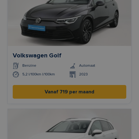
Volkswagen Golf
Benzine
Automaat
5,2 l/100km l/100km
2023
Vanaf 719 per maand