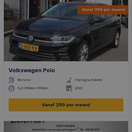
Vanaf 399 per maand
Volkswagen Polo
Benzine
Handgeschakeld
5,2 l/100km l/100km
2021
Vanaf 399 per maand