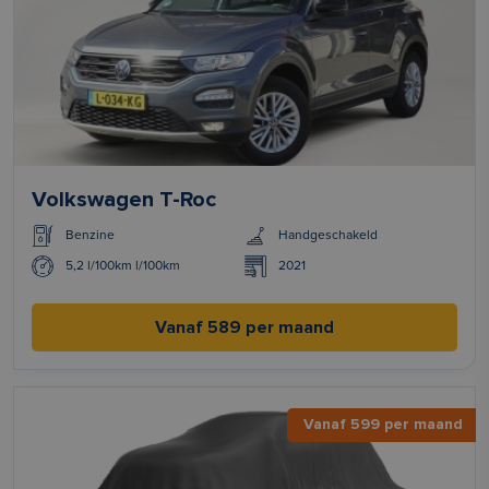
Volkswagen T-Roc
Benzine
Handgeschakeld
5,2 l/100km l/100km
2021
Vanaf 589 per maand
Vanaf 599 per maand