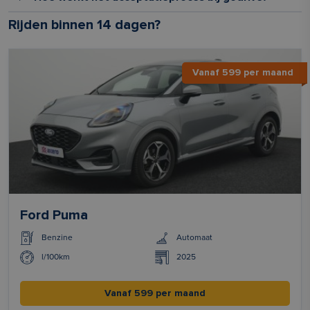
Rijden binnen 14 dagen?
Vanaf 599 per maand
Ford Puma
Benzine
Automaat
l/100km
2025
Vanaf 599 per maand