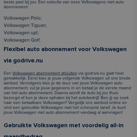
beste past bij jou. Een selectie van onze Volkswagens met auto
abonnement:
Volkswagen Polo
;
Volkswagen Tiguan
;
Volkswagen up!
;
Volkswagen Golf
.
Flexibel auto abonnement voor Volkswagen
via godrive.nu
Een
Volkswagen abonnement afsluiten
via godrive.nu gaat heel
gemakkelijk. Eerst kies je jouw volgende Volkswagen uit ons brede
aanbod. Vervolgens kies je de duur van jouw Volkswagen auto
abonnement, vul je jouw gegevens in en betaal je de eerste maand
van het auto abonnement. Daarna wordt de auto bij jou thuis
bezorgd of kun je deze ophalen bij het autobedrijf. Ben jij op zoek
naar een betaalbare Volkswagen? Vergelijk ons aanbod online en
vind een gebruikte Volkswagen met het scherpste tarief. Je kunt
jouw Volkswagen met auto abonnement vandaag al aanvragen!
Gebruikte Volkswagen met voordelig all-in
maandbedrag