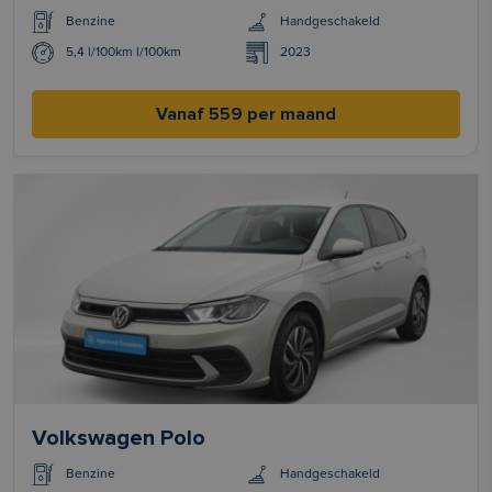
Benzine
Handgeschakeld
5,4 l/100km l/100km
2023
Vanaf 559 per maand
Volkswagen Polo
Benzine
Handgeschakeld