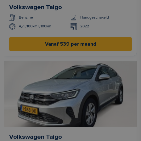
Volkswagen Taigo
Benzine
Handgeschakeld
4,7 l/100km l/100km
2022
Vanaf 539 per maand
Volkswagen Taigo