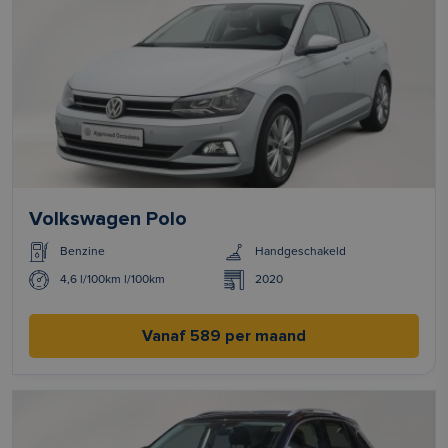
Volkswagen Polo
Benzine
Handgeschakeld
4,6 l/100km l/100km
2020
Vanaf 589 per maand