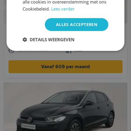
alle cookies in overeenstemming met ons
Cookiebeleid.
Lees verder
ALLES ACCEPTEREN
Volkswagen Polo
DETAILS WEERGEVEN
Benzine
Handgeschakeld
4,8 l/100km l/100km
2023
Vanaf 609 per maand