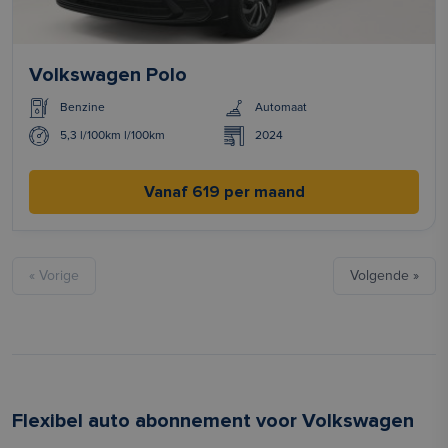
Volkswagen Polo
Benzine
Automaat
5,3 l/100km l/100km
2024
Vanaf 619 per maand
« Vorige
Volgende »
Flexibel auto abonnement voor Volkswagen