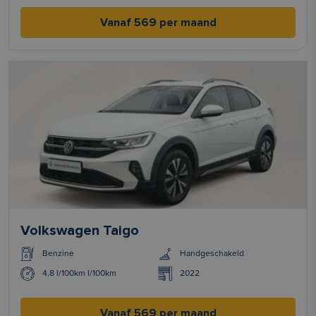
Vanaf 569 per maand
Volkswagen Taigo
Benzine
Handgeschakeld
4,8 l/100km l/100km
2022
Vanaf 569 per maand