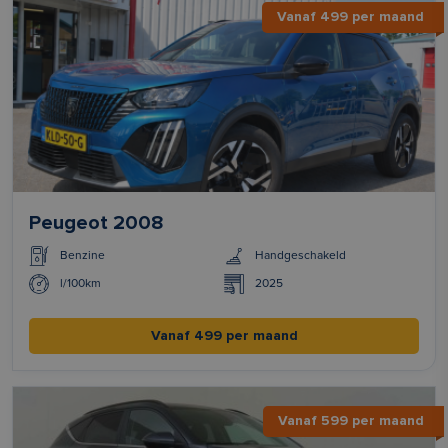
Vanaf 499 per maand
Peugeot 2008
Benzine
Handgeschakeld
l/100km
2025
Vanaf 499 per maand
Vanaf 599 per maand