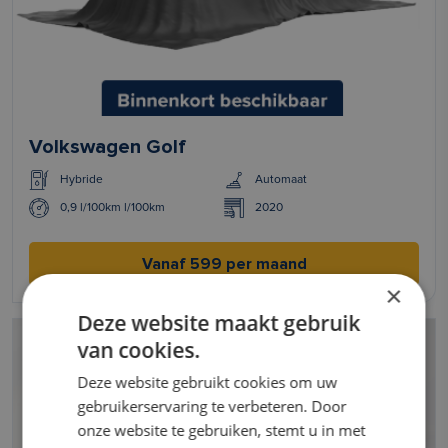
Volkswagen Golf
Hybride
Automaat
0,9 l/100km l/100km
2020
Vanaf 599 per maand
×
Deze website maakt gebruik
van cookies.
Deze website gebruikt cookies om uw
gebruikerservaring te verbeteren. Door
onze website te gebruiken, stemt u in met