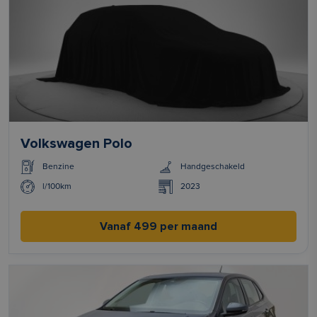
Volkswagen Polo
Benzine
Handgeschakeld
l/100km
2023
Vanaf 499 per maand