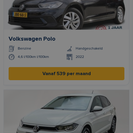
Volkswagen Polo
Benzine
Handgeschakeld
4,6 l/100km l/100km
2022
Vanaf 539 per maand