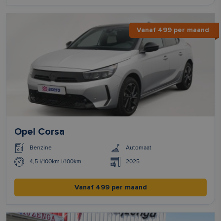
Vanaf 499 per maand
Opel Corsa
Benzine
Automaat
4,5 l/100km l/100km
2025
Vanaf 499 per maand