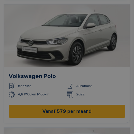
Volkswagen Polo
Benzine
Automaat
4,6 l/100km l/100km
2022
Vanaf 579 per maand