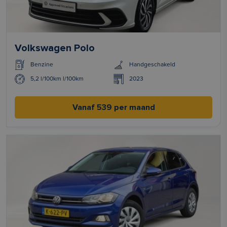
Volkswagen Polo
Benzine
Handgeschakeld
5,2 l/100km l/100km
2023
Vanaf 539 per maand