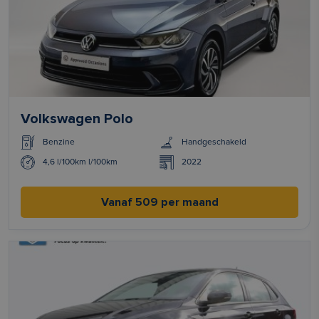
Volkswagen Polo
Benzine
Handgeschakeld
4,6 l/100km l/100km
2022
Vanaf 509 per maand