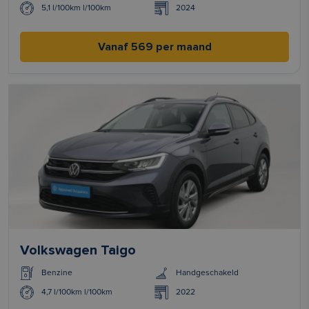
5,1 l/100km l/100km
2024
Vanaf 569 per maand
Volkswagen Taigo
Benzine
Handgeschakeld
4,7 l/100km l/100km
2022