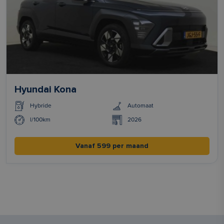
Hyundai Kona
Hybride
Automaat
l/100km
2026
Vanaf 599 per maand