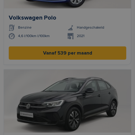
Volkswagen Polo
Benzine
Handgeschakeld
4,6 l/100km l/100km
2021
Vanaf 539 per maand