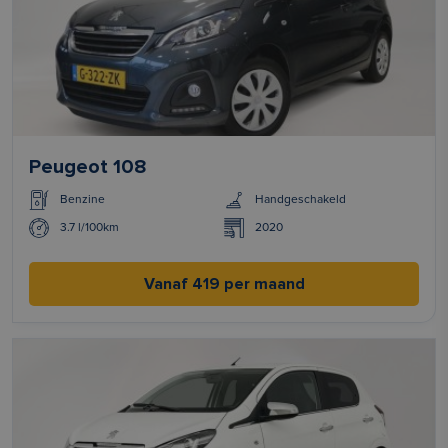
Peugeot 108
Benzine
Handgeschakeld
3.7 l/100km
2020
Vanaf 419 per maand