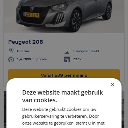
Peugeot 208
Benzine
Handgeschakeld
5,4 l/100km l/100km
2025
Vanaf 539 per maand
×
Deze website maakt gebruik
van cookies.
Deze website gebruikt cookies om uw
gebruikerservaring te verbeteren. Door
onze website te gebruiken, stemt u in met