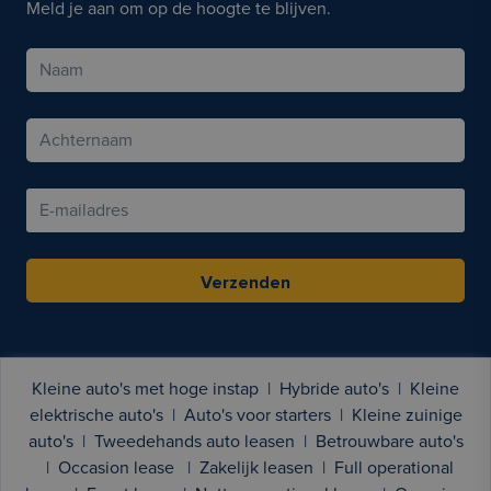
Meld je aan om op de hoogte te blijven.
Verzenden
Kleine auto's met hoge instap
|
Hybride auto's
|
Kleine
elektrische auto's
|
Auto's voor starters
|
Kleine zuinige
auto's
|
Tweedehands auto leasen
|
Betrouwbare auto's
|
Occasion lease
|
Zakelijk leasen
|
Full operational