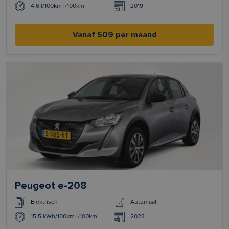
4,6 l/100km l/100km
2019
Vanaf 509 per maand
Peugeot e-208
Elektrisch
Automaat
15,5 kWh/100km l/100km
2023