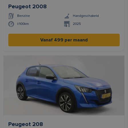
Peugeot 2008
Benzine
Handgeschakeld
l/100km
2025
Vanaf 499 per maand
Peugeot 208