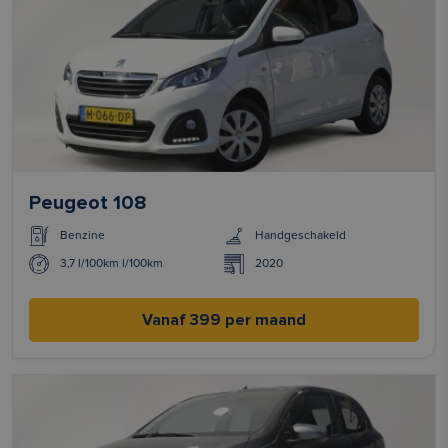
Peugeot 108
Benzine
Handgeschakeld
3,7 l/100km l/100km
2020
Vanaf 399 per maand