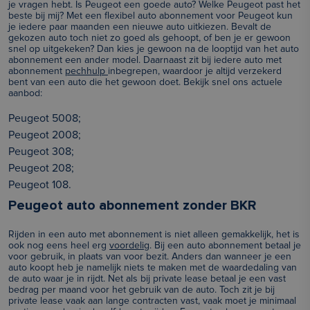
je vragen hebt. Is Peugeot een goede auto? Welke Peugeot past het
beste bij mij? Met een flexibel auto abonnement voor Peugeot kun
je iedere paar maanden een nieuwe auto uitkiezen. Bevalt de
gekozen auto toch niet zo goed als gehoopt, of ben je er gewoon
snel op uitgekeken? Dan kies je gewoon na de looptijd van het auto
abonnement een ander model. Daarnaast zit bij iedere auto met
abonnement
pechhulp
inbegrepen, waardoor je altijd verzekerd
bent van een auto die het gewoon doet. Bekijk snel ons actuele
aanbod:
Peugeot 5008;
Peugeot 2008;
Peugeot 308;
Peugeot 208;
Peugeot 108
.
Peugeot auto abonnement zonder BKR
Rijden in een auto met abonnement is niet alleen gemakkelijk, het is
ook nog eens heel erg
voordelig
. Bij een auto abonnement betaal je
voor gebruik, in plaats van voor bezit. Anders dan wanneer je een
auto koopt heb je namelijk niets te maken met de waardedaling van
de auto waar je in rijdt. Net als bij private lease betaal je een vast
bedrag per maand voor het gebruik van de auto. Toch zit je bij
private lease vaak aan lange contracten vast, vaak moet je minimaal