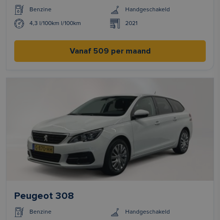
Benzine
Handgeschakeld
4,3 l/100km l/100km
2021
Vanaf 509 per maand
Peugeot 308
Benzine
Handgeschakeld