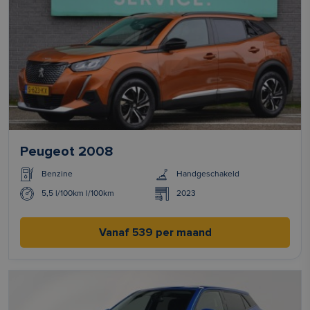
Peugeot 2008
Benzine
Handgeschakeld
5,5 l/100km l/100km
2023
Vanaf 539 per maand