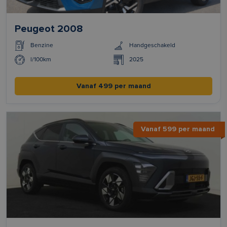
Peugeot 2008
Benzine
Handgeschakeld
l/100km
2025
Vanaf 499 per maand
Vanaf 599 per maand