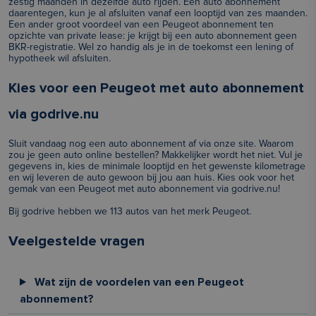
zestig maanden in dezelfde auto rijden. Een auto abonnement
daarentegen, kun je al afsluiten vanaf een looptijd van zes maanden.
Een ander groot voordeel van een Peugeot abonnement ten
opzichte van private lease: je krijgt bij een auto abonnement geen
BKR-registratie. Wel zo handig als je in de toekomst een lening of
hypotheek wil afsluiten.
Kies voor een Peugeot met auto abonnement
via godrive.nu
Sluit vandaag nog een auto abonnement af via onze site. Waarom
zou je geen auto online bestellen? Makkelijker wordt het niet. Vul je
gegevens in, kies de minimale looptijd en het gewenste kilometrage
en wij leveren de auto gewoon bij jou aan huis. Kies ook voor het
gemak van een Peugeot met auto abonnement via godrive.nu!
Bij godrive hebben we 113 autos van het merk Peugeot.
Veelgestelde vragen
Wat zijn de voordelen van een Peugeot
abonnement?