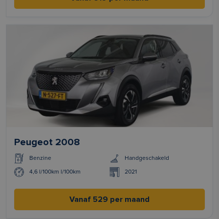
Peugeot 2008
Benzine
Handgeschakeld
4,6 l/100km l/100km
2021
Vanaf 529 per maand