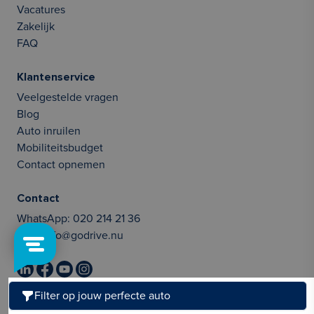
Vacatures
Zakelijk
FAQ
Klantenservice
Veelgestelde vragen
Blog
Auto inruilen
Mobiliteitsbudget
Contact opnemen
Contact
WhatsApp:
020 214 21 36
Mail:
info@godrive.nu
Filter op jouw perfecte auto
Onze beoordelingen