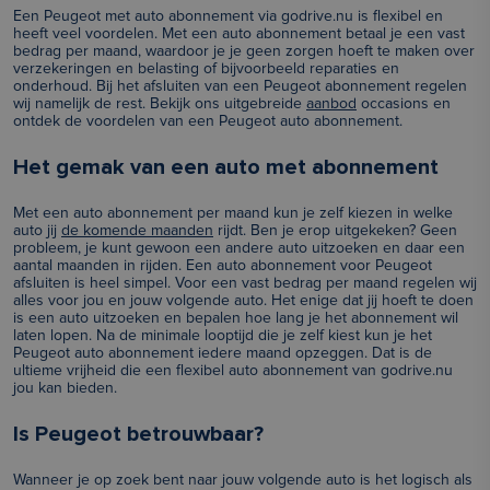
Een Peugeot met auto abonnement via godrive.nu is flexibel en
heeft veel voordelen. Met een auto abonnement betaal je een vast
bedrag per maand, waardoor je je geen zorgen hoeft te maken over
verzekeringen en belasting of bijvoorbeeld reparaties en
onderhoud. Bij het afsluiten van een Peugeot abonnement regelen
wij namelijk de rest. Bekijk ons uitgebreide
aanbod
occasions en
ontdek de voordelen van een Peugeot auto abonnement.
Het gemak van een auto met abonnement
Met een auto abonnement per maand kun je zelf kiezen in welke
auto jij
de komende maanden
rijdt. Ben je erop uitgekeken? Geen
probleem, je kunt gewoon een andere auto uitzoeken en daar een
aantal maanden in rijden. Een auto abonnement voor Peugeot
afsluiten is heel simpel. Voor een vast bedrag per maand regelen wij
alles voor jou en jouw volgende auto. Het enige dat jij hoeft te doen
is een auto uitzoeken en bepalen hoe lang je het abonnement wil
laten lopen. Na de minimale looptijd die je zelf kiest kun je het
Peugeot auto abonnement iedere maand opzeggen. Dat is de
ultieme vrijheid die een flexibel auto abonnement van godrive.nu
jou kan bieden.
Is Peugeot betrouwbaar?
Wanneer je op zoek bent naar jouw volgende auto is het logisch als