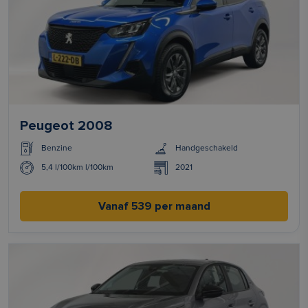
Peugeot 2008
Benzine
Handgeschakeld
5,4 l/100km l/100km
2021
Vanaf 539 per maand