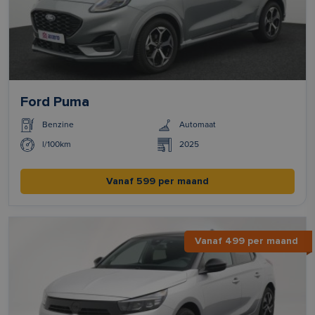
Ford Puma
Benzine
Automaat
l/100km
2025
Vanaf 599 per maand
Vanaf 499 per maand