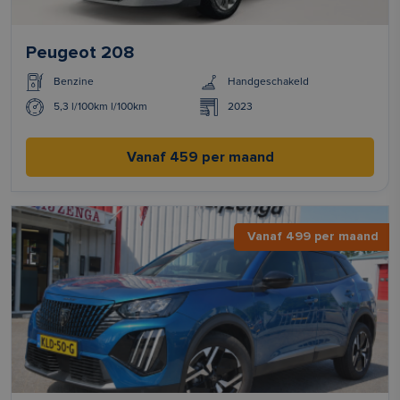
Peugeot 208
Benzine
Handgeschakeld
5,3 l/100km l/100km
2023
Vanaf 459 per maand
Vanaf 499 per maand