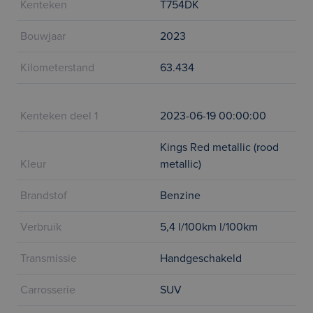
Kenteken
T754DK
Bouwjaar
2023
Kilometerstand
63.434
Kenteken deel 1
2023-06-19 00:00:00
Kings Red metallic (rood
Kleur
metallic)
Brandstof
Benzine
Verbruik
5,4 l/100km l/100km
Transmissie
Handgeschakeld
Carrosserie
SUV