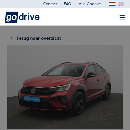
Contact
FAQ
Mijn Godrive
Terug naar overzicht