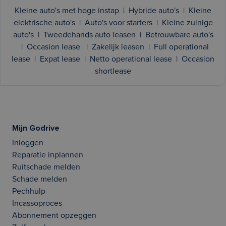
Kleine auto's met hoge instap
|
Hybride auto's
|
Kleine
elektrische auto's
|
Auto's voor starters
|
Kleine zuinige
auto's
|
Tweedehands auto leasen
|
Betrouwbare auto's
|
Occasion lease
|
Zakelijk leasen
|
Full operational
lease
|
Expat lease
|
Netto operational lease
|
Occasion
shortlease
Mijn Godrive
Inloggen
Reparatie inplannen
Ruitschade melden
Schade melden
Pechhulp
Incassoproces
Abonnement opzeggen