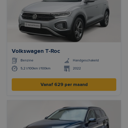
Volkswagen T-Roc
Benzine
Handgeschakeld
5,2 l/100km l/100km
2022
Vanaf 629 per maand