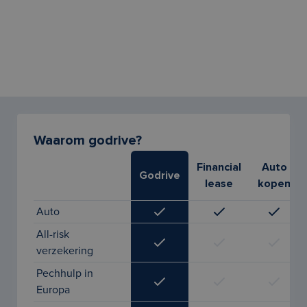
Waarom godrive?
Financial
Auto
Godrive
lease
kopen
Auto
All-risk
verzekering
Pechhulp in
Europa