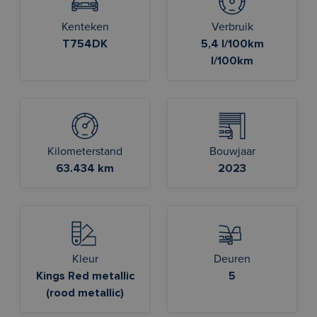
Kenteken
Verbruik
T754DK
5,4 l/100km
l/100km
Kilometerstand
Bouwjaar
63.434 km
2023
Kleur
Deuren
Kings Red metallic
5
(rood metallic)