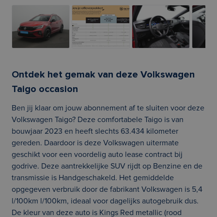
Ontdek het gemak van deze Volkswagen
Taigo occasion
Ben jij klaar om jouw abonnement af te sluiten voor deze
Volkswagen Taigo? Deze comfortabele Taigo is van
bouwjaar 2023 en heeft slechts 63.434 kilometer
gereden. Daardoor is deze Volkswagen uitermate
geschikt voor een voordelig auto lease contract bij
godrive. Deze aantrekkelijke SUV rijdt op Benzine en de
transmissie is Handgeschakeld. Het gemiddelde
opgegeven verbruik door de fabrikant Volkswagen is 5,4
l/100km l/100km, ideaal voor dagelijks autogebruik dus.
De kleur van deze auto is Kings Red metallic (rood