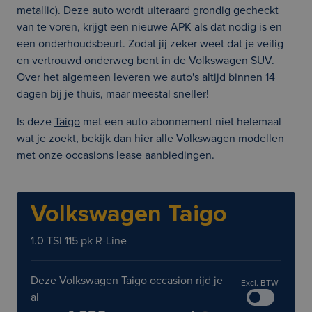
metallic). Deze auto wordt uiteraard grondig gecheckt
van te voren, krijgt een nieuwe APK als dat nodig is en
een onderhoudsbeurt. Zodat jij zeker weet dat je veilig
en vertrouwd onderweg bent in de Volkswagen SUV.
Over het algemeen leveren we auto's altijd binnen 14
dagen bij je thuis, maar meestal sneller!
Is deze
Taigo
met een auto abonnement niet helemaal
wat je zoekt, bekijk dan hier alle
Volkswagen
modellen
met onze occasions lease aanbiedingen.
Volkswagen Taigo
1.0 TSI 115 pk R-Line
Deze Volkswagen Taigo occasion rijd je
Excl. BTW
al