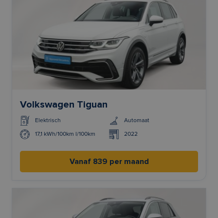
Volkswagen Tiguan
Elektrisch
Automaat
17,1 kWh/100km l/100km
2022
Vanaf 839 per maand