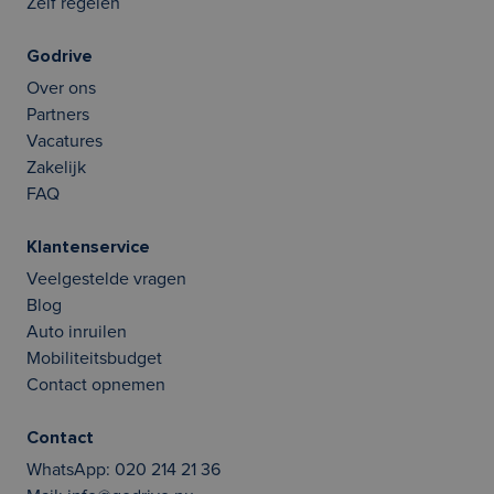
Zelf regelen
Godrive
Over ons
Partners
Vacatures
Zakelijk
FAQ
Klantenservice
Veelgestelde vragen
Blog
Auto inruilen
Mobiliteitsbudget
Contact opnemen
Contact
WhatsApp:
020 214 21 36