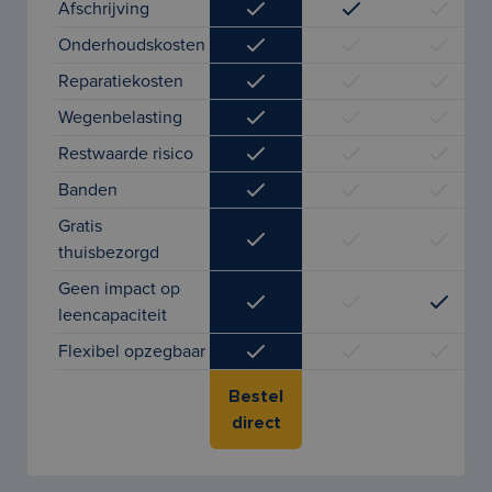
Afschrijving
Onderhoudskosten
Reparatiekosten
Wegenbelasting
Restwaarde risico
Banden
Gratis
thuisbezorgd
Geen impact op
leencapaciteit
Flexibel opzegbaar
Bestel
direct