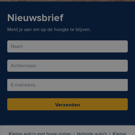
Nieuwsbrief
Meld je aan om op de hoogte te blijven.
Verzenden
Kleine auto's met hoge instap
|
Hybride auto's
|
Kleine