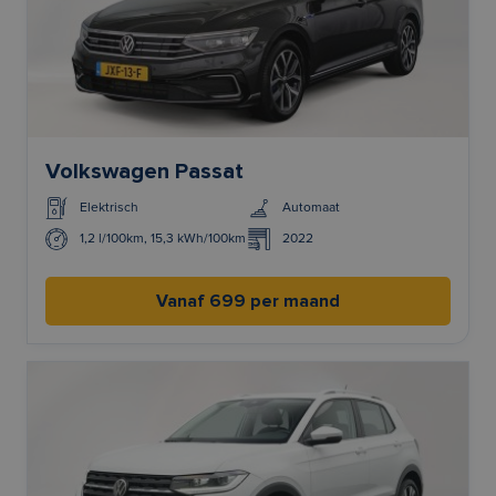
Volkswagen Passat
Elektrisch
Automaat
1,2 l/100km, 15,3 kWh/100km l/100km
2022
Vanaf 699 per maand