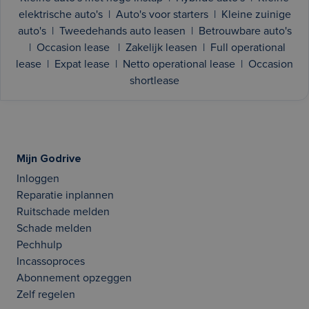
elektrische auto's
|
Auto's voor starters
|
Kleine zuinige
auto's
|
Tweedehands auto leasen
|
Betrouwbare auto's
|
Occasion lease
|
Zakelijk leasen
|
Full operational
lease
|
Expat lease
|
Netto operational lease
|
Occasion
shortlease
Mijn Godrive
Inloggen
Reparatie inplannen
Ruitschade melden
Schade melden
Pechhulp
Incassoproces
Abonnement opzeggen
Zelf regelen