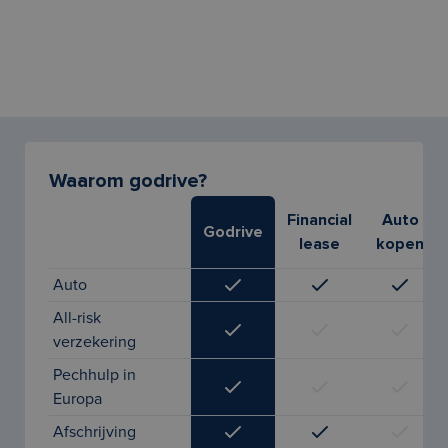
Waarom godrive?
Financial
Auto
Godrive
lease
kopen
Auto
All-risk
verzekering
Pechhulp in
Europa
Afschrijving