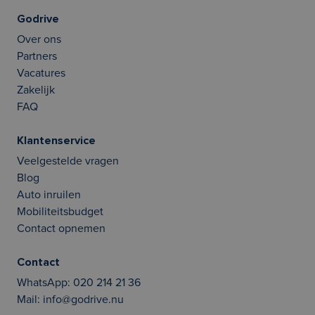
Godrive
Over ons
Partners
Vacatures
Zakelijk
FAQ
Klantenservice
Veelgestelde vragen
Blog
Auto inruilen
Mobiliteitsbudget
Contact opnemen
Contact
WhatsApp:
020 214 21 36
Mail:
info@godrive.nu