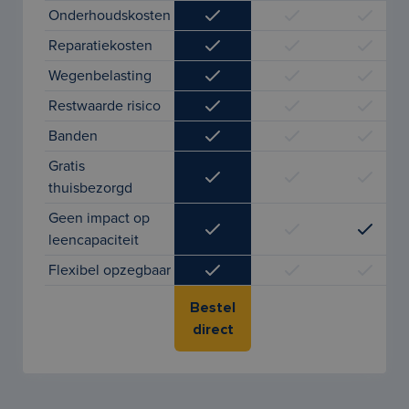
Onderhoudskosten
Reparatiekosten
Wegenbelasting
Restwaarde risico
Banden
Gratis
thuisbezorgd
Geen impact op
leencapaciteit
Flexibel opzegbaar
Bestel
direct