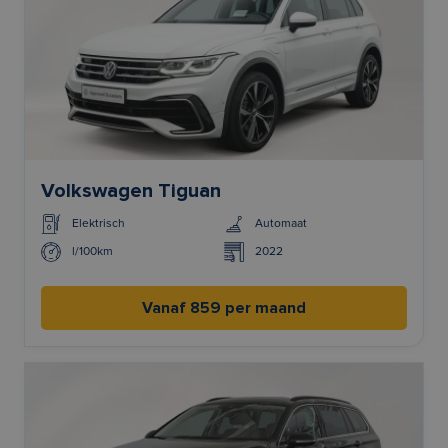
Volkswagen Tiguan
Elektrisch
Automaat
l/100km
2022
Vanaf 859 per maand