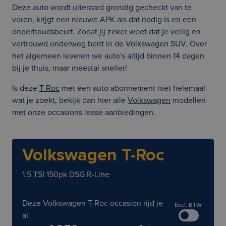
Deze auto wordt uiteraard grondig gecheckt van te
voren, krijgt een nieuwe APK als dat nodig is en een
onderhoudsbeurt. Zodat jij zeker weet dat je veilig en
vertrouwd onderweg bent in de Volkswagen SUV. Over
het algemeen leveren we auto's altijd binnen 14 dagen
bij je thuis, maar meestal sneller!
Is deze
T-Roc
met een auto abonnement niet helemaal
wat je zoekt, bekijk dan hier alle
Volkswagen
modellen
met onze occasions lease aanbiedingen.
Volkswagen T-Roc
1.5 TSI 150pk DSG R-Line
Deze Volkswagen T-Roc occasion rijd je
Excl. BTW
al