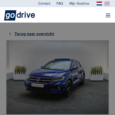
Contact
FAQ
Mijn Godrive
Terug naar overzicht