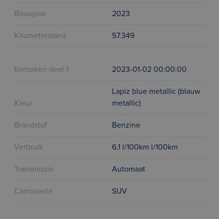
Bouwjaar
2023
Kilometerstand
57.349
Kenteken deel 1
2023-01-02 00:00:00
Lapiz blue metallic (blauw
Kleur
metallic)
Brandstof
Benzine
Verbruik
6,1 l/100km l/100km
Transmissie
Automaat
Carrosserie
SUV