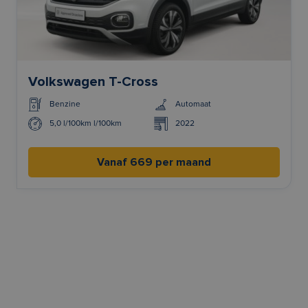
Volkswagen T-Cross
Benzine
Automaat
5,0 l/100km l/100km
2022
Vanaf 669 per maand