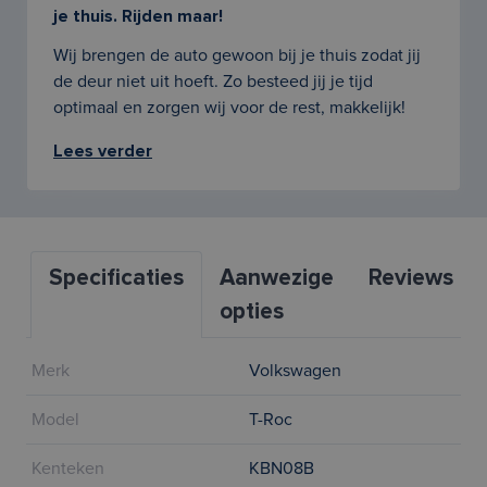
je thuis. Rijden maar!
Wij brengen de auto gewoon bij je thuis zodat jij
de deur niet uit hoeft. Zo besteed jij je tijd
optimaal en zorgen wij voor de rest, makkelijk!
Lees verder
Specificaties
Aanwezige
Reviews
opties
Merk
Volkswagen
Model
T-Roc
Kenteken
KBN08B