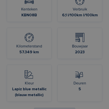
Kenteken
Verbruik
KBN08B
6,1 l/100km l/100km
Kilometerstand
Bouwjaar
57.349 km
2023
Kleur
Deuren
Lapiz blue metallic
5
(blauw metallic)