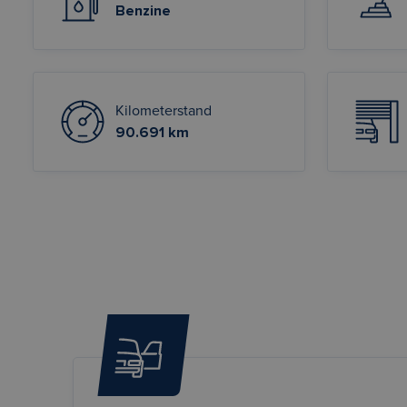
Benzine
Kilometerstand
90.691 km