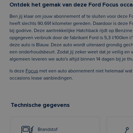
Ontdek het gemak van deze Ford Focus occa
Ben jij klaar om jouw abonnement af te sluiten voor deze 
heeft slechts 90.691 kilometer gereden. Daardoor is deze F
bij godrive. Deze aantrekkelijke Hatchback rijdt op Benzi
opgegeven verbruik door de fabrikant Ford is 5,3 l/100km l/
deze auto is Blauw. Deze auto wordt uiteraard grondig gech
een onderhoudsbeurt. Zodat jij zeker weet dat je veilig e
algemeen leveren we auto's altijd binnen 14 dagen bij je thu
Is deze
Focus
met een auto abonnement niet helemaal wat je
occasions lease aanbiedingen.
Technische gegevens
Brandstof