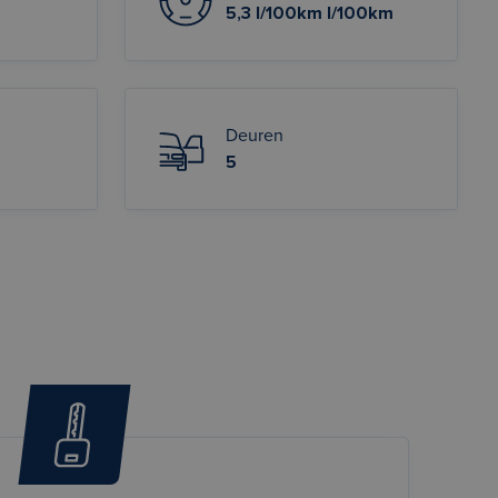
5,3 l/100km l/100km
Deuren
5