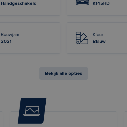
Handgeschakeld
K145HD
Bouwjaar
Kleur
2021
Blauw
Bekijk alle opties