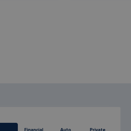
Financial
Auto
Private