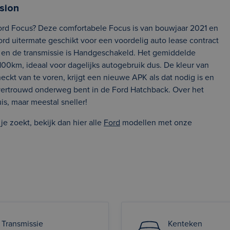
sion
Ford Focus? Deze comfortabele Focus is van bouwjaar 2021 en
ord uitermate geschikt voor een voordelig auto lease contract
ne en de transmissie is Handgeschakeld. Het gemiddelde
100km, ideaal voor dagelijks autogebruik dus. De kleur van
eckt van te voren, krijgt een nieuwe APK als dat nodig is en
n vertrouwd onderweg bent in de Ford Hatchback. Over het
is, maar meestal sneller!
 zoekt, bekijk dan hier alle
Ford
modellen met onze
Transmissie
Kenteken