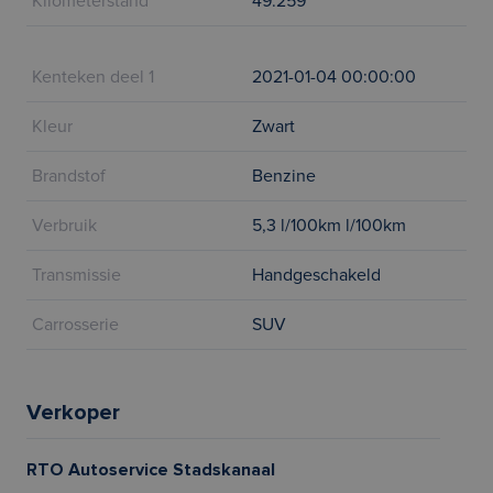
Kilometerstand
49.259
Kenteken deel 1
2021-01-04 00:00:00
Kleur
Zwart
Brandstof
Benzine
Verbruik
5,3 l/100km l/100km
Transmissie
Handgeschakeld
Carrosserie
SUV
Verkoper
RTO Autoservice Stadskanaal