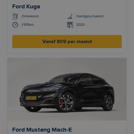
Ford Kuga
Onbekend
Handgeschakeld
l/100km
2020
Vanaf 809 per maand
Ford Mustang Mach-E