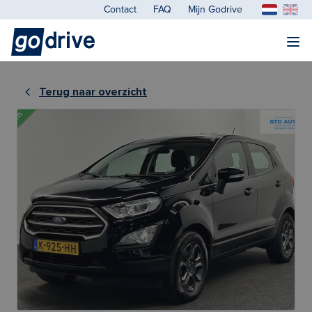
Contact
FAQ
Mijn Godrive
Terug naar overzicht