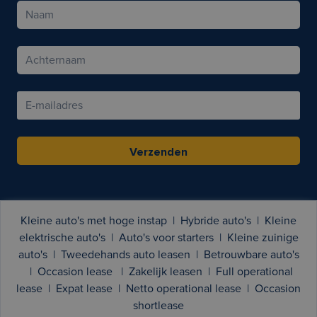
Verzenden
Kleine auto's met hoge instap
|
Hybride auto's
|
Kleine
elektrische auto's
|
Auto's voor starters
|
Kleine zuinige
auto's
|
Tweedehands auto leasen
|
Betrouwbare auto's
|
Occasion lease
|
Zakelijk leasen
|
Full operational
lease
|
Expat lease
|
Netto operational lease
|
Occasion
shortlease