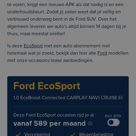
te voren, krijgt een nieuwe APK als dat nodig is en een
onderhoudsbeurt. Zodat jij zeker weet dat je veilig en
vertrouwd onderweg bent in de Ford SUV. Over het
algemeen leveren we auto's altijd binnen 14 dagen bij je
thuis, maar meestal sneller!
Is deze
EcoSport
met een auto abonnement niet
helemaal wat je zoekt, bekijk dan hier alle
Ford
modellen
met onze occasions lease aanbiedingen.
Ford EcoSport
1.0 EcoBoost Connected CARPLAY NAVI CRUISE ECC LM
Deze Ford EcoSport occasion rijd je al
Excl. BTW
vanaf 589 per maand
Verzekering
Wegenbelasting