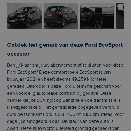
Ontdek het gemak van deze Ford EcoSport
occasion
Ben jij klaar om jouw abonnement af te sluiten voor deze
Ford EcoSport? Deze comfortabele EcoSport is van
bouwjaar 2021 en heeft slechts 49.259 kilometer
gereden. Daardoor is deze Ford uitermate geschikt voor
een voordelig auto lease contract bij godrive. Deze
aantrekkelijke SUV rijdt op Benzine en de transmissie is
Handgeschakeld. Het gemiddelde opgegeven verbruik
door de fabrikant Ford is 5,3 l/100km l/100km, ideaal voor
dagelijks autogebruik dus. De kleur van deze auto is
Zwart. Deze auto wordt uiteraard grondig gecheckt van