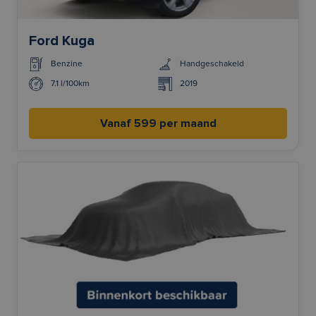
Ford Kuga
Benzine
Handgeschakeld
7.1 l/100km
2019
Vanaf 599 per maand