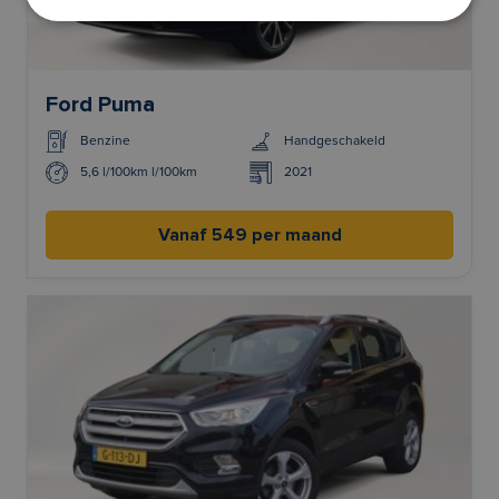
Ford Puma
Benzine
Handgeschakeld
5,6 l/100km l/100km
2021
Vanaf 549 per maand