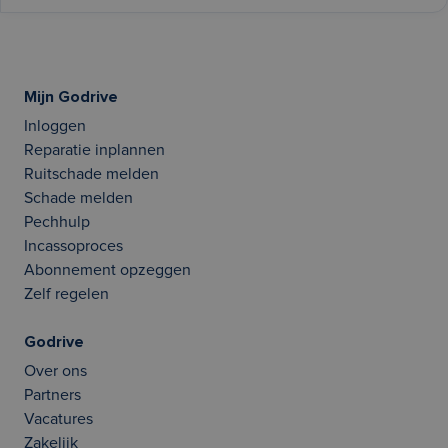
Mijn Godrive
Inloggen
Reparatie inplannen
Ruitschade melden
Schade melden
Pechhulp
Incassoproces
Abonnement opzeggen
Zelf regelen
Godrive
Over ons
Partners
Vacatures
Zakelijk