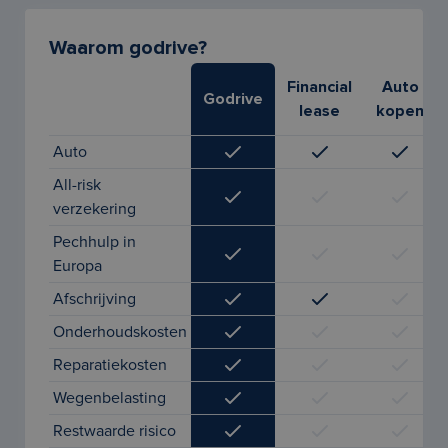
Waarom godrive?
Financial
Auto
Godrive
lease
kopen
Auto
All-risk
verzekering
Pechhulp in
Europa
Afschrijving
Onderhoudskosten
Reparatiekosten
Wegenbelasting
Restwaarde risico