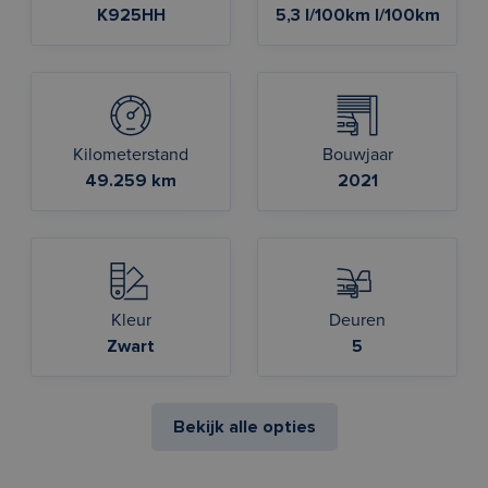
K925HH
5,3 l/100km l/100km
Kilometerstand
Bouwjaar
49.259 km
2021
Kleur
Deuren
Zwart
5
Bekijk alle opties