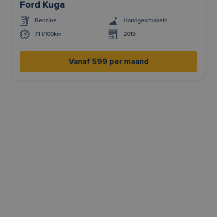
Ford Kuga
Benzine
Handgeschakeld
7.1 l/100km
2019
Vanaf 599 per maand