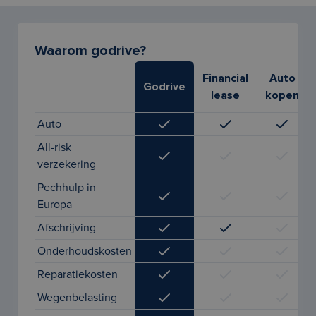
Waarom godrive?
Financial
Auto
Godrive
lease
kopen
Auto
All-risk
verzekering
Pechhulp in
Europa
Afschrijving
Onderhoudskosten
Reparatiekosten
Wegenbelasting