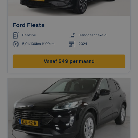
Ford Fiesta
Benzine
Handgeschakeld
5,0 l/100km l/100km
2024
Vanaf 549 per maand