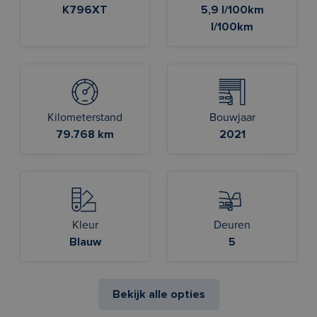
K796XT
5,9 l/100km
l/100km
Kilometerstand
Bouwjaar
79.768 km
2021
Kleur
Deuren
Blauw
5
Bekijk alle opties