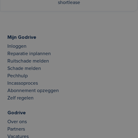
shortlease
Mijn Godrive
Inloggen
Reparatie inplannen
Ruitschade melden
Schade melden
Pechhulp
Incassoproces
Abonnement opzeggen
Zelf regelen
Godrive
Over ons
Partners
Vacatures