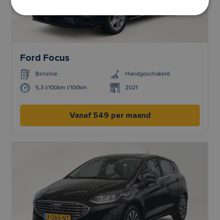
Ford Focus
Benzine
Handgeschakeld
5,3 l/100km l/100km
2021
Vanaf 549 per maand