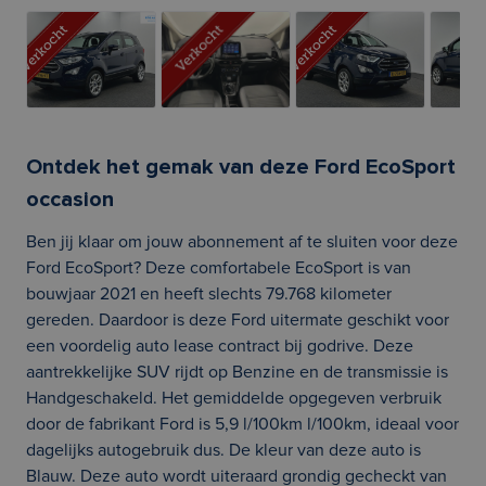
Ontdek het gemak van deze Ford EcoSport
occasion
Ben jij klaar om jouw abonnement af te sluiten voor deze
Ford EcoSport? Deze comfortabele EcoSport is van
bouwjaar 2021 en heeft slechts 79.768 kilometer
gereden. Daardoor is deze Ford uitermate geschikt voor
een voordelig auto lease contract bij godrive. Deze
aantrekkelijke SUV rijdt op Benzine en de transmissie is
Handgeschakeld. Het gemiddelde opgegeven verbruik
door de fabrikant Ford is 5,9 l/100km l/100km, ideaal voor
dagelijks autogebruik dus. De kleur van deze auto is
Blauw. Deze auto wordt uiteraard grondig gecheckt van