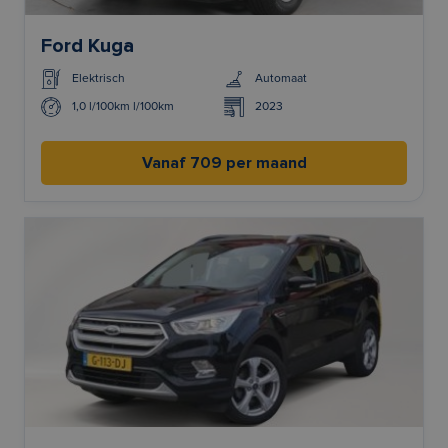
Ford Kuga
Elektrisch
Automaat
1,0 l/100km l/100km
2023
Vanaf 709 per maand