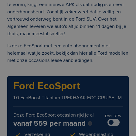
te voren, krijgt een nieuwe APK als dat nodig is en een
onderhoudsbeurt. Zodat jij zeker weet dat je veilig en
vertrouwd onderweg bent in de Ford SUV. Over het
algemeen leveren we auto's altijd binnen 14 dagen bij je
thuis, maar meestal sneller!
Is deze
EcoSport
met een auto abonnement niet
helemaal wat je zoekt, bekijk dan hier alle
Ford
modellen
met onze occasions lease aanbiedingen.
Ford EcoSport
1.0 EcoBoost Titanium TREKHAAK ECC CRUISE LM.
Deze Ford EcoSport occasion rijd je al
Excl. BTW
vanaf 559 per maand
Verzekering
Wegenbelasting