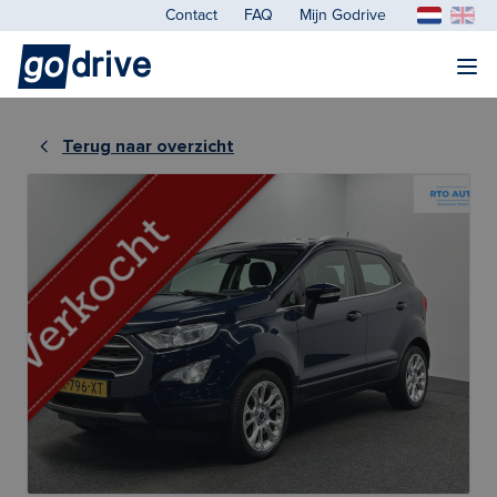
Contact
FAQ
Mijn Godrive
Terug naar overzicht