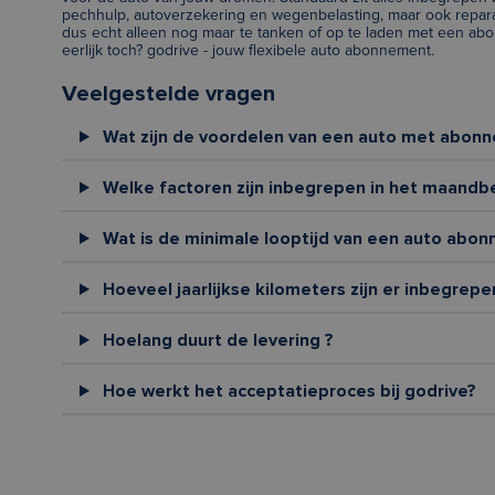
pechhulp, autoverzekering en wegenbelasting, maar ook repar
dus echt alleen nog maar te tanken of op te laden met een abon
eerlijk toch? godrive - jouw flexibele auto abonnement.
Veelgestelde vragen
Wat zijn de voordelen van een auto met abon
Welke factoren zijn inbegrepen in het maandb
Wat is de minimale looptijd van een auto abon
Hoeveel jaarlijkse kilometers zijn er inbegrepe
Hoelang duurt de levering ?
Hoe werkt het acceptatieproces bij godrive?