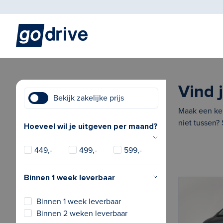
Vind 
Bekijk zakelijke prijs
Maak een keu
niet tussen?
Hoeveel wil je uitgeven per maand?
449,-
499,-
599,-
Binnen 1 week leverbaar
Binnen 1 week leverbaar
Binnen 2 weken leverbaar