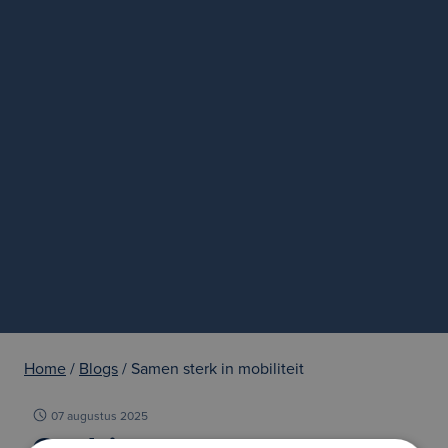
Home
/
Blogs
/ Samen sterk in mobiliteit
07 augustus 2025