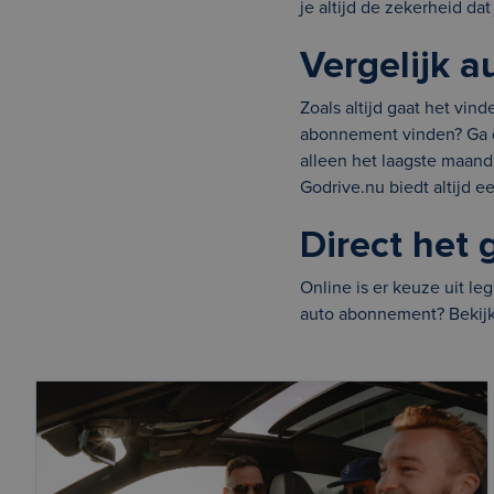
je altijd de zekerheid da
Vergelijk 
Zoals altijd gaat het vi
abonnement vinden? Ga da
alleen het laagste maan
Godrive.nu biedt altijd ee
Direct het
Online is er keuze uit l
auto abonnement? Bekijk