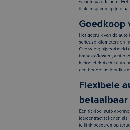
waarde van de auto. Het 
flink besparen op je maa
Goedkoop v
Het gebruik van de auto
serieuze kilometers en h
Overweeg bijvoorbeeld go
brandstofkosten, actierad
kleine elektrische auto p
een hogere actieradius 
Flexibele 
betaalbaar
Een flexibel auto abonne
jaarcontract tekenen als 
je flink besparen op ter