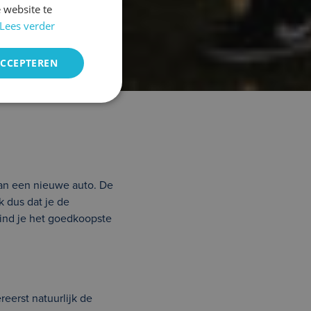
 website te
Lees verder
ACCEPTEREN
van een nieuwe auto. De
k dus dat je de
ind je het goedkoopste
reerst natuurlijk de