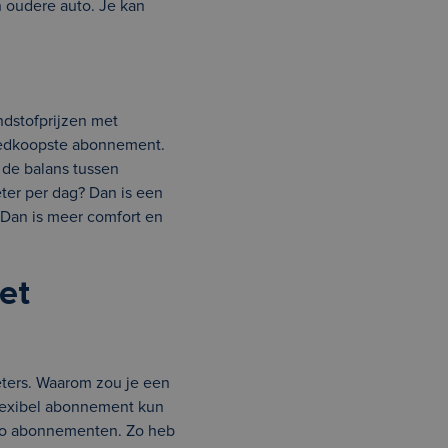
 oudere auto. Je kan
ndstofprijzen met
 goedkoopste abonnement.
 de balans tussen
eter per dag? Dan is een
? Dan is meer comfort en
et
eters. Waarom zou je een
 flexibel abonnement kun
uto abonnementen. Zo heb