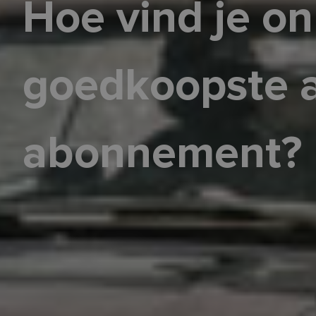
Hoe vind je on
goedkoopste 
abonnement?