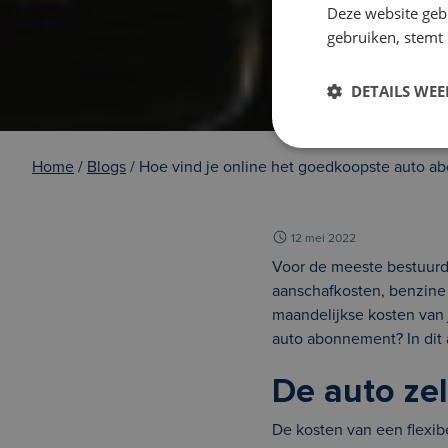
Deze website geb
gebruiken, stemt
DETAILS WE
Home
/
Blogs
/ Hoe vind je online het goedkoopste auto 
12 mei 2022
Voor de meeste bestuurde
aanschafkosten, benzine e
maandelijkse kosten van
auto abonnement? In dit 
De auto zel
De kosten van een flexibe