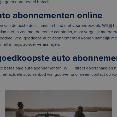
t je geen euro teveel betaalt.
auto abonnementen online
nden van de beste deals hand in hand met vooronderzoek. Wil jij 
n niet in zee met de eerste aanbieder, maar vergelijk meerdere 
dbedrag, veel goedkope auto abonnementen komen namelijk met
n all-in prijs, zonder verassingen.
 goedkoopste auto abonneme
egio betaalbare auto abonnementen. Wil jij direct doorschakelen
 het actuele auto aanbod van godrive.nu of neem contact op vo