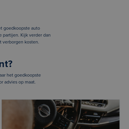
het goedkoopste auto
partijen. Kijk verder dan
 verborgen kosten.
nt?
 naar het goedkoopste
or advies op maat.