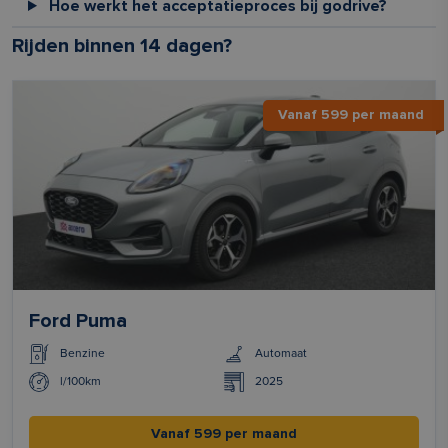
Hoe werkt het acceptatieproces bij godrive?
Rijden binnen 14 dagen?
Vanaf 599 per maand
Ford Puma
Benzine
Automaat
l/100km
2025
Vanaf 599 per maand