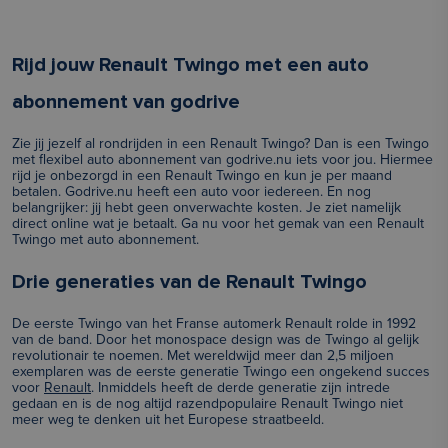
Rijd jouw Renault Twingo met een auto
abonnement van godrive
Zie jij jezelf al rondrijden in een Renault Twingo? Dan is een Twingo
met flexibel auto abonnement van godrive.nu iets voor jou. Hiermee
rijd je onbezorgd in een Renault Twingo en kun je per maand
betalen. Godrive.nu heeft een auto voor iedereen. En nog
belangrijker: jij hebt geen onverwachte kosten. Je ziet namelijk
direct online wat je betaalt. Ga nu voor het gemak van een Renault
Twingo met auto abonnement.
Drie generaties van de Renault Twingo
De eerste Twingo van het Franse automerk Renault rolde in 1992
van de band. Door het monospace design was de Twingo al gelijk
revolutionair te noemen. Met wereldwijd meer dan 2,5 miljoen
exemplaren was de eerste generatie Twingo een ongekend succes
voor
Renault
. Inmiddels heeft de derde generatie zijn intrede
gedaan en is de nog altijd razendpopulaire Renault Twingo niet
meer weg te denken uit het Europese straatbeeld.