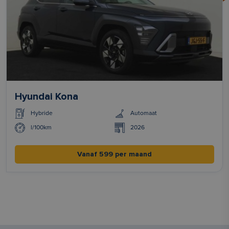
Hyundai Kona
Hybride
Automaat
l/100km
2026
Vanaf 599 per maand