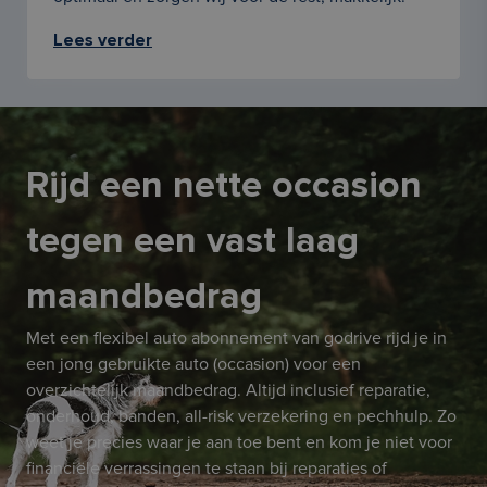
Lees verder
Rijd een nette occasion
tegen een vast laag
maandbedrag
Met een flexibel auto abonnement van godrive rijd je in
een jong gebruikte auto (occasion) voor een
overzichtelijk maandbedrag. Altijd inclusief reparatie,
onderhoud, banden, all-risk verzekering en pechhulp. Zo
weet je precies waar je aan toe bent en kom je niet voor
financiële verrassingen te staan bij reparaties of