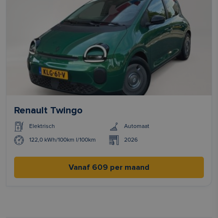
Renault Twingo
Elektrisch
Automaat
122,0 kWh/100km l/100km
2026
Vanaf 609 per maand