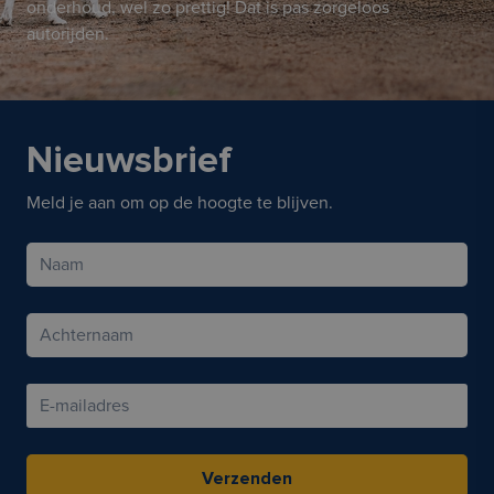
onderhoud, wel zo prettig! Dat is pas zorgeloos
autorijden.
Nieuwsbrief
Meld je aan om op de hoogte te blijven.
Verzenden