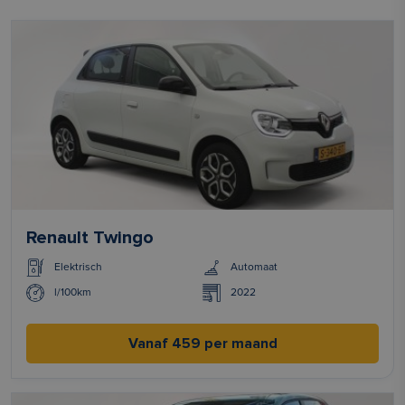
Renault Twingo
Elektrisch
Automaat
l/100km
2022
Vanaf 459 per maand