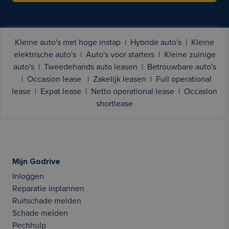
Kleine auto's met hoge instap
|
Hybride auto's
|
Kleine
elektrische auto's
|
Auto's voor starters
|
Kleine zuinige
auto's
|
Tweedehands auto leasen
|
Betrouwbare auto's
|
Occasion lease
|
Zakelijk leasen
|
Full operational
lease
|
Expat lease
|
Netto operational lease
|
Occasion
shortlease
Mijn Godrive
Inloggen
Reparatie inplannen
Ruitschade melden
Schade melden
Pechhulp