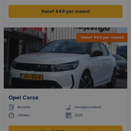
Vanaf 449 per maand
Vanaf 449 per maand
Opel Corsa
Benzine
Handgeschakeld
l/100km
2025