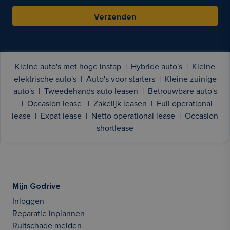
Verzenden
Kleine auto's met hoge instap
|
Hybride auto's
|
Kleine
elektrische auto's
|
Auto's voor starters
|
Kleine zuinige
auto's
|
Tweedehands auto leasen
|
Betrouwbare auto's
|
Occasion lease
|
Zakelijk leasen
|
Full operational
lease
|
Expat lease
|
Netto operational lease
|
Occasion
shortlease
Mijn Godrive
Inloggen
Reparatie inplannen
Ruitschade melden