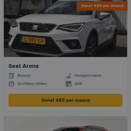
Vanaf 489 per maand
Seat Arona
Benzine
Handgeschakeld
5,1 l/100km l/100km
2019
Vanaf 489 per maand