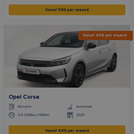
Vanaf 599 per maand
Vanaf 499 per maand
Opel Corsa
Benzine
Automaat
4,5 l/100km l/100km
2025
Vanaf 499 per maand