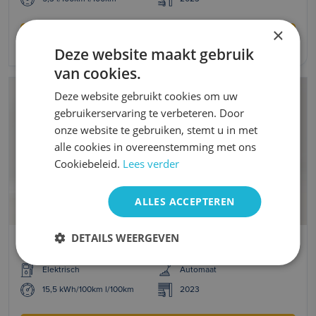
×
Vanaf 499 per maand
Deze website maakt gebruik
van cookies.
Deze website gebruikt cookies om uw
gebruikerservaring te verbeteren. Door
onze website te gebruiken, stemt u in met
alle cookies in overeenstemming met ons
Cookiebeleid.
Lees verder
ALLES ACCEPTEREN
DETAILS WEERGEVEN
Peugeot e-208
Elektrisch
Automaat
15,5 kWh/100km l/100km
2023