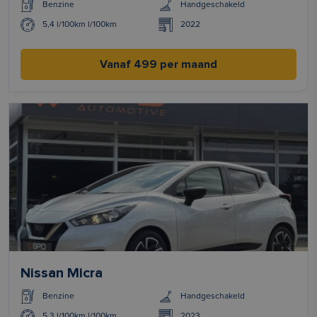
Benzine
Handgeschakeld
5,4 l/100km l/100km
2022
Vanaf 499 per maand
Nissan Micra
Benzine
Handgeschakeld
5,3 l/100km l/100km
2023