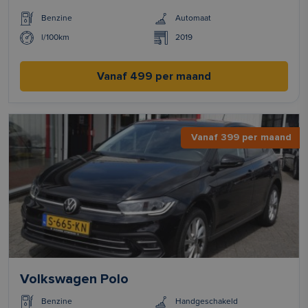
Benzine
Automaat
l/100km
2019
Vanaf 499 per maand
Vanaf 399 per maand
Volkswagen Polo
Benzine
Handgeschakeld