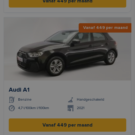
Vanaf 449 per maand
Vanaf 449 per maand
Audi A1
Benzine
Handgeschakeld
4,7 l/100km l/100km
2021
Vanaf 449 per maand