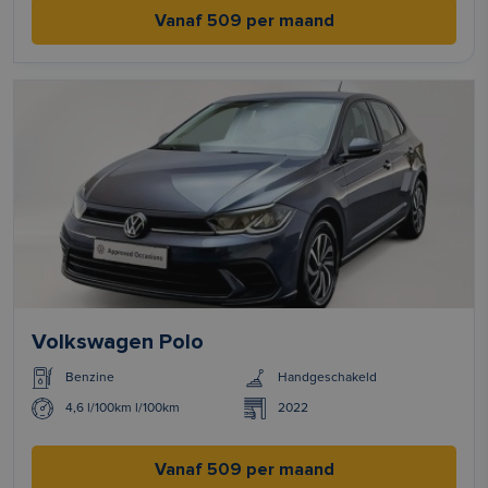
Vanaf 509 per maand
Volkswagen Polo
Benzine
Handgeschakeld
4,6 l/100km l/100km
2022
Vanaf 509 per maand