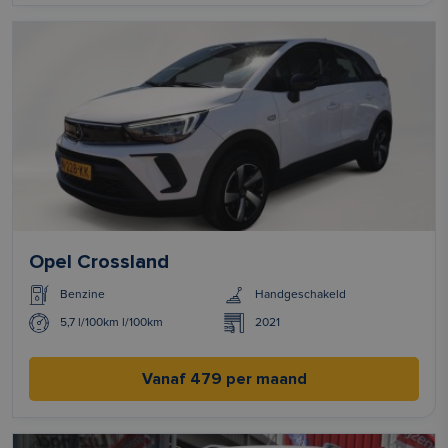
Opel Crossland
Benzine
Handgeschakeld
5,7 l/100km l/100km
2021
Vanaf 479 per maand