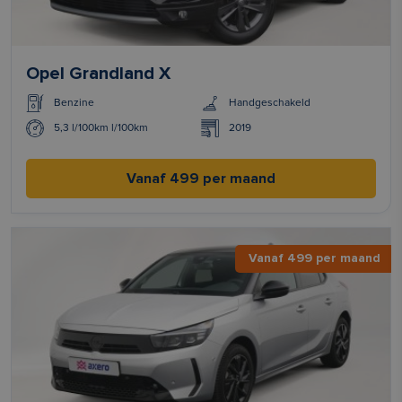
Opel Grandland X
Benzine
Handgeschakeld
5,3 l/100km l/100km
2019
Vanaf 499 per maand
Vanaf 499 per maand