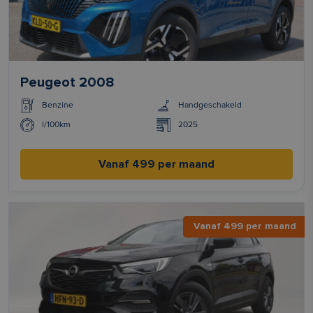
Peugeot 2008
Benzine
Handgeschakeld
l/100km
2025
Vanaf 499 per maand
Vanaf 499 per maand