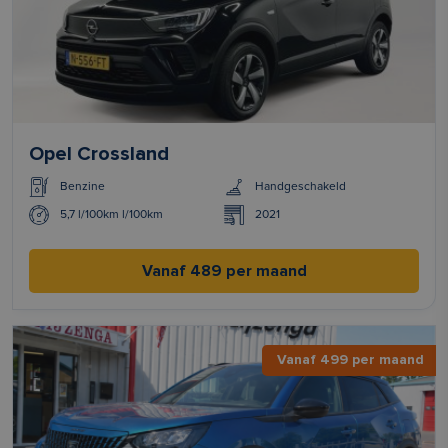
Opel Crossland
Benzine
Handgeschakeld
5,7 l/100km l/100km
2021
Vanaf 489 per maand
Vanaf 499 per maand