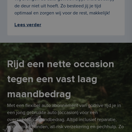
de deur niet uit hoeft. Zo besteed jij je tijd
optimaal en zorgen wij voor de rest, makkelijk!
Lees verder
Rijd een nette occasion
tegen een vast laag
maandbedrag
Met een flexibel auto abonnement van godrive rijd je in
een jong gebruikte auto (occasion) voor een
overzichtelijk maandbedrag. Altijd inclusief reparatie,
onderhoud, banden, all-risk verzekering en pechhulp. Zo