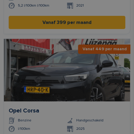
5,2 l/100km l/100km
2021
Vanaf 399 per maand
Vanaf 449 per maand
Opel Corsa
Benzine
Handgeschakeld
l/100km
2025