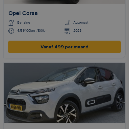
Opel Corsa
Benzine
Automaat
4,5 l/100km l/100km
2025
Vanaf 499 per maand