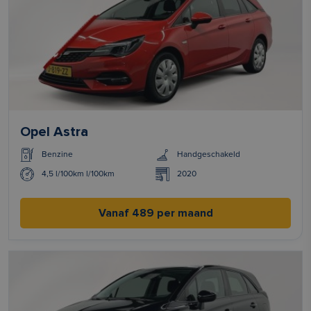
Opel Astra
Benzine
Handgeschakeld
4,5 l/100km l/100km
2020
Vanaf 489 per maand