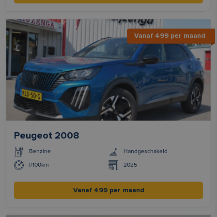
Vanaf 499 per maand
Peugeot 2008
Benzine
Handgeschakeld
l/100km
2025
Vanaf 499 per maand