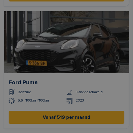
Ford Puma
Benzine
Handgeschakeld
5,6 l/100km l/100km
2023
Vanaf 519 per maand