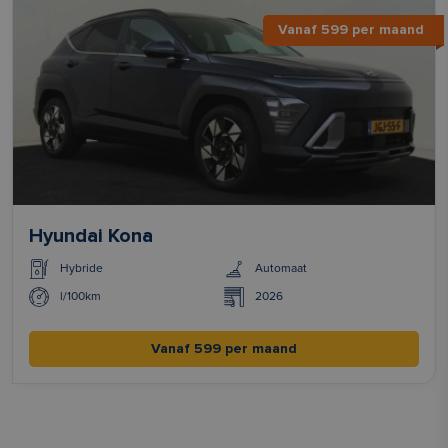
Vanaf 599 per maand
Hyundai Kona
Hybride
Automaat
l/100km
2026
Vanaf 599 per maand