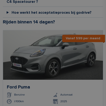
C4 Spacetourer ?
Hoe werkt het acceptatieproces bij godrive?
Rijden binnen 14 dagen?
Vanaf 599 per maand
Ford Puma
Benzine
Automaat
l/100km
2025