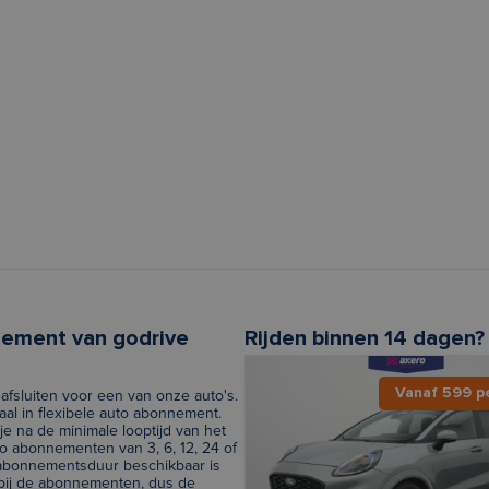
nement van godrive
Rijden binnen 14 dagen?
Vanaf 599 p
afsluiten voor een van onze auto's.
al in flexibele auto abonnement.
e na de minimale looptijd van het
 abonnementen van 3, 6, 12, 24 of
e abonnementsduur beschikbaar is
 bij de abonnementen, dus de