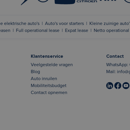
e elektrische auto's
|
Auto's voor starters
|
Kleine zuinige auto'
leasen
|
Full operational lease
|
Expat lease
|
Netto operational
Klantenservice
Contact
Veelgestelde vragen
WhatsApp:
Blog
Mail:
info@
Auto inruilen
Mobiliteitsbudget
Contact opnemen