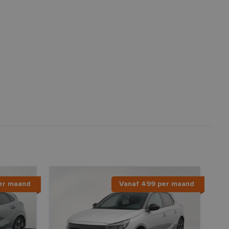
er maand
Vanaf 499 per maand