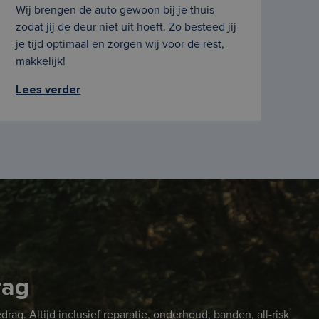
Wij brengen de auto gewoon bij je thuis
zodat jij de deur niet uit hoeft. Zo besteed jij
je tijd optimaal en zorgen wij voor de rest,
makkelijk!
Lees verder
rag
ag. Altijd inclusief reparatie, onderhoud, banden, all-risk