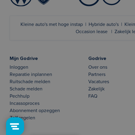
Kleine auto's met hoge instap
|
Hybride auto's
|
Klein
Occasion lease
|
Zakelijk 
Mijn Godrive
Godrive
Inloggen
Over ons
Reparatie inplannen
Partners
Ruitschade melden
Vacatures
Schade melden
Zakelijk
Pechhulp
FAQ
Incassoproces
Abonnement opzeggen
Zelf regelen