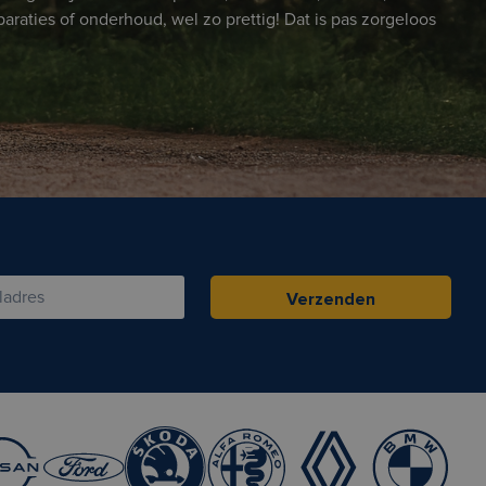
paraties of onderhoud, wel zo prettig! Dat is pas zorgeloos
Verzenden