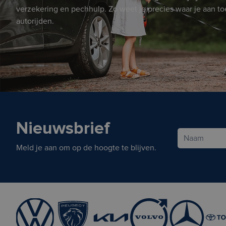
verzekering en pechhulp. Zo weet je precies waar je aan toe 
autorijden.
Nieuwsbrief
Meld je aan om op de hoogte te blijven.