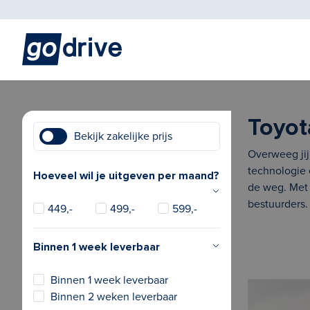
Toyot
Bekijk zakelijke prijs
Overweeg jij
technologie 
Hoeveel wil je uitgeven per maand?
de weg. Met 
bestuurders.
449,-
499,-
599,-
Binnen 1 week leverbaar
Binnen 1 week leverbaar
Binnen 2 weken leverbaar