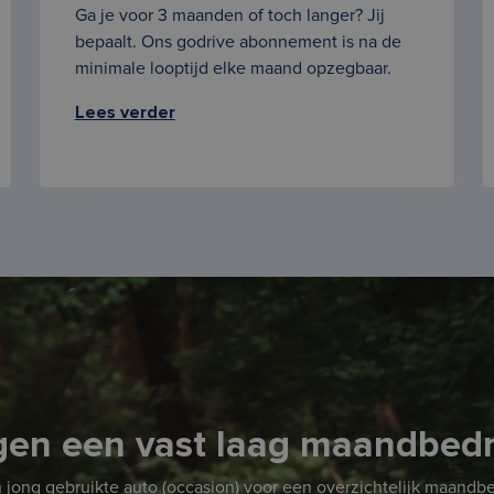
Ga je voor 3 maanden of toch langer? Jij
bepaalt. Ons godrive abonnement is na de
minimale looptijd elke maand opzegbaar.
Lees verder
egen een vast laag maandbed
 jong gebruikte auto (occasion) voor een overzichtelijk maandbedr