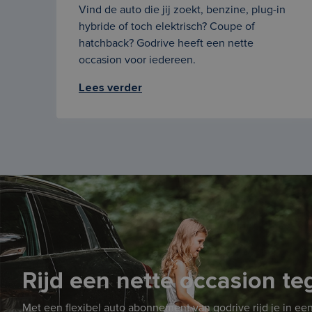
Vind de auto die jij zoekt, benzine, plug-in
hybride of toch elektrisch? Coupe of
hatchback? Godrive heeft een nette
occasion voor iedereen.
Lees verder
Rijd een nette occasion t
Met een flexibel auto abonnement van godrive rijd je in een