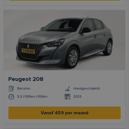
Peugeot 208
Benzine
Handgeschakeld
5,3 l/100km l/100km
2023
Vanaf 459 per maand