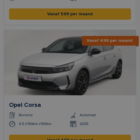
Vanaf 599 per maand
Vanaf 499 per maand
Opel Corsa
Benzine
Automaat
4,5 l/100km l/100km
2025