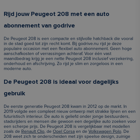
Rijd jouw Peugeot 208 met een auto
abonnement van godrive
De Peugeot 208 is een compacte en stijlvolle hatchback die vooral
in de stad goed tot zijn recht komt. Bij godrive.nu rijd je deze
populaire occasion met een flexibel auto abonnement. Geen hoge
aanschafkosten of verrassingen achteraf. Voor één vast
maandbedrag krijg je een nette Peugeot 208 inclusief verzekering,
onderhoud en afschrijving. Zo rijd je slim en zorgeloos in een
moderne auto.
De Peugeot 208 is ideaal voor dagelijks
gebruik
De eerste generatie Peugeot 208 kwam in 2012 op de markt. In
2019 volgde een compleet nieuw ontwerp met strakke lijnen en een
futuristisch interieur. De auto is geliefd onder jonge bestuurders,
stadsrijders en mensen die gewoon een degelijke auto zoeken voor
een scherpe prijs. De Peugeot 208 is vergelijkbaar met modellen
zoals de
Renault Clio
, de
Opel Corsa
en de
Volkswagen Polo
. De
208 weet zich te onderscheiden met zijn speelse design, zuinige