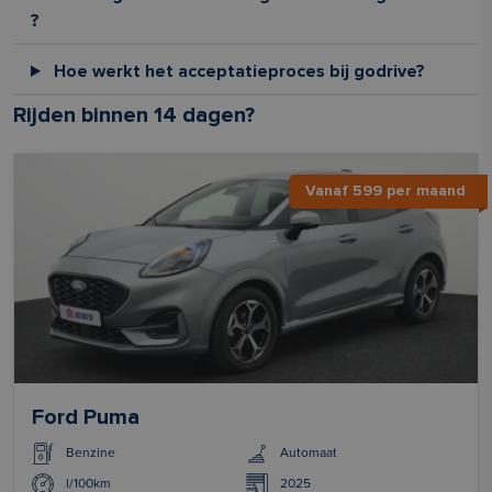
?
Hoe werkt het acceptatieproces bij godrive?
Rijden binnen 14 dagen?
Vanaf 599 per maand
Ford Puma
Benzine
Automaat
l/100km
2025