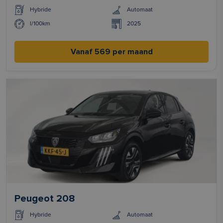
Hybride
Automaat
l/100km
2025
Vanaf 569 per maand
Peugeot 208
Hybride
Automaat