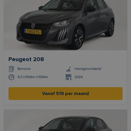
Peugeot 208
Benzine
Handgeschakeld
5,0 l/100km l/100km
2024
Vanaf 519 per maand