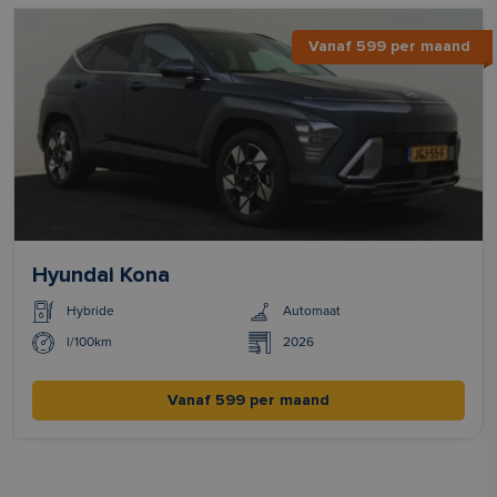
Vanaf 599 per maand
Hyundai Kona
Hybride
Automaat
l/100km
2026
Vanaf 599 per maand