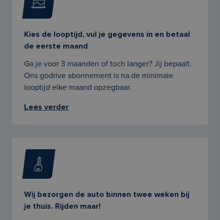
Kies de looptijd, vul je gegevens in en betaal
de eerste maand
Ga je voor 3 maanden of toch langer? Jij bepaalt.
Ons godrive abonnement is na de minimale
looptijd elke maand opzegbaar.
Lees verder
Wij bezorgen de auto binnen twee weken bij
je thuis. Rijden maar!