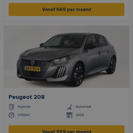
Vanaf 569 per maand
Peugeot 208
Hybride
Automaat
l/100km
2025
Vanaf 569 per maand