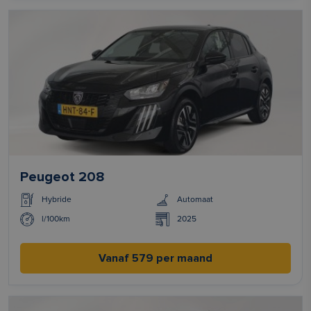
Peugeot 208
Hybride
Automaat
l/100km
2025
Vanaf 579 per maand