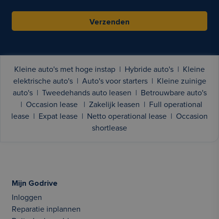
Verzenden
Kleine auto's met hoge instap
|
Hybride auto's
|
Kleine
elektrische auto's
|
Auto's voor starters
|
Kleine zuinige
auto's
|
Tweedehands auto leasen
|
Betrouwbare auto's
|
Occasion lease
|
Zakelijk leasen
|
Full operational
lease
|
Expat lease
|
Netto operational lease
|
Occasion
shortlease
Mijn Godrive
Inloggen
Reparatie inplannen