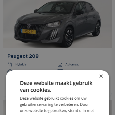
Peugeot 208
Hybride
Automaat
l/100km
2025
×
Deze website maakt gebruik
Vanaf 579 per maand
van cookies.
Deze website gebruikt cookies om uw
gebruikerservaring te verbeteren. Door
onze website te gebruiken, stemt u in met