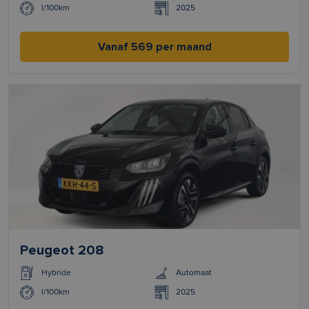
l/100km
2025
Vanaf 569 per maand
Peugeot 208
Hybride
Automaat
l/100km
2025