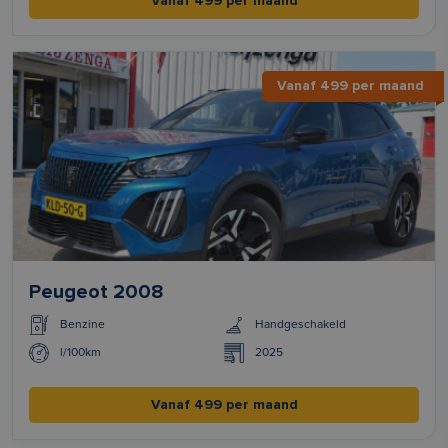
Vanaf 499 per maand
Vanaf 499 per maand
Peugeot 2008
Benzine
Handgeschakeld
l/100km
2025
Vanaf 499 per maand