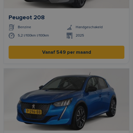
Peugeot 208
Benzine
Handgeschakeld
5,2 l/100km l/100km
2025
Vanaf 549 per maand