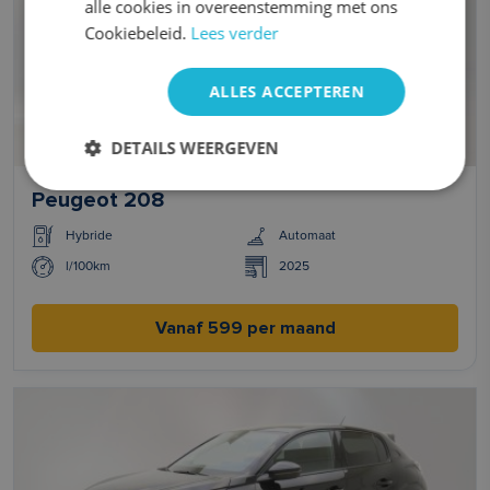
alle cookies in overeenstemming met ons
Cookiebeleid.
Lees verder
ALLES ACCEPTEREN
DETAILS WEERGEVEN
Peugeot 208
Hybride
Automaat
l/100km
2025
Vanaf 599 per maand