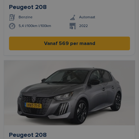
Peugeot 208
Benzine
Automaat
5,4 l/100km l/100km
2022
Vanaf 569 per maand
Peugeot 208