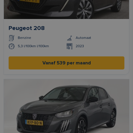
Peugeot 208
Benzine
Automaat
5,3 l/100km l/100km
2023
Vanaf 539 per maand