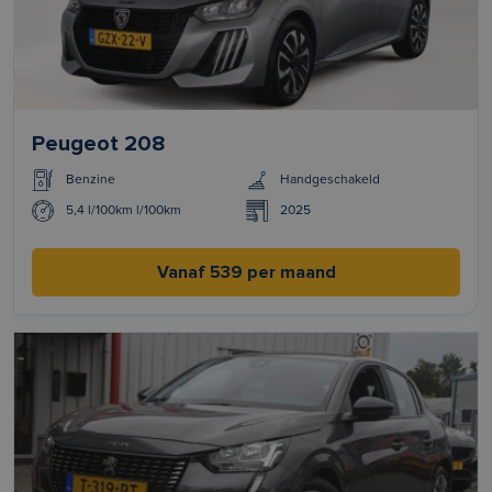
Peugeot 208
Benzine
Handgeschakeld
5,4 l/100km l/100km
2025
Vanaf 539 per maand