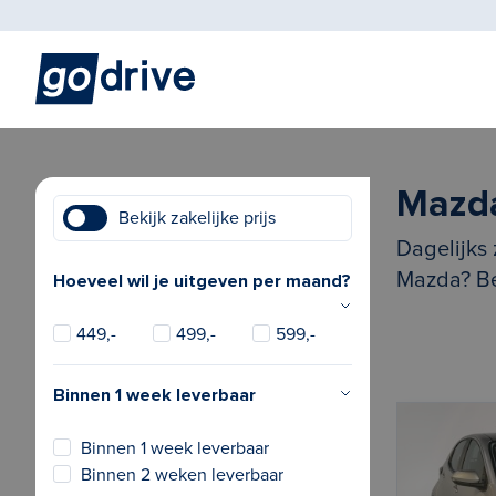
Mazd
Bekijk zakelijke prijs
Dagelijks 
Mazda? Be
Hoeveel wil je uitgeven per maand?
449,-
499,-
599,-
Binnen 1 week leverbaar
Binnen 1 week leverbaar
Binnen 2 weken leverbaar