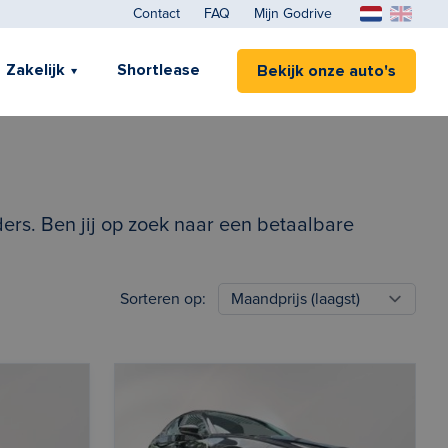
Contact
FAQ
Mijn Godrive
Zakelijk
Shortlease
Bekijk onze auto's
ers. Ben jij op zoek naar een betaalbare
Sorteren op: