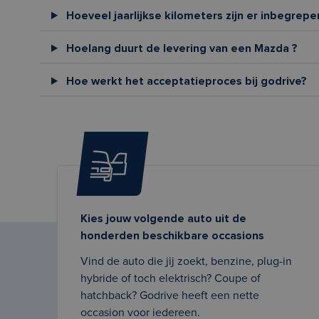
Hoeveel jaarlijkse kilometers zijn er inbegrepe
Hoelang duurt de levering van een Mazda ?
Hoe werkt het acceptatieproces bij godrive?
Kies jouw volgende auto uit de
honderden beschikbare occasions
Vind de auto die jij zoekt, benzine, plug-in
hybride of toch elektrisch? Coupe of
hatchback? Godrive heeft een nette
occasion voor iedereen.