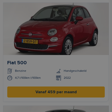
Fiat 500
Benzine
Handgeschakeld
4,7 l/100km l/100km
2022
Vanaf 459 per maand