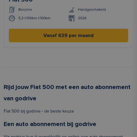
Benzine
Handgeschakeld
5,3 l/100km l/100km
2026
Vanaf 639 per maand
Rijd jouw Fiat 500 met een auto abonnement
van godrive
Fiat 500 bij godrive - de beste keuze
Een auto abonnement bij godrive