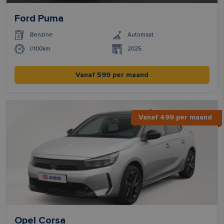
Ford Puma
Benzine
Automaat
l/100km
2025
Vanaf 599 per maand
Vanaf 499 per maand
Opel Corsa