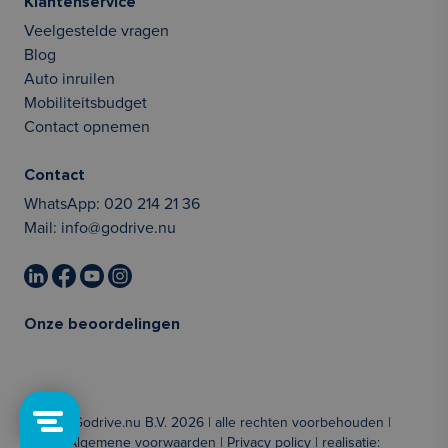
Klantenservice
Veelgestelde vragen
Blog
Auto inruilen
Mobiliteitsbudget
Contact opnemen
Contact
WhatsApp:
020 214 21 36
Mail:
info@godrive.nu
Onze beoordelingen
© Godrive.nu B.V. 2026 | alle rechten voorbehouden |
Algemene voorwaarden
|
Privacy policy
| realisatie: