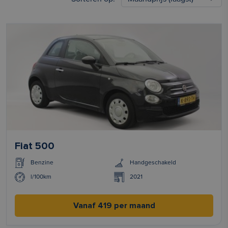
Fiat 500
Benzine
Handgeschakeld
l/100km
2021
Vanaf 419 per maand