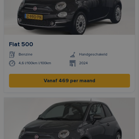
Fiat 500
Benzine
Handgeschakeld
4,6 l/100km l/100km
2024
Vanaf 469 per maand