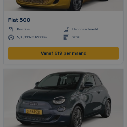
Fiat 500
Benzine
Handgeschakeld
5,3 l/100km l/100km
2026
Vanaf 619 per maand