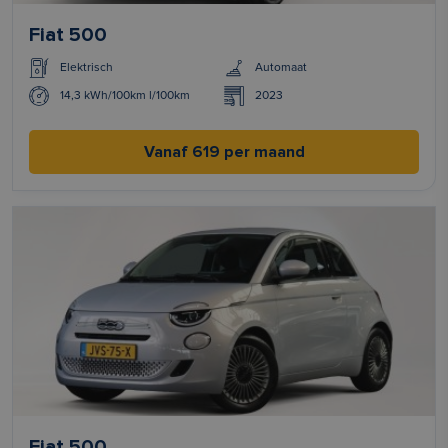
Fiat 500
Elektrisch
Automaat
14,3 kWh/100km l/100km
2023
Vanaf 619 per maand
Fiat 500