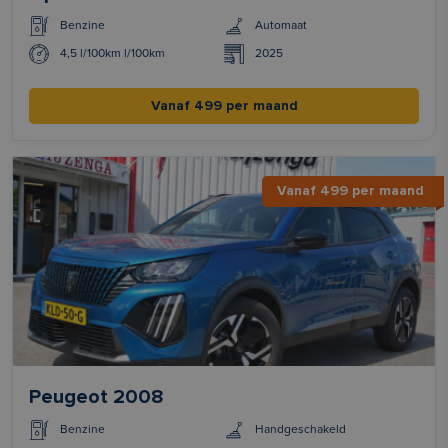
Benzine
Automaat
4,5 l/100km l/100km
2025
Vanaf 499 per maand
Vanaf 499 per maand
Peugeot 2008
Benzine
Handgeschakeld