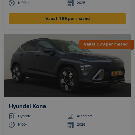
l/100km
2025
Vanaf 499 per maand
Vanaf 599 per maand
Hyundai Kona
Hybride
Automaat
l/100km
2026