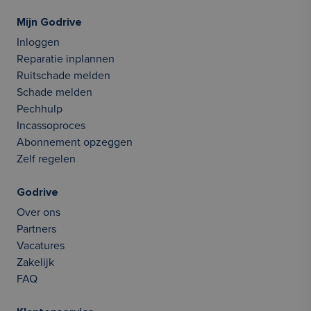
Mijn Godrive
Inloggen
Reparatie inplannen
Ruitschade melden
Schade melden
Pechhulp
Incassoproces
Abonnement opzeggen
Zelf regelen
Godrive
Over ons
Partners
Vacatures
Zakelijk
FAQ