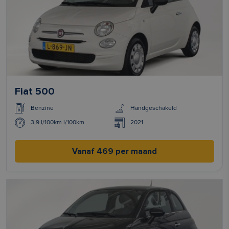
Fiat 500
Benzine
Handgeschakeld
3,9 l/100km l/100km
2021
Vanaf 469 per maand