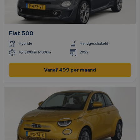
Fiat 500
Hybride
Handgeschakeld
4,7 l/100km l/100km
2022
Vanaf 499 per maand