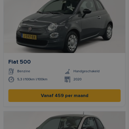
Fiat 500
Benzine
Handgeschakeld
5,3 l/100km l/100km
2020
Vanaf 459 per maand