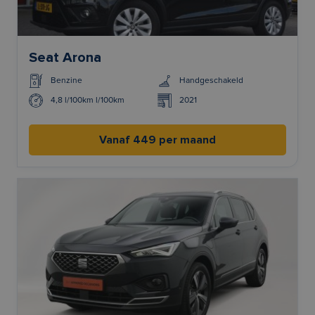
Seat Arona
Benzine
Handgeschakeld
4,8 l/100km l/100km
2021
Vanaf 449 per maand