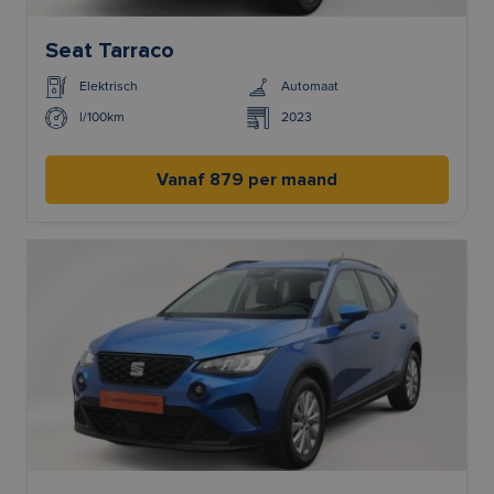
Seat Tarraco
Elektrisch
Automaat
l/100km
2023
Vanaf 879 per maand