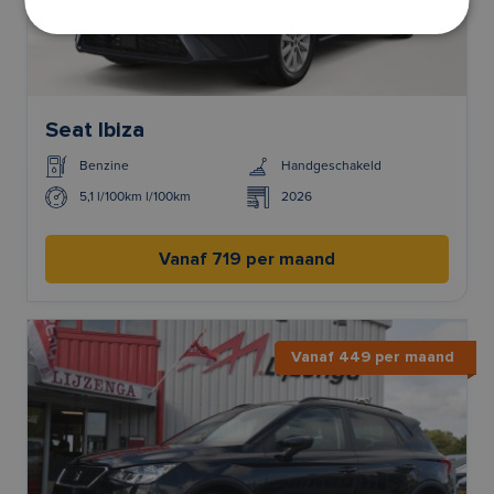
Seat Ibiza
Benzine
Handgeschakeld
5,1 l/100km l/100km
2026
Vanaf 719 per maand
Vanaf 449 per maand