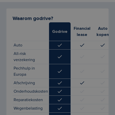
Waarom godrive?
Financial
Auto
Godrive
lease
kopen
Auto
All-risk
verzekering
Pechhulp in
Europa
Afschrijving
Onderhoudskosten
Reparatiekosten
Wegenbelasting