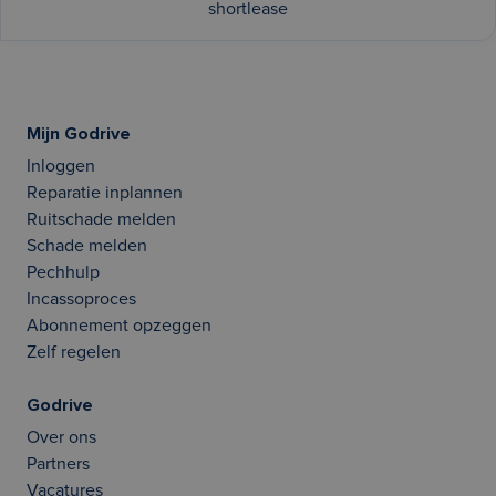
shortlease
Mijn Godrive
Inloggen
Reparatie inplannen
Ruitschade melden
Schade melden
Pechhulp
Incassoproces
Abonnement opzeggen
Zelf regelen
Godrive
Over ons
Partners
Vacatures