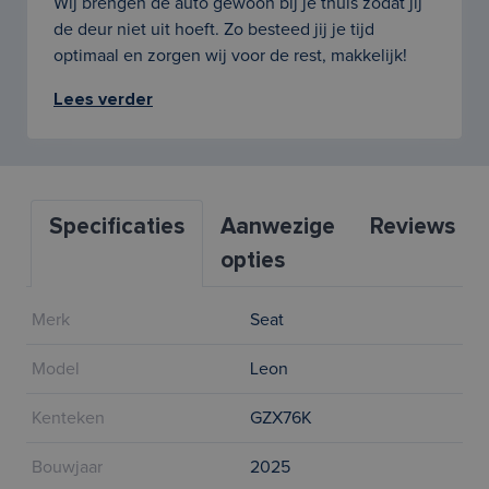
Wij brengen de auto gewoon bij je thuis zodat jij
de deur niet uit hoeft. Zo besteed jij je tijd
optimaal en zorgen wij voor de rest, makkelijk!
Lees verder
Specificaties
Aanwezige
Reviews
opties
Merk
Seat
Model
Leon
Kenteken
GZX76K
Bouwjaar
2025