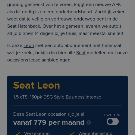
grondig gecheckt van te voren, krijgt een nieuwe APK
als dat nodig is en een onderhoudsbeurt. Zodat jij zeker
weet dat je veilig en vertrouwd onderweg bent in de
Seat Hatchback. Over het algemeen leveren we auto's
altijd binnen 14 dagen bij je thuis, maar meestal sneller!
Is deze
Leon
met een auto abonnement niet helemaal
wat je zoekt, bekijk dan hier alle
Seat
modellen met onze
occasions lease aanbiedingen.
Seat Leon
1.5 eTSI 150pk DSG Style Business Intense
Deze Seat Leon occasion rijd je al
Excl. BTW
vanaf 779 per maand
Verzekering
Wegenbelasting