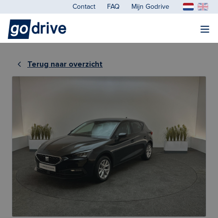
Contact
FAQ
Mijn Godrive
Terug naar overzicht