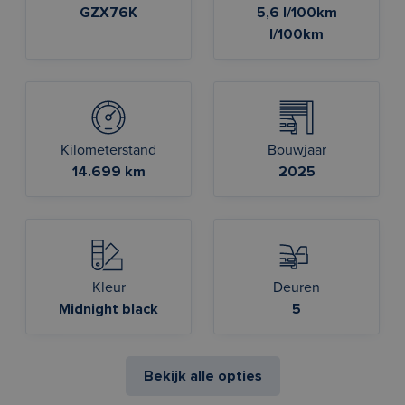
GZX76K
5,6 l/100km
l/100km
Kilometerstand
Bouwjaar
14.699 km
2025
Kleur
Deuren
Midnight black
5
Bekijk alle opties