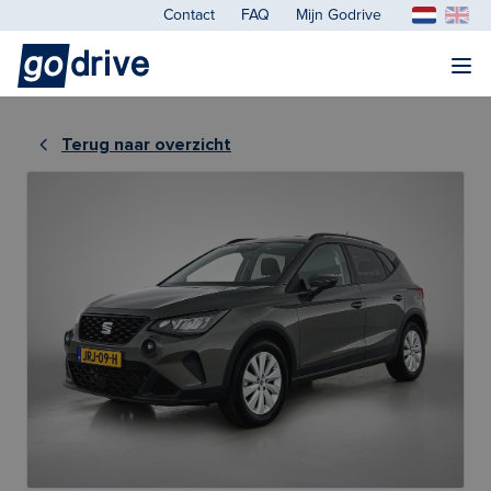
Contact
FAQ
Mijn Godrive
Terug naar overzicht