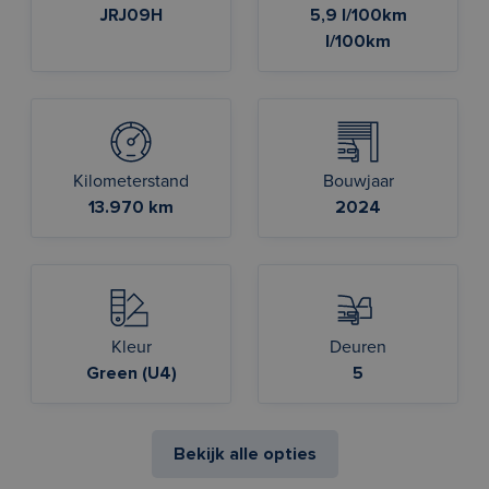
JRJ09H
5,9 l/100km
l/100km
Kilometerstand
Bouwjaar
13.970 km
2024
Kleur
Deuren
Green (U4)
5
Bekijk alle opties