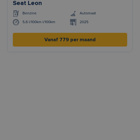
Seat Leon
Benzine
Automaat
5,6 l/100km l/100km
2025
Vanaf 779 per maand