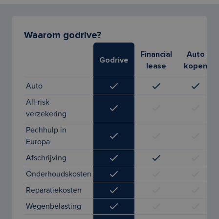
Waarom godrive?
Financial
Auto
Godrive
lease
kopen
Auto
All-risk
verzekering
Pechhulp in
Europa
Afschrijving
Onderhoudskosten
Reparatiekosten
Wegenbelasting