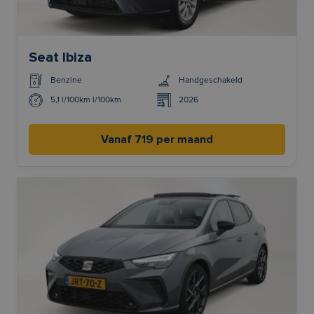
Seat Ibiza
Benzine
Handgeschakeld
5,1 l/100km l/100km
2026
Vanaf 719 per maand