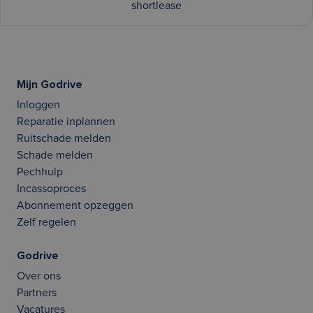
shortlease
Mijn Godrive
Inloggen
Reparatie inplannen
Ruitschade melden
Schade melden
Pechhulp
Incassoproces
Abonnement opzeggen
Zelf regelen
Godrive
Over ons
Partners
Vacatures