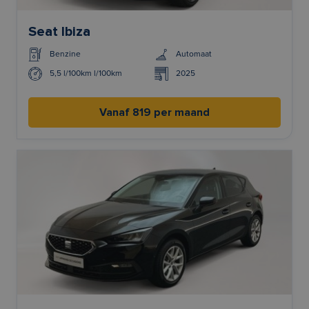
Seat Ibiza
Benzine
Automaat
5,5 l/100km l/100km
2025
Vanaf 819 per maand