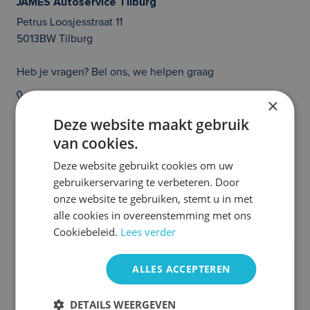
JAMES Autoservice Tilburg
Petrus Loosjesstraat 11
5013BW Tilburg
Heb je vragen? Bel ons, we helpen graag
020 214 21 36
×
Deze website maakt gebruik
Prijs en/of zetfouten voorbehouden. Controleer zelf of de uitvoering van
van cookies.
de auto klopt en of alle opties die jouw beslissing tot het aangaan van een
auto abonnement kunnen beïnvloeden aanwezig zijn. Heb je hier vragen
over, neem dan even contact met ons op. We helpen je graag!
Deze website gebruikt cookies om uw
gebruikerservaring te verbeteren. Door
Meer Seat occasions
onze website te gebruiken, stemt u in met
alle cookies in overeenstemming met ons
Cookiebeleid.
Lees verder
ALLES ACCEPTEREN
DETAILS WEERGEVEN