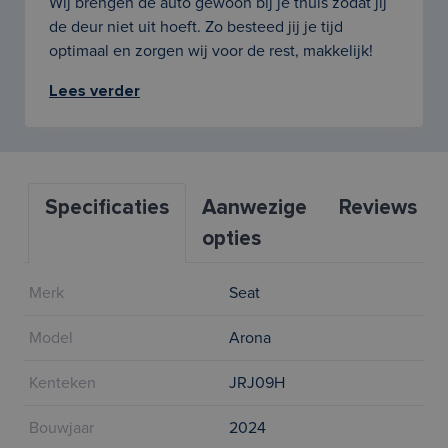
Wij brengen de auto gewoon bij je thuis zodat jij
de deur niet uit hoeft. Zo besteed jij je tijd
optimaal en zorgen wij voor de rest, makkelijk!
Lees verder
Specificaties
Aanwezige
Reviews
opties
Merk
Seat
Model
Arona
Kenteken
JRJ09H
Bouwjaar
2024