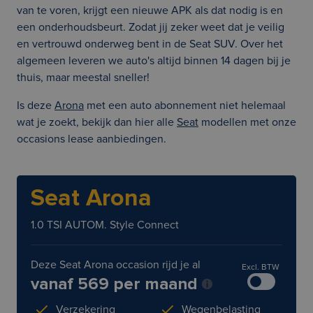
van te voren, krijgt een nieuwe APK als dat nodig is en
een onderhoudsbeurt. Zodat jij zeker weet dat je veilig
en vertrouwd onderweg bent in de Seat SUV. Over het
algemeen leveren we auto's altijd binnen 14 dagen bij je
thuis, maar meestal sneller!
Is deze
Arona
met een auto abonnement niet helemaal
wat je zoekt, bekijk dan hier alle
Seat
modellen met onze
occasions lease aanbiedingen.
Seat Arona
1.0 TSI AUTOM. Style Connect
Deze Seat Arona occasion rijd je al
Excl. BTW
vanaf 569 per maand
Verzekering
Wegenbelasting