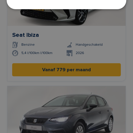
Seat Ibiza
Benzine
Handgeschakeld
5,4 l/100km l/100km
2026
Vanaf 779 per maand