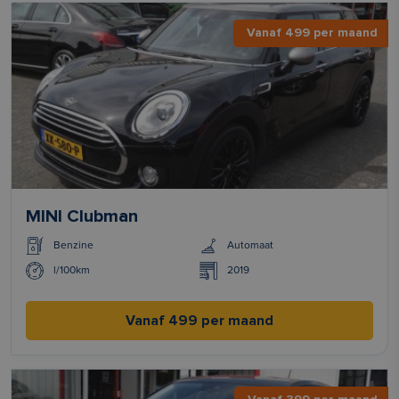
Vanaf 499 per maand
MINI Clubman
Benzine
Automaat
l/100km
2019
Vanaf 499 per maand