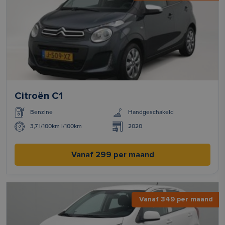
Citroën C1
Benzine
Handgeschakeld
3,7 l/100km l/100km
2020
Vanaf 299 per maand
Vanaf 349 per maand