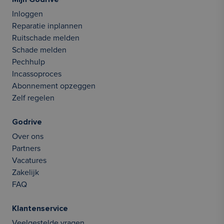
Inloggen
Reparatie inplannen
Ruitschade melden
Schade melden
Pechhulp
Incassoproces
Abonnement opzeggen
Zelf regelen
Godrive
Over ons
Partners
Vacatures
Zakelijk
FAQ
Klantenservice
Veelgestelde vragen