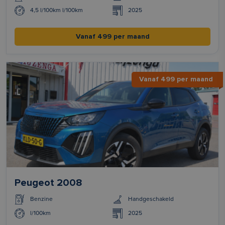
4,5 l/100km l/100km
2025
Vanaf 499 per maand
Vanaf 499 per maand
Peugeot 2008
Benzine
Handgeschakeld
l/100km
2025