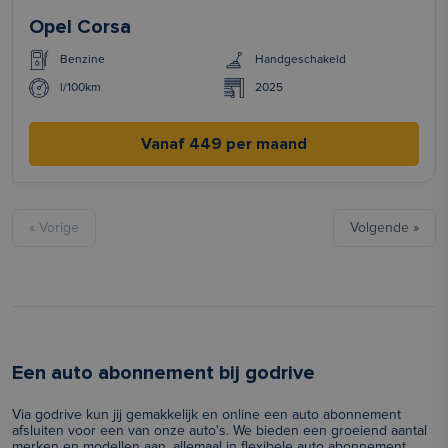
Opel Corsa
Benzine
Handgeschakeld
l/100km
2025
Vanaf 449 per maand
« Vorige
Volgende »
Een auto abonnement bij godrive
Via godrive kun jij gemakkelijk en online een auto abonnement
afsluiten voor een van onze auto's. We bieden een groeiend aantal
merken en modellen aan, allemaal in flexibele auto abonnement.