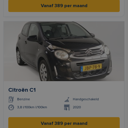
Vanaf 389 per maand
Citroën C1
Benzine
Handgeschakeld
3,8 l/100km l/100km
2020
Vanaf 389 per maand