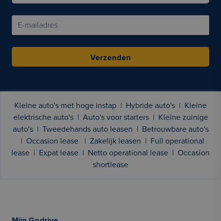
Verzenden
Kleine auto's met hoge instap
|
Hybride auto's
|
Kleine
elektrische auto's
|
Auto's voor starters
|
Kleine zuinige
auto's
|
Tweedehands auto leasen
|
Betrouwbare auto's
|
Occasion lease
|
Zakelijk leasen
|
Full operational
lease
|
Expat lease
|
Netto operational lease
|
Occasion
shortlease
Mijn Godrive