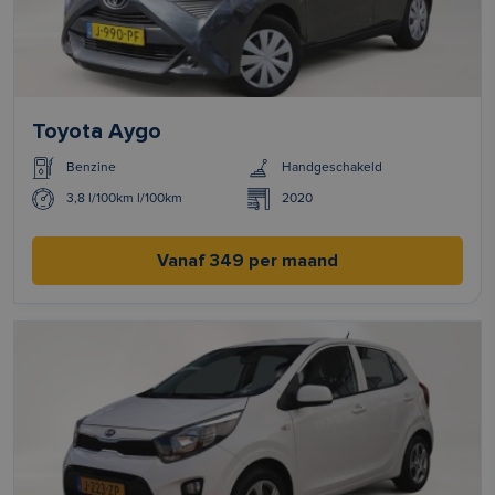
Toyota Aygo
Benzine
Handgeschakeld
3,8 l/100km l/100km
2020
Vanaf 349 per maand