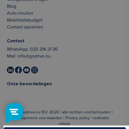
Blog
Auto inruilen
Mobiliteitsbudget
Contact opnemen
Contact
WhatsApp:
020 214 21 36
Mail:
info@godrive.nu
Onze beoordelingen
© Godrive.nu B.V. 2026 | alle rechten voorbehouden |
Algemene voorwaarden
|
Privacy policy
| realisatie:
releaz