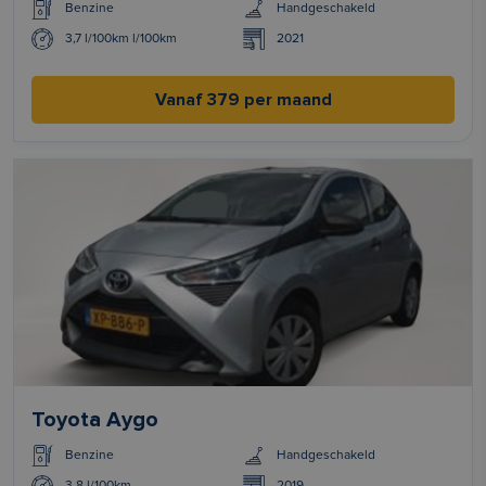
Benzine
Handgeschakeld
3,7 l/100km l/100km
2021
Vanaf 379 per maand
Toyota Aygo
Benzine
Handgeschakeld
3.8 l/100km
2019