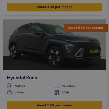
Vanaf 499 per maand
Vanaf 599 per maand
Hyundai Kona
Hybride
Automaat
l/100km
2026
Vanaf 599 per maand