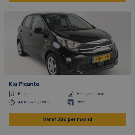
Kia Picanto
Benzine
Handgeschakeld
4,8 l/100km l/100km
2023
Vanaf 389 per maand