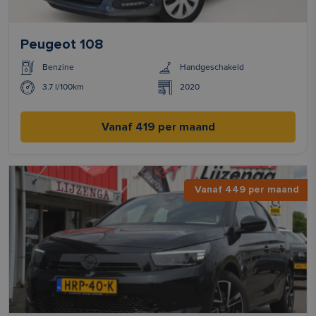
Peugeot 108
Benzine
Handgeschakeld
3.7 l/100km
2020
Vanaf 419 per maand
Vanaf 449 per maand