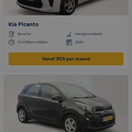
Kia Picanto
Benzine
Handgeschakeld
5,1 l/100km l/100km
2020
Vanaf 359 per maand