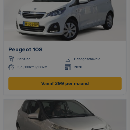
Peugeot 108
Benzine
Handgeschakeld
3,7 l/100km l/100km
2020
Vanaf 399 per maand