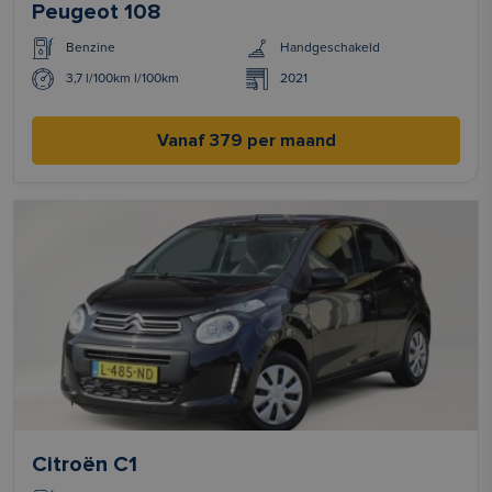
Peugeot 108
Benzine
Handgeschakeld
3,7 l/100km l/100km
2021
Vanaf 379 per maand
Citroën C1