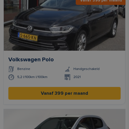
Vanaf 399 per maand
Volkswagen Polo
Benzine
Handgeschakeld
5,2 l/100km l/100km
2021
Vanaf 399 per maand