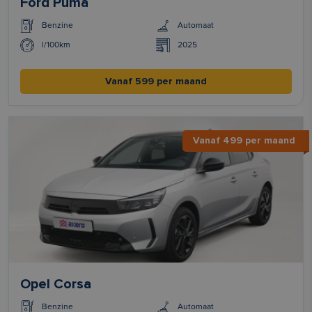
Ford Puma
Benzine
Automaat
l/100km
2025
Vanaf 599 per maand
Vanaf 499 per maand
Opel Corsa
Benzine
Automaat