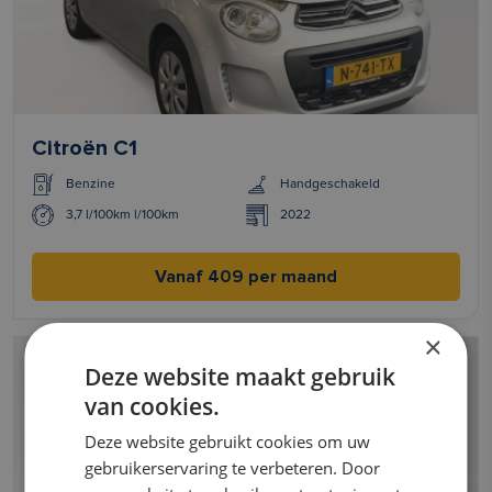
Citroën C1
Benzine
Handgeschakeld
3,7 l/100km l/100km
2022
Vanaf 409 per maand
×
Deze website maakt gebruik
van cookies.
Deze website gebruikt cookies om uw
gebruikerservaring te verbeteren. Door