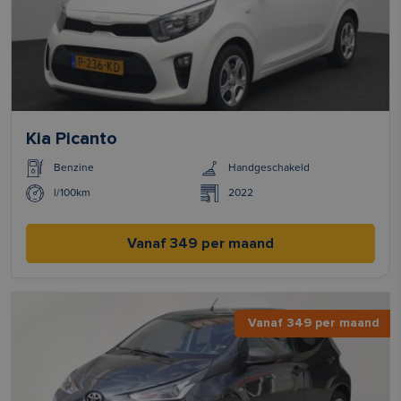
Kia Picanto
Benzine
Handgeschakeld
l/100km
2022
Vanaf 349 per maand
Vanaf 349 per maand