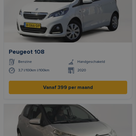
Peugeot 108
Benzine
Handgeschakeld
3,7 l/100km l/100km
2020
Vanaf 399 per maand