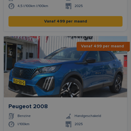
4,5 l/100km l/100km
2025
Vanaf 499 per maand
Vanaf 499 per maand
Peugeot 2008
Benzine
Handgeschakeld
l/100km
2025