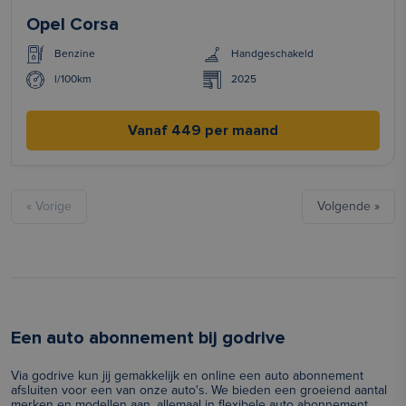
Opel Corsa
Benzine
Handgeschakeld
l/100km
2025
Vanaf 449 per maand
« Vorige
Volgende »
Een auto abonnement bij godrive
Via godrive kun jij gemakkelijk en online een auto abonnement
afsluiten voor een van onze auto's. We bieden een groeiend aantal
merken en modellen aan, allemaal in flexibele auto abonnement.