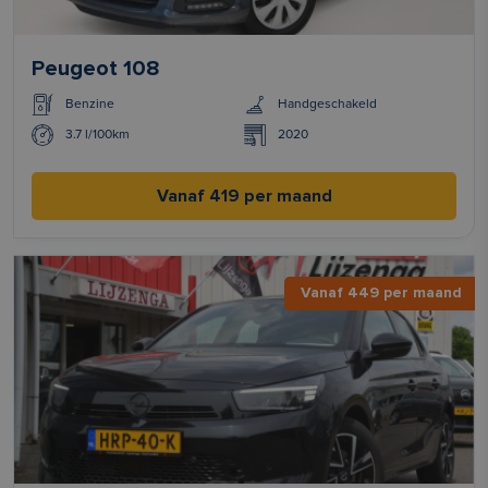
Peugeot 108
Benzine
Handgeschakeld
3.7 l/100km
2020
Vanaf 419 per maand
Vanaf 449 per maand