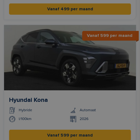
Vanaf 499 per maand
Vanaf 599 per maand
Hyundai Kona
Hybride
Automaat
l/100km
2026
Vanaf 599 per maand