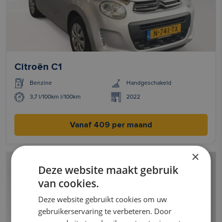
Citroën C1
Benzine
Handgeschakeld
3,7 l/100km l/100km
2022
Vanaf 409 per maand
×
Deze website maakt gebruik
van cookies.
Deze website gebruikt cookies om uw
gebruikerservaring te verbeteren. Door