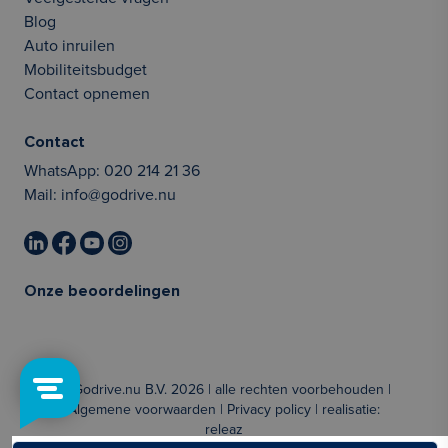
Blog
Auto inruilen
Mobiliteitsbudget
Contact opnemen
Contact
WhatsApp:
020 214 21 36
Mail:
info@godrive.nu
Onze beoordelingen
© Godrive.nu B.V. 2026 | alle rechten voorbehouden |
Algemene voorwaarden
|
Privacy policy
| realisatie:
releaz