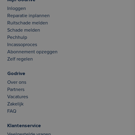
Inloggen
Reparatie inplannen
Ruitschade melden
Schade melden
Pechhulp
Incassoproces
Abonnement opzeggen
Zelf regelen
Godrive
Over ons
Partners
Vacatures
Zakelijk
FAQ
Klantenservice
Veelgestelde vragen