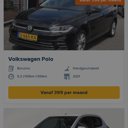
Vanaf 399 per maand
Volkswagen Polo
Benzine
Handgeschakeld
5,2 l/100km l/100km
2021
Vanaf 399 per maand