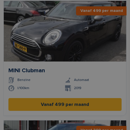
Vanaf 499 per maand
MINI Clubman
Benzine
Automaat
l/100km
2019
Vanaf 499 per maand