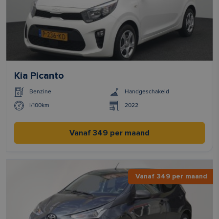
Kia Picanto
Benzine
Handgeschakeld
l/100km
2022
Vanaf 349 per maand
Vanaf 349 per maand