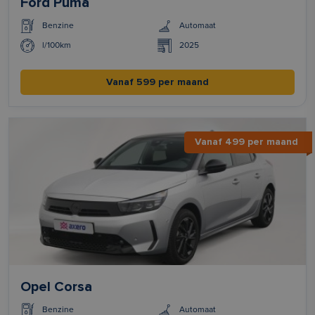
Ford Puma
Benzine
Automaat
l/100km
2025
Vanaf 599 per maand
Vanaf 499 per maand
Opel Corsa
Benzine
Automaat