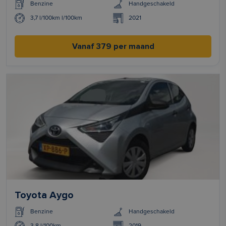
Benzine
Handgeschakeld
3,7 l/100km l/100km
2021
Vanaf 379 per maand
Toyota Aygo
Benzine
Handgeschakeld
3.8 l/100km
2019