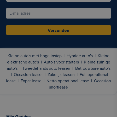
Verzenden
Kleine auto's met hoge instap
|
Hybride auto's
|
Kleine
elektrische auto's
|
Auto's voor starters
|
Kleine zuinige
auto's
|
Tweedehands auto leasen
|
Betrouwbare auto's
|
Occasion lease
|
Zakelijk leasen
|
Full operational
lease
|
Expat lease
|
Netto operational lease
|
Occasion
shortlease
Mijn Godrive