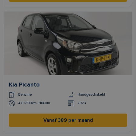
Kia Picanto
Benzine
Handgeschakeld
4,8 l/100km l/100km
2023
Vanaf 389 per maand