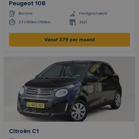
Peugeot 108
Benzine
Handgeschakeld
3,7 l/100km l/100km
2021
Vanaf 379 per maand
Citroën C1