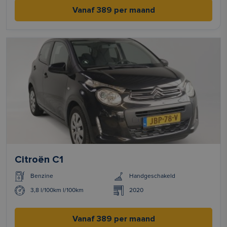
Vanaf 389 per maand
Citroën C1
Benzine
Handgeschakeld
3,8 l/100km l/100km
2020
Vanaf 389 per maand