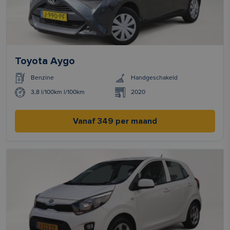
Toyota Aygo
Benzine
Handgeschakeld
3,8 l/100km l/100km
2020
Vanaf 349 per maand