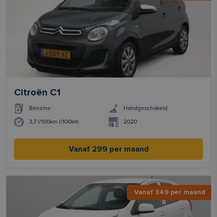
Citroën C1
Benzine
Handgeschakeld
3,7 l/100km l/100km
2020
Vanaf 299 per maand
Vanaf 349 per maand