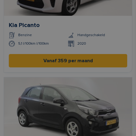
Kia Picanto
Benzine
Handgeschakeld
5,1 l/100km l/100km
2020
Vanaf 359 per maand