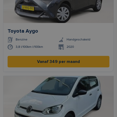
Toyota Aygo
Benzine
Handgeschakeld
3,8 l/100km l/100km
2020
Vanaf 349 per maand