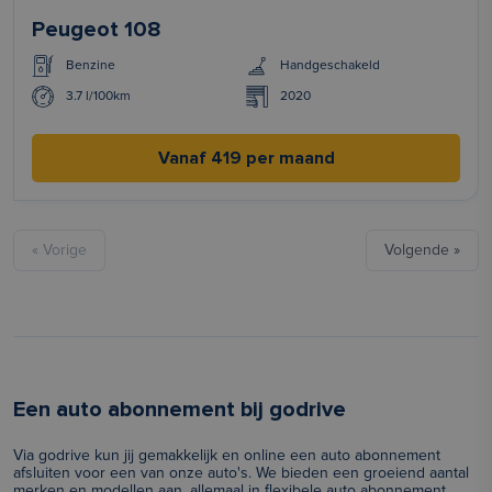
Peugeot 108
Benzine
Handgeschakeld
3.7 l/100km
2020
Vanaf 419 per maand
« Vorige
Volgende »
Een auto abonnement bij godrive
Via godrive kun jij gemakkelijk en online een auto abonnement
afsluiten voor een van onze auto's. We bieden een groeiend aantal
merken en modellen aan, allemaal in flexibele auto abonnement.