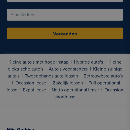
Verzenden
Kleine auto's met hoge instap
|
Hybride auto's
|
Kleine
elektrische auto's
|
Auto's voor starters
|
Kleine zuinige
auto's
|
Tweedehands auto leasen
|
Betrouwbare auto's
|
Occasion lease
|
Zakelijk leasen
|
Full operational
lease
|
Expat lease
|
Netto operational lease
|
Occasion
shortlease
Mijn Godrive