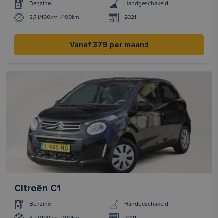
Benzine
Handgeschakeld
3,7 l/100km l/100km
2021
Vanaf 379 per maand
Citroën C1
Benzine
Handgeschakeld
3,7 l/100km l/100km
2021