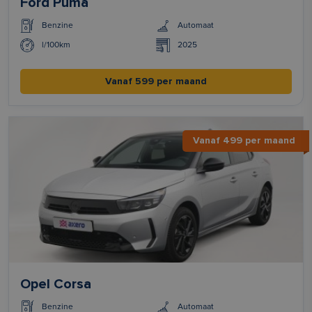
Ford Puma
Benzine
Automaat
l/100km
2025
Vanaf 599 per maand
Vanaf 499 per maand
Opel Corsa
Benzine
Automaat