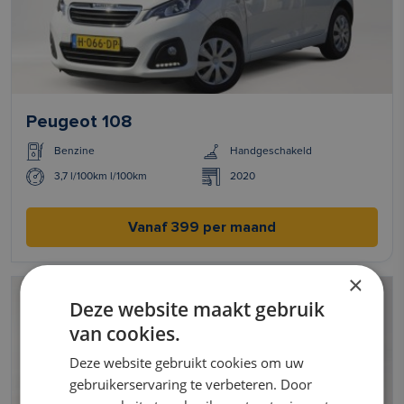
Peugeot 108
Benzine
Handgeschakeld
3,7 l/100km l/100km
2020
Vanaf 399 per maand
×
Deze website maakt gebruik
van cookies.
Deze website gebruikt cookies om uw
gebruikerservaring te verbeteren. Door