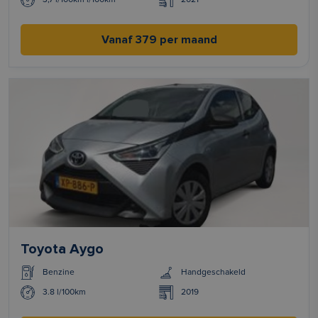
Vanaf 379 per maand
Toyota Aygo
Benzine
Handgeschakeld
3.8 l/100km
2019