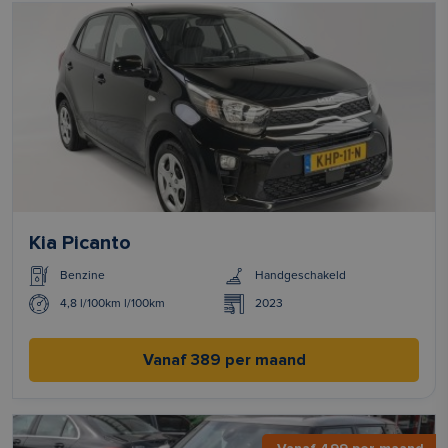
Kia Picanto
Benzine
Handgeschakeld
4,8 l/100km l/100km
2023
Vanaf 389 per maand