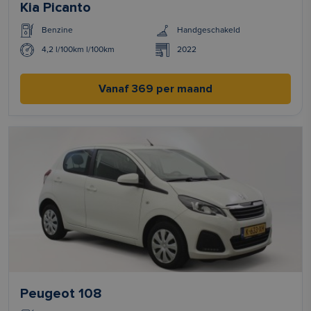
Kia Picanto
Benzine
Handgeschakeld
4,2 l/100km l/100km
2022
Vanaf 369 per maand
Peugeot 108