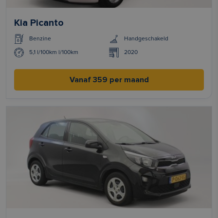
Kia Picanto
Benzine
Handgeschakeld
5,1 l/100km l/100km
2020
Vanaf 359 per maand