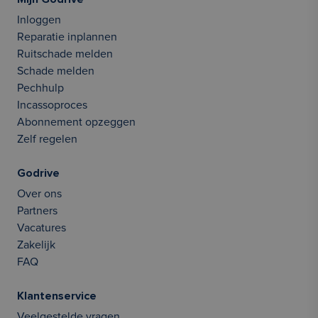
Inloggen
Reparatie inplannen
Ruitschade melden
Schade melden
Pechhulp
Incassoproces
Abonnement opzeggen
Zelf regelen
Godrive
Over ons
Partners
Vacatures
Zakelijk
FAQ
Klantenservice
Veelgestelde vragen