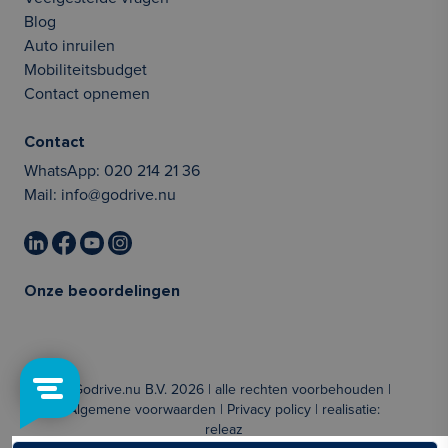
Blog
Auto inruilen
Mobiliteitsbudget
Contact opnemen
Contact
WhatsApp:
020 214 21 36
Mail:
info@godrive.nu
Onze beoordelingen
© Godrive.nu B.V. 2026 | alle rechten voorbehouden |
Algemene voorwaarden
|
Privacy policy
| realisatie:
releaz