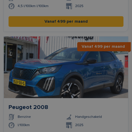
4,5 l/100km l/100km
2025
Vanaf 499 per maand
Vanaf 499 per maand
Peugeot 2008
Benzine
Handgeschakeld
l/100km
2025