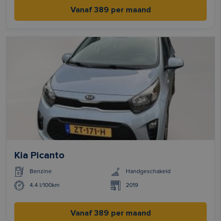
Vanaf 389 per maand
Kia Picanto
Benzine
Handgeschakeld
4.4 l/100km
2019
Vanaf 389 per maand