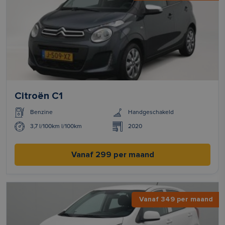
Citroën C1
Benzine
Handgeschakeld
3,7 l/100km l/100km
2020
Vanaf 299 per maand
Vanaf 349 per maand