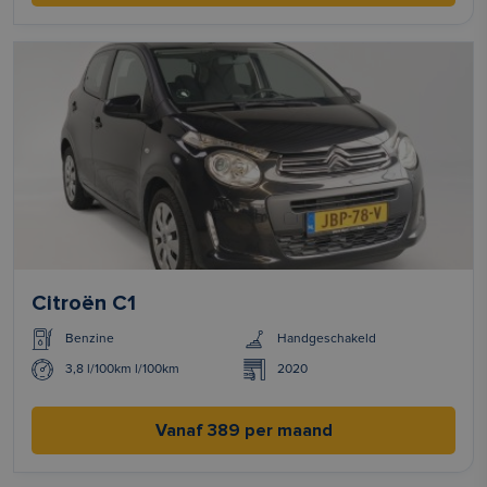
Citroën C1
Benzine
Handgeschakeld
3,8 l/100km l/100km
2020
Vanaf 389 per maand