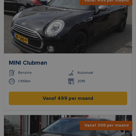
Vanaf 499 per maand
MINI Clubman
Benzine
Automaat
l/100km
2019
Vanaf 499 per maand
Vanaf 399 per maand