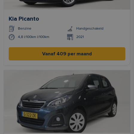
Kia Picanto
Benzine
Handgeschakeld
4,8 l/100km l/100km
2021
Vanaf 409 per maand