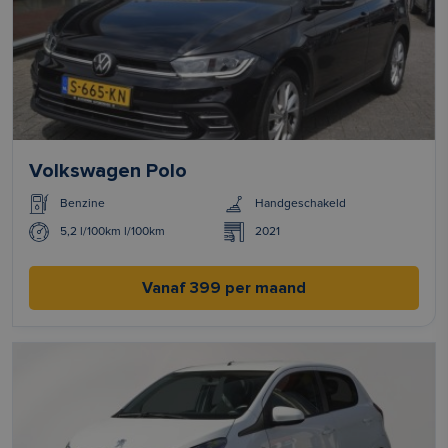
Volkswagen Polo
Benzine
Handgeschakeld
5,2 l/100km l/100km
2021
Vanaf 399 per maand