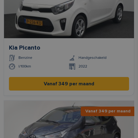
Kia Picanto
Benzine
Handgeschakeld
l/100km
2022
Vanaf 349 per maand
Vanaf 349 per maand