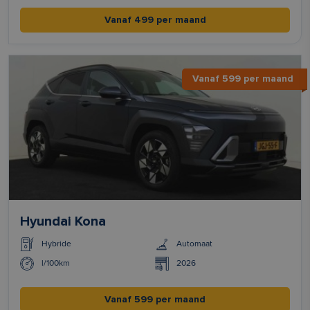
Vanaf 499 per maand
Vanaf 599 per maand
Hyundai Kona
Hybride
Automaat
l/100km
2026
Vanaf 599 per maand