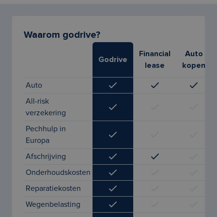
Waarom godrive?
Financial
Auto
Godrive
lease
kopen
Auto
All-risk
verzekering
Pechhulp in
Europa
Afschrijving
Onderhoudskosten
Reparatiekosten
Wegenbelasting