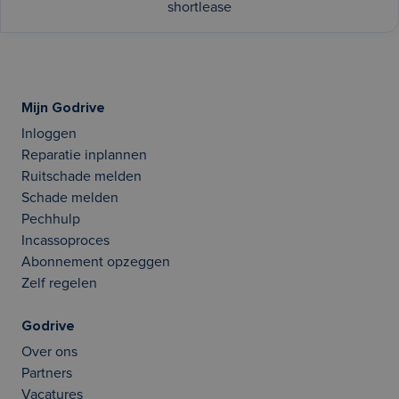
shortlease
Mijn Godrive
Inloggen
Reparatie inplannen
Ruitschade melden
Schade melden
Pechhulp
Incassoproces
Abonnement opzeggen
Zelf regelen
Godrive
Over ons
Partners
Vacatures