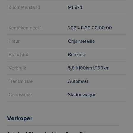
Kilometerstand
94.874
Kenteken deel 1
2023-11-30 00:00:00
Kleur
Grijs metallic
Brandstof
Benzine
Verbruik
5,8 l/100km l/100km
Transmissie
Automaat
Carrosserie
Stationwagon
Verkoper