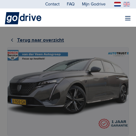
Contact
FAQ
Mijn Godrive
Terug naar overzicht