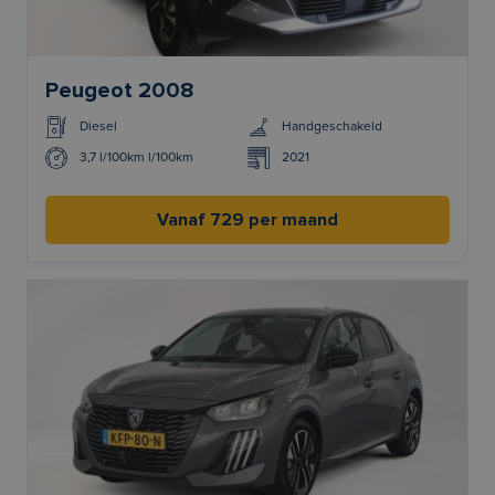
Peugeot 2008
Diesel
Handgeschakeld
3,7 l/100km l/100km
2021
Vanaf 729 per maand