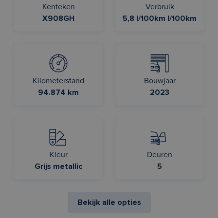
Kenteken
Verbruik
X908GH
5,8 l/100km l/100km
Kilometerstand
Bouwjaar
94.874 km
2023
Kleur
Deuren
Grijs metallic
5
Bekijk alle opties