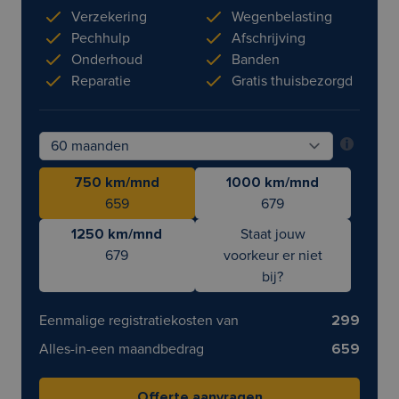
Verzekering
Wegenbelasting
Pechhulp
Afschrijving
Onderhoud
Banden
Reparatie
Gratis thuisbezorgd
750 km/mnd
1000 km/mnd
659
679
1250 km/mnd
Staat jouw
679
voorkeur er niet
bij?
Eenmalige registratiekosten van
299
Alles-in-een maandbedrag
659