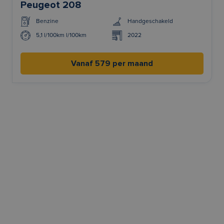
Peugeot 208
Benzine
Handgeschakeld
5,1 l/100km l/100km
2022
Vanaf 579 per maand