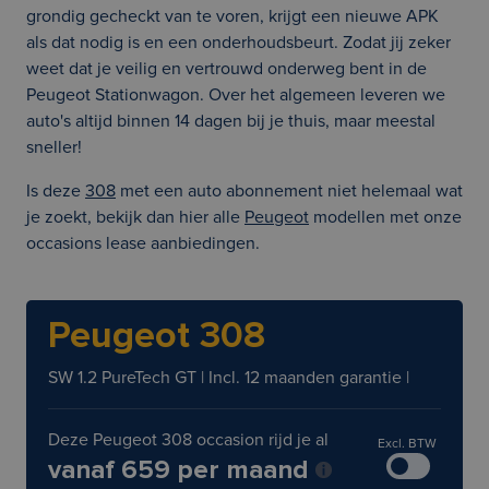
grondig gecheckt van te voren, krijgt een nieuwe APK
als dat nodig is en een onderhoudsbeurt. Zodat jij zeker
weet dat je veilig en vertrouwd onderweg bent in de
Peugeot Stationwagon. Over het algemeen leveren we
auto's altijd binnen 14 dagen bij je thuis, maar meestal
sneller!
Is deze
308
met een auto abonnement niet helemaal wat
je zoekt, bekijk dan hier alle
Peugeot
modellen met onze
occasions lease aanbiedingen.
Peugeot 308
SW 1.2 PureTech GT | Incl. 12 maanden garantie |
Deze Peugeot 308 occasion rijd je al
Excl. BTW
vanaf 659 per maand