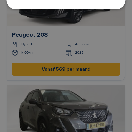
Peugeot 208
Hybride
Automaat
l/100km
2025
Vanaf 569 per maand