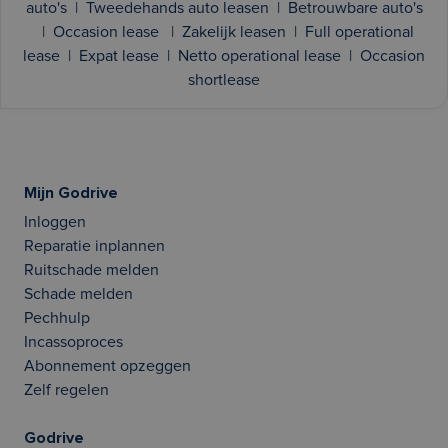
auto's
|
Tweedehands auto leasen
|
Betrouwbare auto's
|
Occasion lease
|
Zakelijk leasen
|
Full operational
lease
|
Expat lease
|
Netto operational lease
|
Occasion
shortlease
Mijn Godrive
Inloggen
Reparatie inplannen
Ruitschade melden
Schade melden
Pechhulp
Incassoproces
Abonnement opzeggen
Zelf regelen
Godrive