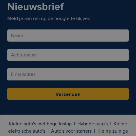
Nieuwsbrief
Meld je aan om op de hoogte te blijven.
Verzenden
Kleine auto's met hoge instap
|
Hybride auto's
|
Kleine
elektrische auto's
|
Auto's voor starters
|
Kleine zuinige