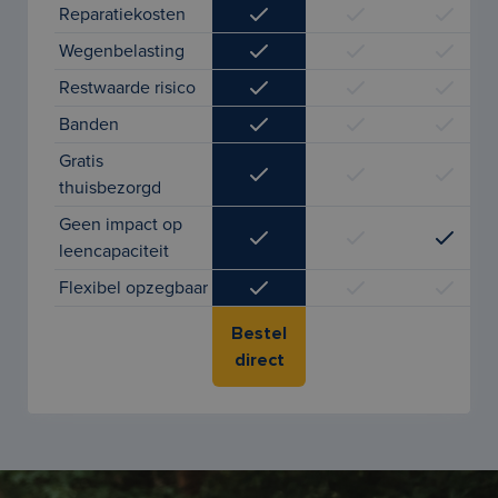
Reparatiekosten
Wegenbelasting
Restwaarde risico
Banden
Gratis
thuisbezorgd
Geen impact op
leencapaciteit
Flexibel opzegbaar
Bestel
direct