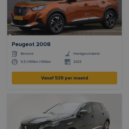
Peugeot 2008
Benzine
Handgeschakeld
5,5 l/100km l/100km
2023
Vanaf 539 per maand