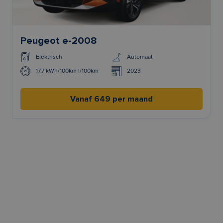
Peugeot e-2008
Elektrisch
Automaat
17,7 kWh/100km l/100km
2023
Vanaf 649 per maand