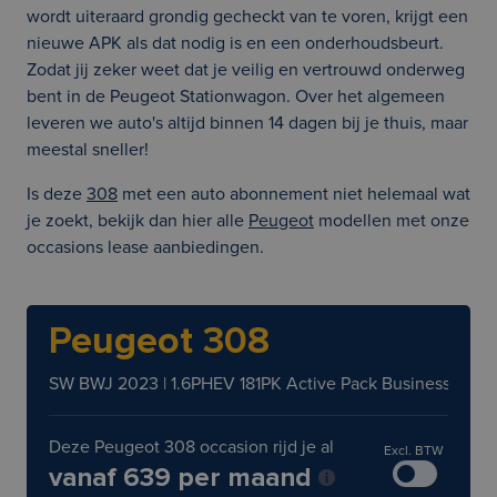
wordt uiteraard grondig gecheckt van te voren, krijgt een
nieuwe APK als dat nodig is en een onderhoudsbeurt.
Zodat jij zeker weet dat je veilig en vertrouwd onderweg
bent in de Peugeot Stationwagon. Over het algemeen
leveren we auto's altijd binnen 14 dagen bij je thuis, maar
meestal sneller!
Is deze
308
met een auto abonnement niet helemaal wat
je zoekt, bekijk dan hier alle
Peugeot
modellen met onze
occasions lease aanbiedingen.
Peugeot 308
SW BWJ 2023 | 1.6PHEV 181PK Active Pack Business
Deze Peugeot 308 occasion rijd je al
Excl. BTW
vanaf 639 per maand