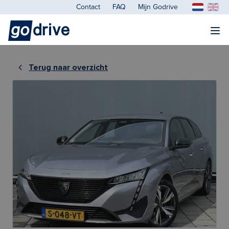
Contact
FAQ
Mijn Godrive
Terug naar overzicht