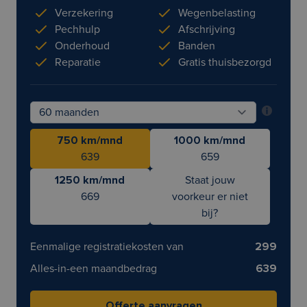
Verzekering
Wegenbelasting
Pechhulp
Afschrijving
Onderhoud
Banden
Reparatie
Gratis thuisbezorgd
750 km/mnd
1000 km/mnd
639
659
1250 km/mnd
Staat jouw
669
voorkeur er niet
bij?
Eenmalige registratiekosten van
299
Alles-in-een maandbedrag
639