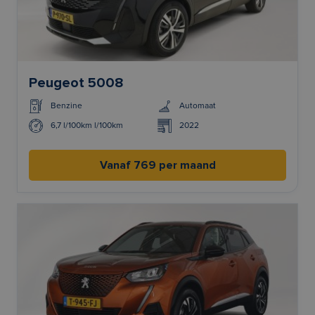
Peugeot 5008
Benzine
Automaat
6,7 l/100km l/100km
2022
Vanaf 769 per maand