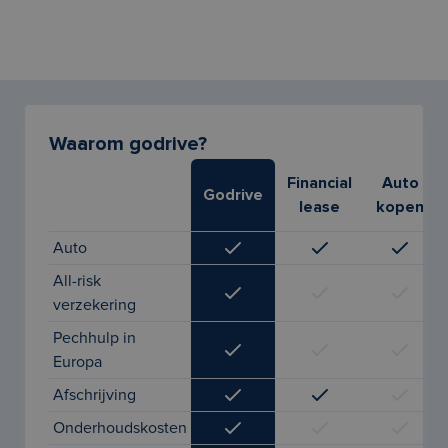
Waarom godrive?
Financial
Auto
Godrive
lease
kopen
Auto
All-risk
verzekering
Pechhulp in
Europa
Afschrijving
Onderhoudskosten