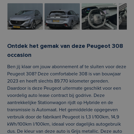
Ontdek het gemak van deze Peugeot 308
occasion
Ben jij klaar om jouw abonnement af te sluiten voor deze
Peugeot 308? Deze comfortabele 308 is van bouwjaar
2023 en heeft slechts 89.770 kilometer gereden.
Daardoor is deze Peugeot uitermate geschikt voor een
voordelig auto lease contract bij godrive. Deze
aantrekkelijke Stationwagon rijdt op Hybride en de
transmissie is Automaat. Het gemiddelde opgegeven
verbruik door de fabrikant Peugeot is 1,3 l/100km, 14,9
kWh/100km l/100km, ideaal voor dagelijks autogebruik
dus. De kleur van deze auto is Grijs metallic. Deze auto