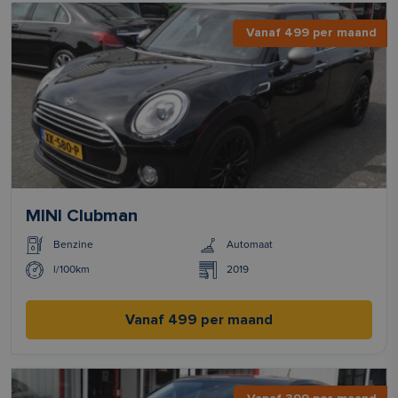
Vanaf 499 per maand
MINI Clubman
Benzine
Automaat
l/100km
2019
Vanaf 499 per maand