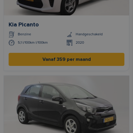
Kia Picanto
Benzine
Handgeschakeld
5,1 l/100km l/100km
2020
Vanaf 359 per maand