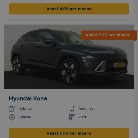
Vanaf 499 per maand
Vanaf 599 per maand
Hyundai Kona
Hybride
Automaat
l/100km
2026
Vanaf 599 per maand