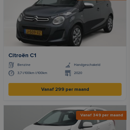
Citroën C1
Benzine
Handgeschakeld
3,7 l/100km l/100km
2020
Vanaf 299 per maand
Vanaf 349 per maand