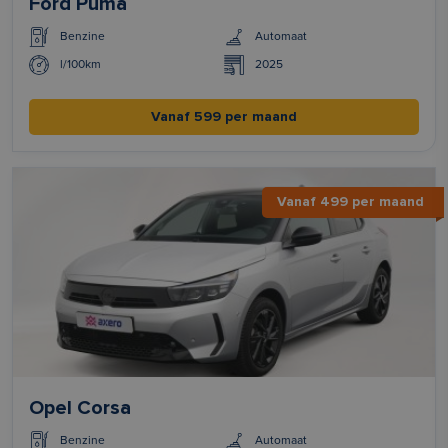
Ford Puma
Benzine
Automaat
l/100km
2025
Vanaf 599 per maand
Vanaf 499 per maand
Opel Corsa
Benzine
Automaat