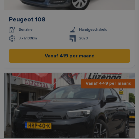
Peugeot 108
Benzine
Handgeschakeld
3.7 l/100km
2020
Vanaf 419 per maand
Vanaf 449 per maand