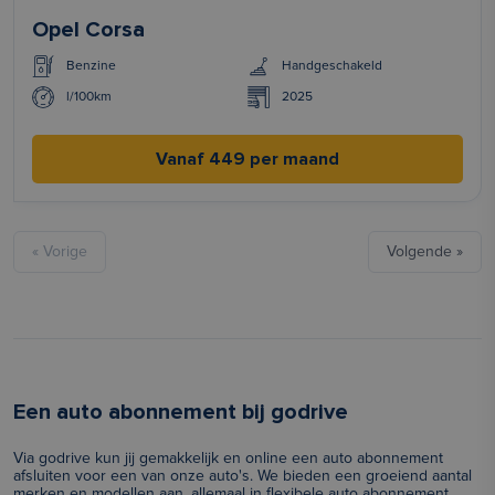
Opel Corsa
Benzine
Handgeschakeld
l/100km
2025
Vanaf 449 per maand
« Vorige
Volgende »
Een auto abonnement bij godrive
Via godrive kun jij gemakkelijk en online een auto abonnement
afsluiten voor een van onze auto's. We bieden een groeiend aantal
merken en modellen aan, allemaal in flexibele auto abonnement.