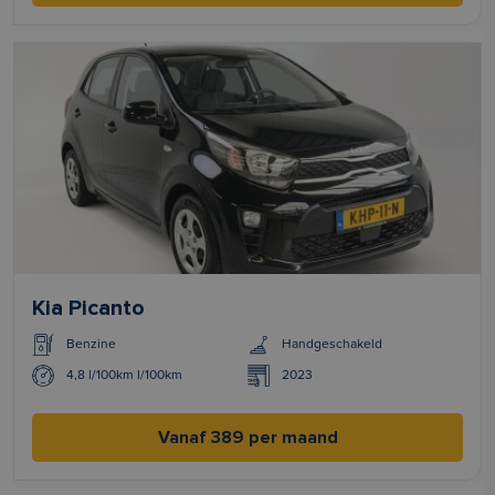
Kia Picanto
Benzine
Handgeschakeld
4,8 l/100km l/100km
2023
Vanaf 389 per maand