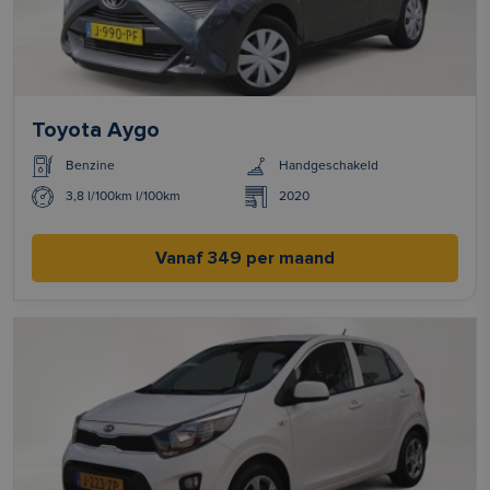
Toyota Aygo
Benzine
Handgeschakeld
3,8 l/100km l/100km
2020
Vanaf 349 per maand