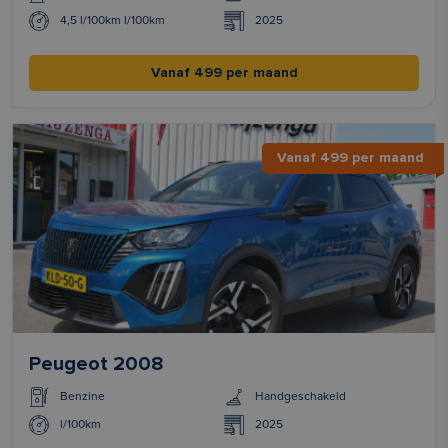
4,5 l/100km l/100km
2025
Vanaf 499 per maand
Vanaf 499 per maand
Peugeot 2008
Benzine
Handgeschakeld
l/100km
2025