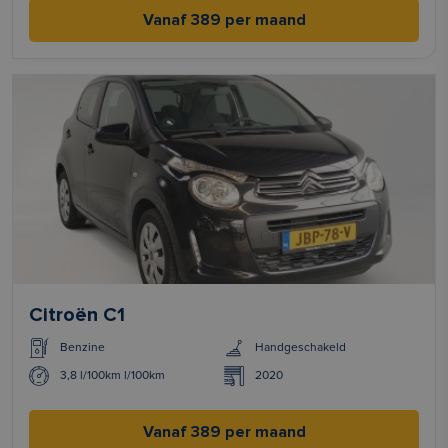
Vanaf 389 per maand
Citroën C1
Benzine
Handgeschakeld
3,8 l/100km l/100km
2020
Vanaf 389 per maand