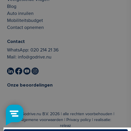
Blog
Auto inruilen
Mobiliteitsbudget
Contact opnemen
Contact
WhatsApp:
020 214 21 36
Mail:
info@godrive.nu
Onze beoordelingen
© Godrive.nu B.V. 2026 | alle rechten voorbehouden |
Algemene voorwaarden
|
Privacy policy
| realisatie:
releaz