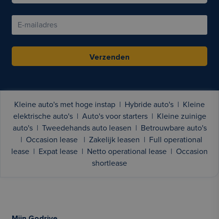
Verzenden
Kleine auto's met hoge instap
|
Hybride auto's
|
Kleine
elektrische auto's
|
Auto's voor starters
|
Kleine zuinige
auto's
|
Tweedehands auto leasen
|
Betrouwbare auto's
|
Occasion lease
|
Zakelijk leasen
|
Full operational
lease
|
Expat lease
|
Netto operational lease
|
Occasion
shortlease
Mijn Godrive