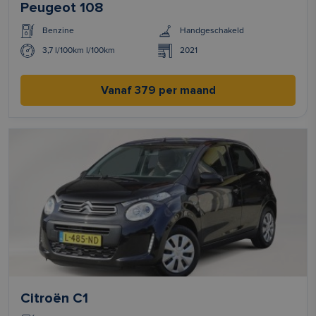
Peugeot 108
Benzine
Handgeschakeld
3,7 l/100km l/100km
2021
Vanaf 379 per maand
Citroën C1