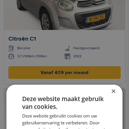
Citroën C1
Benzine
Handgeschakeld
3,7 l/100km l/100km
2022
Vanaf 409 per maand
×
Deze website maakt gebruik
van cookies.
Deze website gebruikt cookies om uw
gebruikerservaring te verbeteren. Door