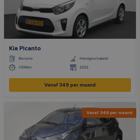
Kia Picanto
Benzine
Handgeschakeld
l/100km
2022
Vanaf 349 per maand
Vanaf 349 per maand