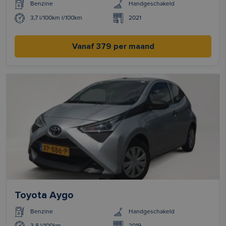
Benzine
Handgeschakeld
3,7 l/100km l/100km
2021
Vanaf 379 per maand
Toyota Aygo
Benzine
Handgeschakeld
3.8 l/100km
2019