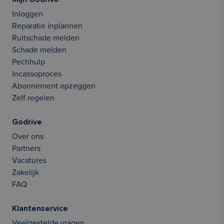
Inloggen
Reparatie inplannen
Ruitschade melden
Schade melden
Pechhulp
Incassoproces
Abonnement opzeggen
Zelf regelen
Godrive
Over ons
Partners
Vacatures
Zakelijk
FAQ
Klantenservice
Veelgestelde vragen