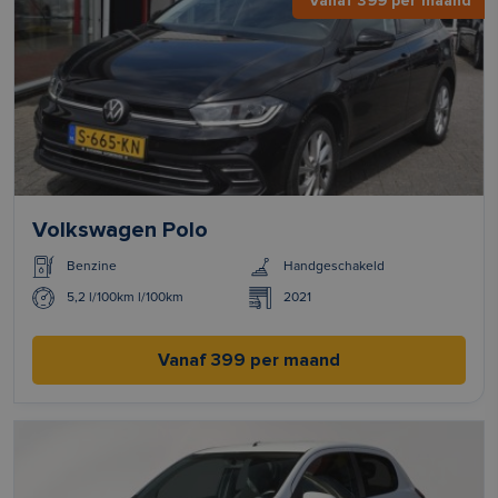
Vanaf 399 per maand
Volkswagen Polo
Benzine
Handgeschakeld
5,2 l/100km l/100km
2021
Vanaf 399 per maand