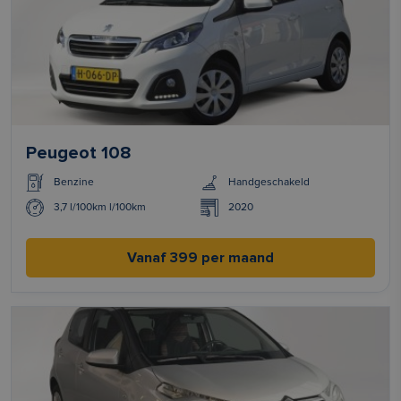
Peugeot 108
Benzine
Handgeschakeld
3,7 l/100km l/100km
2020
Vanaf 399 per maand