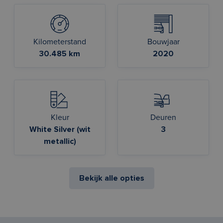
Kilometerstand
Bouwjaar
30.485 km
2020
Kleur
Deuren
White Silver (wit
3
metallic)
Bekijk alle opties