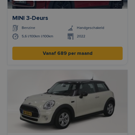
MINI 3-Deurs
Benzine
Handgeschakeld
5,6 l/100km l/100km
2022
Vanaf 689 per maand