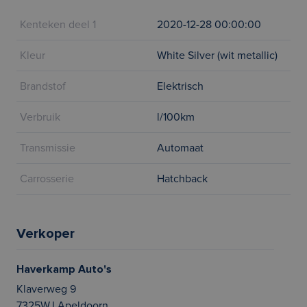
Kenteken deel 1
2020-12-28 00:00:00
Kleur
White Silver (wit metallic)
Brandstof
Elektrisch
Verbruik
l/100km
Transmissie
Automaat
Carrosserie
Hatchback
Verkoper
Haverkamp Auto's
Klaverweg 9
7325WJ Apeldoorn