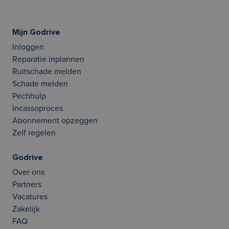
Mijn Godrive
Inloggen
Reparatie inplannen
Ruitschade melden
Schade melden
Pechhulp
Incassoproces
Abonnement opzeggen
Zelf regelen
Godrive
Over ons
Partners
Vacatures
Zakelijk
FAQ