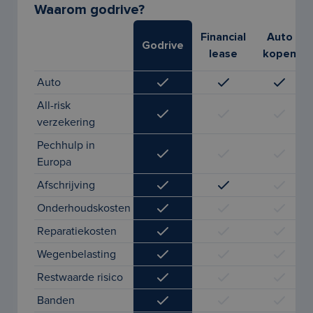
Waarom godrive?
Financial
Auto
Godrive
lease
kopen
Auto
All-risk
verzekering
Pechhulp in
Europa
Afschrijving
Onderhoudskosten
Reparatiekosten
Wegenbelasting
Restwaarde risico
Banden