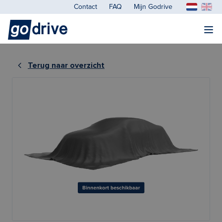
Contact
FAQ
Mijn Godrive
Terug naar overzicht