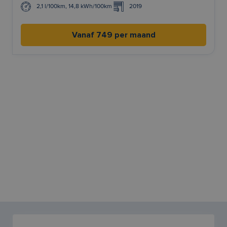
2,1 l/100km, 14,8 kWh/100km l/100km
2019
Vanaf 749 per maand