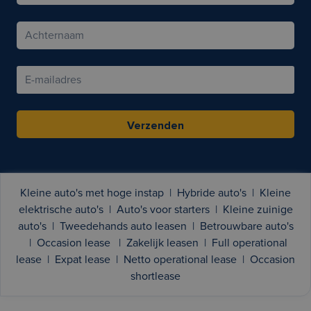
Verzenden
Kleine auto's met hoge instap
|
Hybride auto's
|
Kleine
elektrische auto's
|
Auto's voor starters
|
Kleine zuinige
auto's
|
Tweedehands auto leasen
|
Betrouwbare auto's
|
Occasion lease
|
Zakelijk leasen
|
Full operational
lease
|
Expat lease
|
Netto operational lease
|
Occasion
shortlease