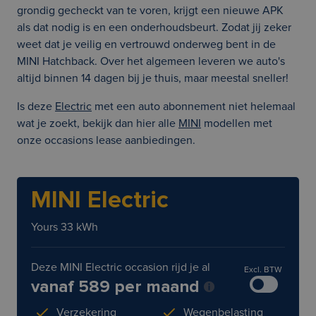
grondig gecheckt van te voren, krijgt een nieuwe APK
als dat nodig is en een onderhoudsbeurt. Zodat jij zeker
weet dat je veilig en vertrouwd onderweg bent in de
MINI Hatchback. Over het algemeen leveren we auto's
altijd binnen 14 dagen bij je thuis, maar meestal sneller!
Is deze
Electric
met een auto abonnement niet helemaal
wat je zoekt, bekijk dan hier alle
MINI
modellen met
onze occasions lease aanbiedingen.
MINI Electric
Yours 33 kWh
Deze MINI Electric occasion rijd je al
Excl. BTW
vanaf 589 per maand
Verzekering
Wegenbelasting