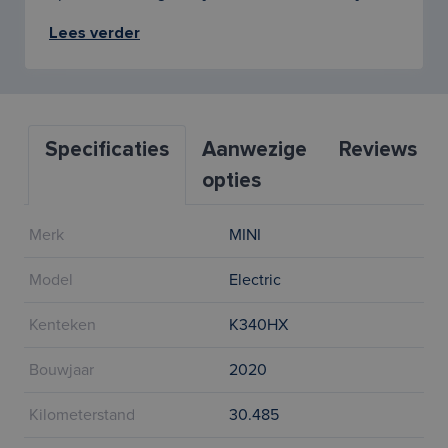
Lees verder
Specificaties
Aanwezige
Reviews
opties
Merk
MINI
Model
Electric
Kenteken
K340HX
Bouwjaar
2020
Kilometerstand
30.485