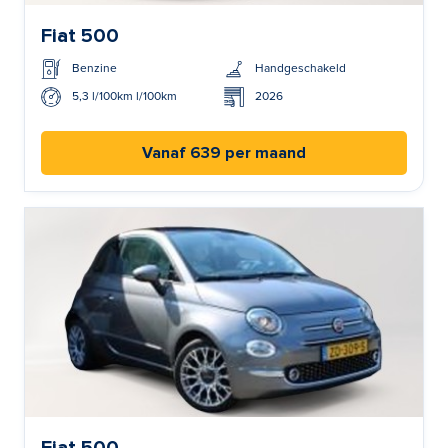
Fiat 500
Benzine
Handgeschakeld
5,3 l/100km l/100km
2026
Vanaf 639 per maand