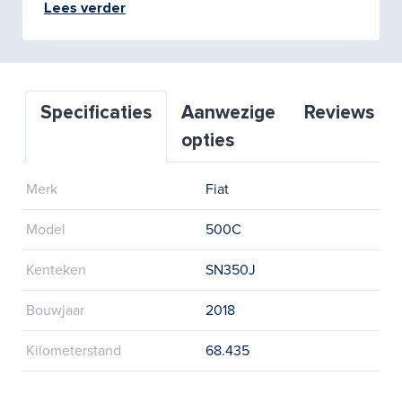
Lees verder
Specificaties
Aanwezige
Reviews
opties
Merk
Fiat
Model
500C
Kenteken
SN350J
Bouwjaar
2018
Kilometerstand
68.435