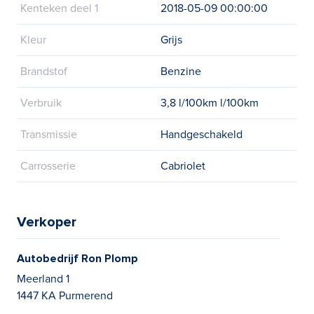
Kenteken deel 1
2018-05-09 00:00:00
Kleur
Grijs
Brandstof
Benzine
Verbruik
3,8 l/100km l/100km
Transmissie
Handgeschakeld
Carrosserie
Cabriolet
Verkoper
Autobedrijf Ron Plomp
Meerland 1
1447 KA Purmerend