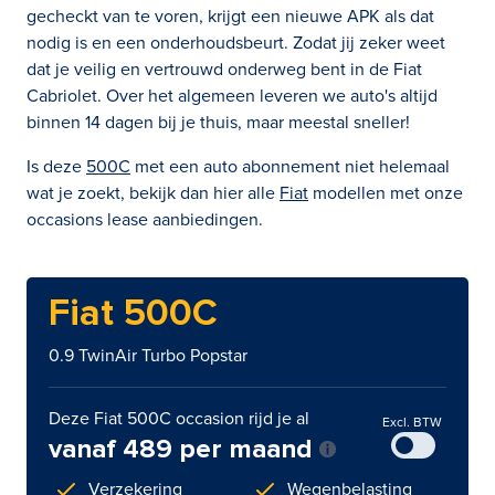
gecheckt van te voren, krijgt een nieuwe APK als dat
nodig is en een onderhoudsbeurt. Zodat jij zeker weet
dat je veilig en vertrouwd onderweg bent in de Fiat
Cabriolet. Over het algemeen leveren we auto's altijd
binnen 14 dagen bij je thuis, maar meestal sneller!
Is deze
500C
met een auto abonnement niet helemaal
wat je zoekt, bekijk dan hier alle
Fiat
modellen met onze
occasions lease aanbiedingen.
Fiat 500C
0.9 TwinAir Turbo Popstar
Deze Fiat 500C occasion rijd je al
Excl. BTW
vanaf 489 per maand
Verzekering
Wegenbelasting