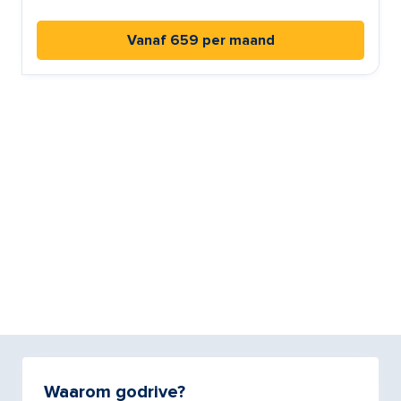
Vanaf 659 per maand
Waarom godrive?