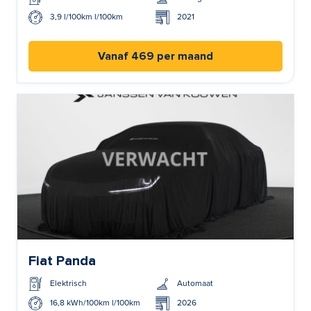
3,9 l/100km l/100km
2021
Vanaf 469 per maand
Fiat Panda
Elektrisch
Automaat
16,8 kWh/100km l/100km
2026