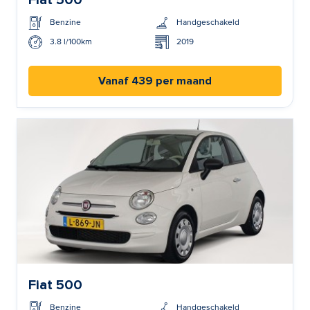
Fiat 500
Benzine
Handgeschakeld
3.8 l/100km
2019
Vanaf 439 per maand
Fiat 500
Benzine
Handgeschakeld