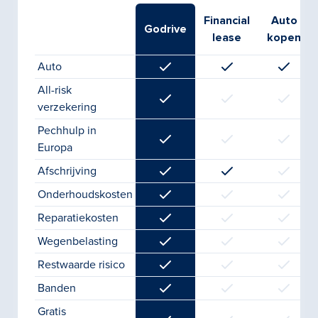
Financial
Auto
Godrive
lease
kopen
Auto
All-risk
verzekering
Pechhulp in
Europa
Afschrijving
Onderhoudskosten
Reparatiekosten
Wegenbelasting
Restwaarde risico
Banden
Gratis