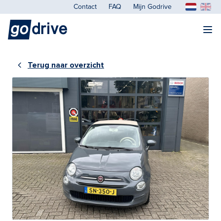
Contact
FAQ
Mijn Godrive
Terug naar overzicht