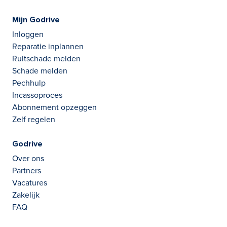
Mijn Godrive
Inloggen
Reparatie inplannen
Ruitschade melden
Schade melden
Pechhulp
Incassoproces
Abonnement opzeggen
Zelf regelen
Godrive
Over ons
Partners
Vacatures
Zakelijk
FAQ