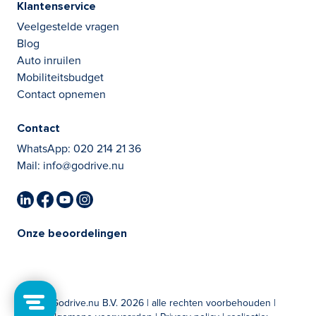
Klantenservice
Veelgestelde vragen
Blog
Auto inruilen
Mobiliteitsbudget
Contact opnemen
Contact
WhatsApp:
020 214 21 36
Mail:
info@godrive.nu
Onze beoordelingen
© Godrive.nu B.V. 2026 | alle rechten voorbehouden |