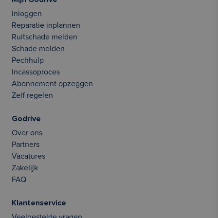
Inloggen
Reparatie inplannen
Ruitschade melden
Schade melden
Pechhulp
Incassoproces
Abonnement opzeggen
Zelf regelen
Godrive
Over ons
Partners
Vacatures
Zakelijk
FAQ
Klantenservice
Veelgestelde vragen