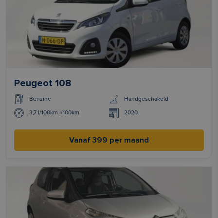
Peugeot 108
Benzine
Handgeschakeld
3,7 l/100km l/100km
2020
Vanaf 399 per maand