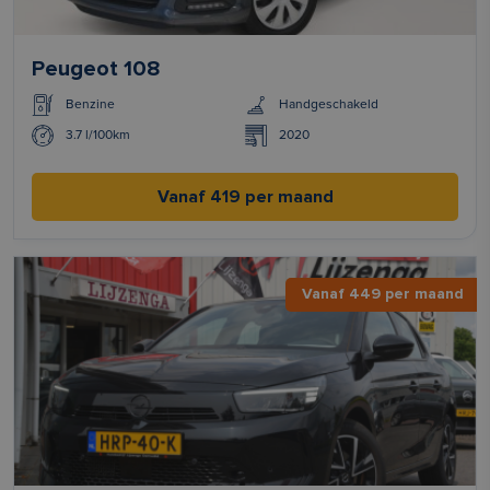
Peugeot 108
Benzine
Handgeschakeld
3.7 l/100km
2020
Vanaf 419 per maand
Vanaf 449 per maand