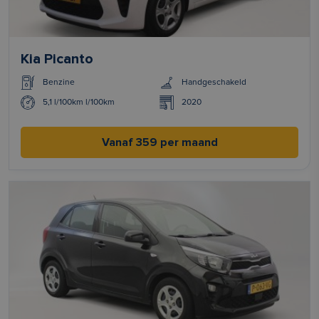
Kia Picanto
Benzine
Handgeschakeld
5,1 l/100km l/100km
2020
Vanaf 359 per maand