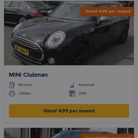
Vanaf 499 per maand
MINI Clubman
Benzine
Automaat
l/100km
2019
Vanaf 499 per maand