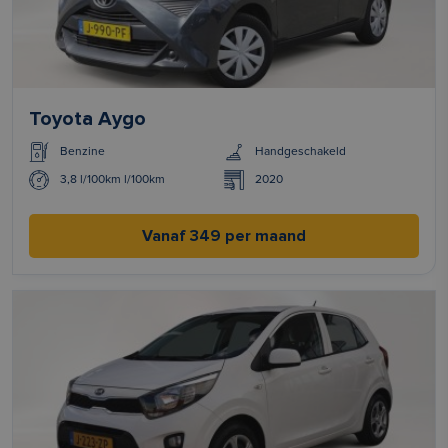
Toyota Aygo
Benzine
Handgeschakeld
3,8 l/100km l/100km
2020
Vanaf 349 per maand