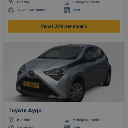
Benzine
Handgeschakeld
3,7 l/100km l/100km
2021
Vanaf 379 per maand
Toyota Aygo
Benzine
Handgeschakeld
3.8 l/100km
2019