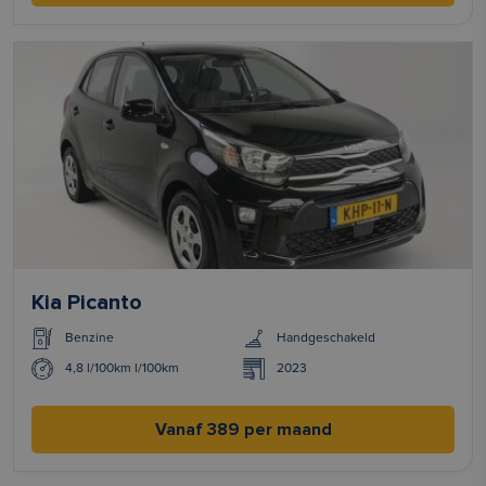
Kia Picanto
Benzine
Handgeschakeld
4,8 l/100km l/100km
2023
Vanaf 389 per maand