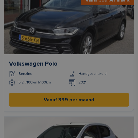
Vanaf 399 per maand
Volkswagen Polo
Benzine
Handgeschakeld
5,2 l/100km l/100km
2021
Vanaf 399 per maand