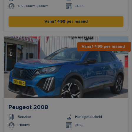
4,5 l/100km l/100km
2025
Vanaf 499 per maand
Vanaf 499 per maand
Peugeot 2008
Benzine
Handgeschakeld
l/100km
2025