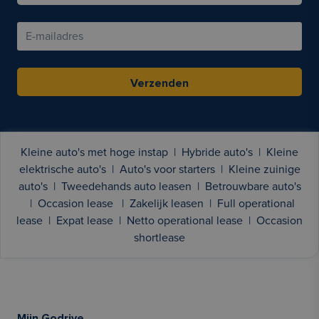
Verzenden
Kleine auto's met hoge instap
|
Hybride auto's
|
Kleine
elektrische auto's
|
Auto's voor starters
|
Kleine zuinige
auto's
|
Tweedehands auto leasen
|
Betrouwbare auto's
|
Occasion lease
|
Zakelijk leasen
|
Full operational
lease
|
Expat lease
|
Netto operational lease
|
Occasion
shortlease
Mijn Godrive