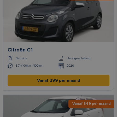
Citroën C1
Benzine
Handgeschakeld
3,7 l/100km l/100km
2020
Vanaf 299 per maand
Vanaf 349 per maand