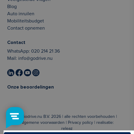
Blog
Auto inruilen
Mobiliteitsbudget
Contact opnemen
Contact
WhatsApp:
020 214 21 36
Mail:
info@godrive.nu
Onze beoordelingen
© Godrive.nu B.V. 2026 | alle rechten voorbehouden |
Algemene voorwaarden
|
Privacy policy
| realisatie:
releaz