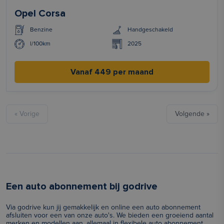
Opel Corsa
Benzine
Handgeschakeld
l/100km
2025
Vanaf 449 per maand
« Vorige
Volgende »
Een auto abonnement bij godrive
Via godrive kun jij gemakkelijk en online een auto abonnement
afsluiten voor een van onze auto's. We bieden een groeiend aantal
merken en modellen aan, allemaal in flexibele auto abonnement.