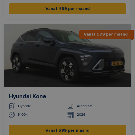
Vanaf 499 per maand
Vanaf 599 per maand
Hyundai Kona
Hybride
Automaat
l/100km
2026
Vanaf 599 per maand