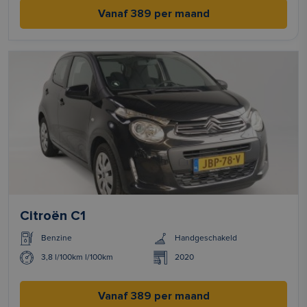
Vanaf 389 per maand
Citroën C1
Benzine
Handgeschakeld
3,8 l/100km l/100km
2020
Vanaf 389 per maand