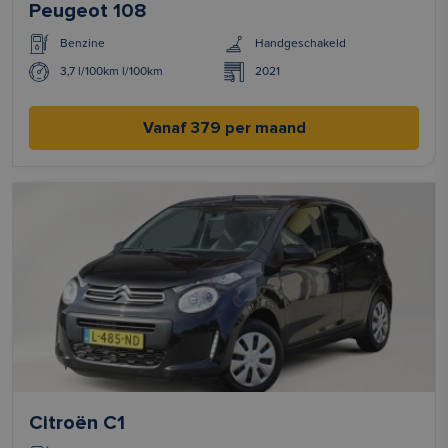
Peugeot 108
Benzine
Handgeschakeld
3,7 l/100km l/100km
2021
Vanaf 379 per maand
Citroën C1