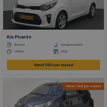
Kia Picanto
Benzine
Handgeschakeld
l/100km
2022
Vanaf 349 per maand
Vanaf 349 per maand