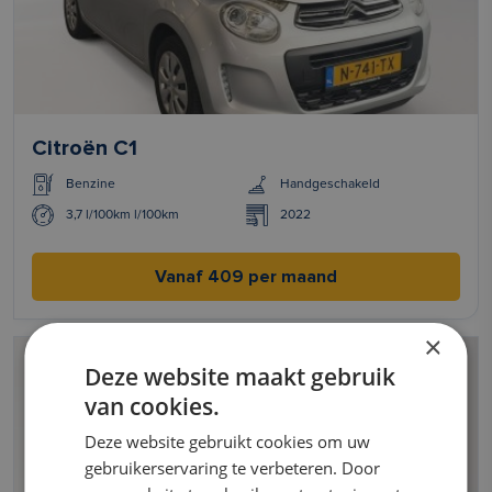
Citroën C1
Benzine
Handgeschakeld
3,7 l/100km l/100km
2022
Vanaf 409 per maand
×
Deze website maakt gebruik
van cookies.
Deze website gebruikt cookies om uw
gebruikerservaring te verbeteren. Door