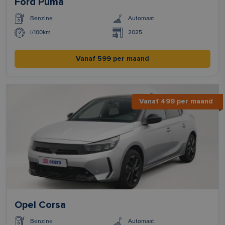
Ford Puma
Benzine
Automaat
l/100km
2025
Vanaf 599 per maand
Vanaf 499 per maand
Opel Corsa
Benzine
Automaat