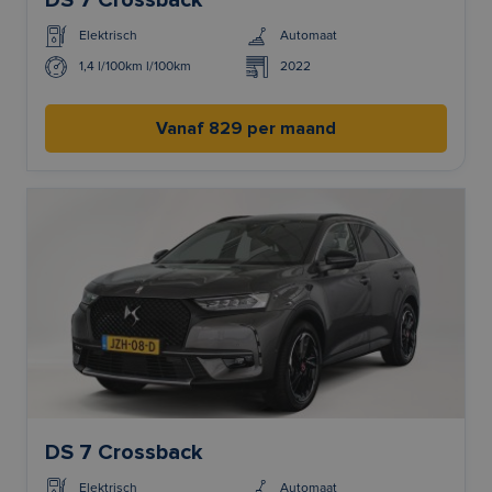
DS 7 Crossback
Elektrisch
Automaat
1,4 l/100km l/100km
2022
Vanaf 829 per maand
DS 7 Crossback
Elektrisch
Automaat