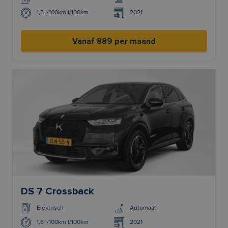
1,5 l/100km l/100km
2021
Vanaf 889 per maand
DS 7 Crossback
Elektrisch
Automaat
1,6 l/100km l/100km
2021