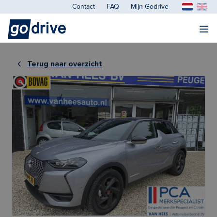
Contact
FAQ
Mijn Godrive
Terug naar overzicht