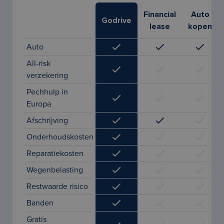
Financial
Auto
Godrive
lease
kopen
Auto
All-risk
verzekering
Pechhulp in
Europa
Afschrijving
Onderhoudskosten
Reparatiekosten
Wegenbelasting
Restwaarde risico
Banden
Gratis