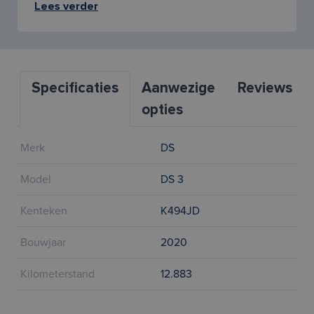
Lees verder
Specificaties
Aanwezige
Reviews
opties
Merk
DS
Model
DS 3
Kenteken
K494JD
Bouwjaar
2020
Kilometerstand
12.883