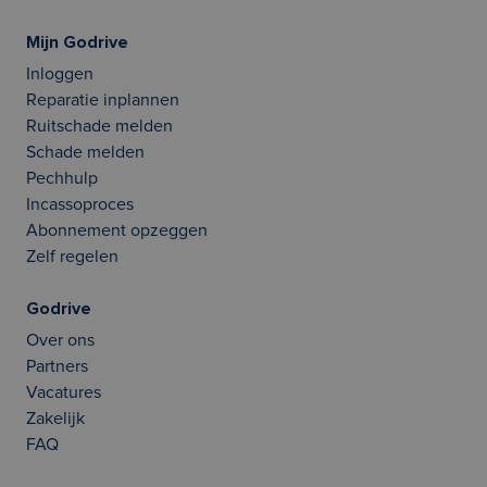
Mijn Godrive
Inloggen
Reparatie inplannen
Ruitschade melden
Schade melden
Pechhulp
Incassoproces
Abonnement opzeggen
Zelf regelen
Godrive
Over ons
Partners
Vacatures
Zakelijk
FAQ