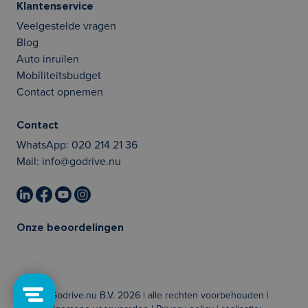
Klantenservice
Veelgestelde vragen
Blog
Auto inruilen
Mobiliteitsbudget
Contact opnemen
Contact
WhatsApp:
020 214 21 36
Mail:
info@godrive.nu
Onze beoordelingen
© Godrive.nu B.V. 2026 | alle rechten voorbehouden |