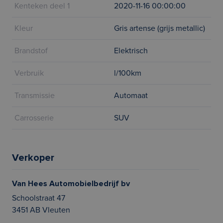
Kenteken deel 1
2020-11-16 00:00:00
Kleur
Gris artense (grijs metallic)
Brandstof
Elektrisch
Verbruik
l/100km
Transmissie
Automaat
Carrosserie
SUV
Verkoper
Van Hees Automobielbedrijf bv
Schoolstraat 47
3451 AB Vleuten