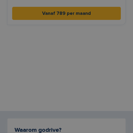
Vanaf 789 per maand
Waarom godrive?