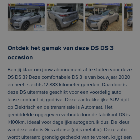
Ontdek het gemak van deze DS DS 3
occasion
Ben jij klaar om jouw abonnement af te sluiten voor deze
DS DS 3? Deze comfortabele DS 3 is van bouwjaar 2020
en heeft slechts 12.883 kilometer gereden. Daardoor is
deze DS uitermate geschikt voor een voordelig auto
lease contract bij godrive. Deze aantrekkelijke SUV rijdt
op Elektrisch en de transmissie is Automaat. Het
gemiddelde opgegeven verbruik door de fabrikant DS is
l/100km, ideaal voor dagelijks autogebruik dus. De kleur
van deze auto is Gris artense (grijs metallic). Deze auto
wordt uiteraard grondig gecheckt van te voren, krijgt een