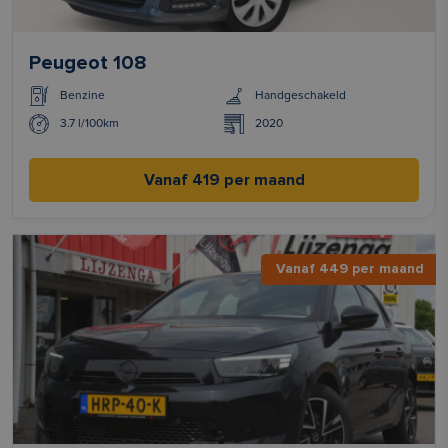
Peugeot 108
Benzine
Handgeschakeld
3.7 l/100km
2020
Vanaf 419 per maand
Vanaf 449 per maand