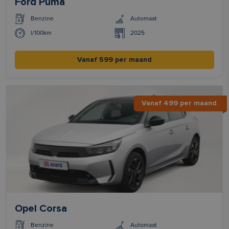
Ford Puma
Benzine
Automaat
l/100km
2025
Vanaf 599 per maand
Vanaf 499 per maand
Opel Corsa
Benzine
Automaat