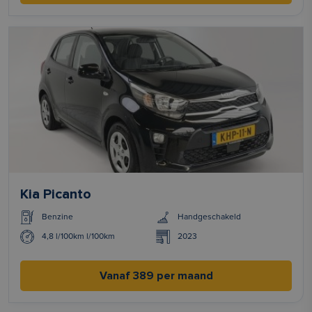
Kia Picanto
Benzine
Handgeschakeld
4,8 l/100km l/100km
2023
Vanaf 389 per maand