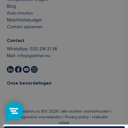
Blog
Auto inruilen
Mobiliteitsbudget
Contact opnemen
Contact
WhatsApp:
020 214 21 36
Mail:
info@godrive.nu
Onze beoordelingen
© Godrive.nu B.V. 2026 | alle rechten voorbehouden |
Algemene voorwaarden
|
Privacy policy
| realisatie:
releaz