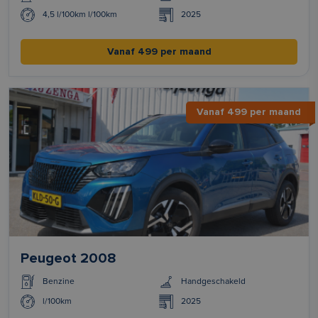
4,5 l/100km l/100km
2025
Vanaf 499 per maand
Vanaf 499 per maand
Peugeot 2008
Benzine
Handgeschakeld
l/100km
2025