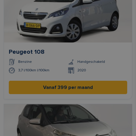
Peugeot 108
Benzine
Handgeschakeld
3,7 l/100km l/100km
2020
Vanaf 399 per maand