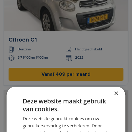
Citroën C1
Benzine
Handgeschakeld
3,7 l/100km l/100km
2022
Vanaf 409 per maand
×
Deze website maakt gebruik
van cookies.
Deze website gebruikt cookies om uw
gebruikerservaring te verbeteren. Door