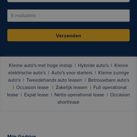
Verzenden
Kleine auto's met hoge instap
|
Hybride auto's
|
Kleine
elektrische auto's
|
Auto's voor starters
|
Kleine zuinige
auto's
|
Tweedehands auto leasen
|
Betrouwbare auto's
|
Occasion lease
|
Zakelijk leasen
|
Full operational
lease
|
Expat lease
|
Netto operational lease
|
Occasion
shortlease
Mijn Godrive