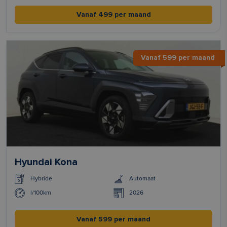
Vanaf 499 per maand
Vanaf 599 per maand
Hyundai Kona
Hybride
Automaat
l/100km
2026
Vanaf 599 per maand