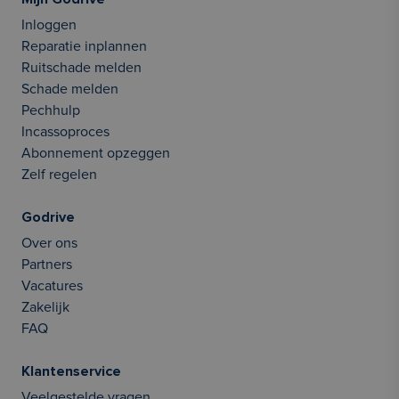
Inloggen
Reparatie inplannen
Ruitschade melden
Schade melden
Pechhulp
Incassoproces
Abonnement opzeggen
Zelf regelen
Godrive
Over ons
Partners
Vacatures
Zakelijk
FAQ
Klantenservice
Veelgestelde vragen