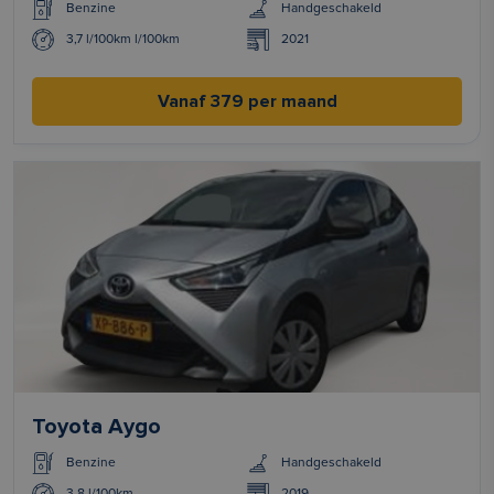
Benzine
Handgeschakeld
3,7 l/100km l/100km
2021
Vanaf 379 per maand
Toyota Aygo
Benzine
Handgeschakeld
3.8 l/100km
2019