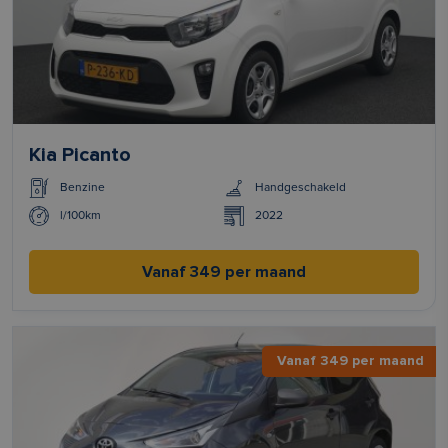
Kia Picanto
Benzine
Handgeschakeld
l/100km
2022
Vanaf 349 per maand
Vanaf 349 per maand