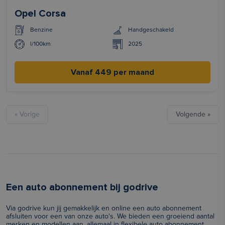
Opel Corsa
Benzine
Handgeschakeld
l/100km
2025
Vanaf 449 per maand
« Vorige
Volgende »
Een auto abonnement bij godrive
Via godrive kun jij gemakkelijk en online een auto abonnement
afsluiten voor een van onze auto's. We bieden een groeiend aantal
merken en modellen aan, allemaal in flexibele auto abonnement.