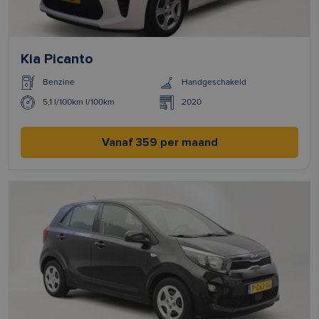
Kia Picanto
Benzine
Handgeschakeld
5,1 l/100km l/100km
2020
Vanaf 359 per maand