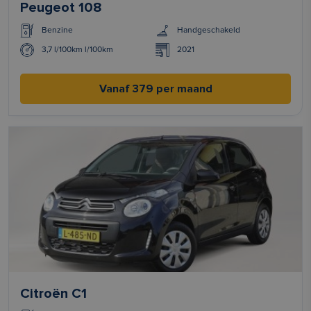
Peugeot 108
Benzine
Handgeschakeld
3,7 l/100km l/100km
2021
Vanaf 379 per maand
Citroën C1