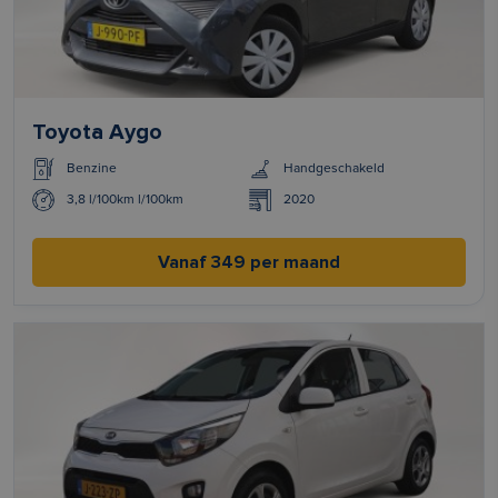
Toyota Aygo
Benzine
Handgeschakeld
3,8 l/100km l/100km
2020
Vanaf 349 per maand