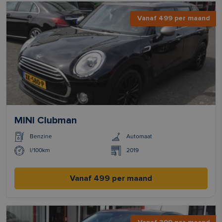
Vanaf 499 per maand
MINI Clubman
Benzine
Automaat
l/100km
2019
Vanaf 499 per maand