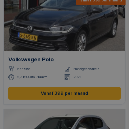
Vanaf 399 per maand
Volkswagen Polo
Benzine
Handgeschakeld
5,2 l/100km l/100km
2021
Vanaf 399 per maand