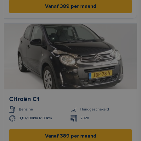
Vanaf 389 per maand
Citroën C1
Benzine
Handgeschakeld
3,8 l/100km l/100km
2020
Vanaf 389 per maand