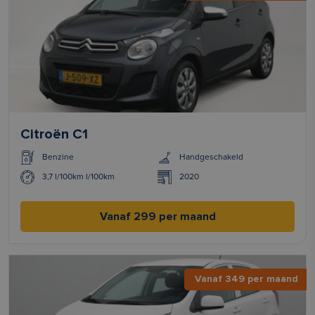
Citroën C1
Benzine
Handgeschakeld
3,7 l/100km l/100km
2020
Vanaf 299 per maand
Vanaf 349 per maand