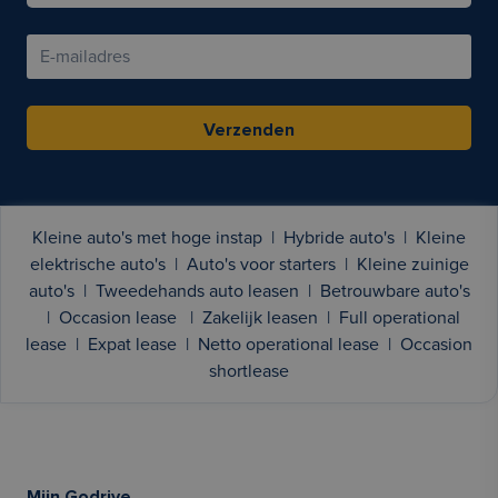
Verzenden
Kleine auto's met hoge instap
|
Hybride auto's
|
Kleine
elektrische auto's
|
Auto's voor starters
|
Kleine zuinige
auto's
|
Tweedehands auto leasen
|
Betrouwbare auto's
|
Occasion lease
|
Zakelijk leasen
|
Full operational
lease
|
Expat lease
|
Netto operational lease
|
Occasion
shortlease
Mijn Godrive