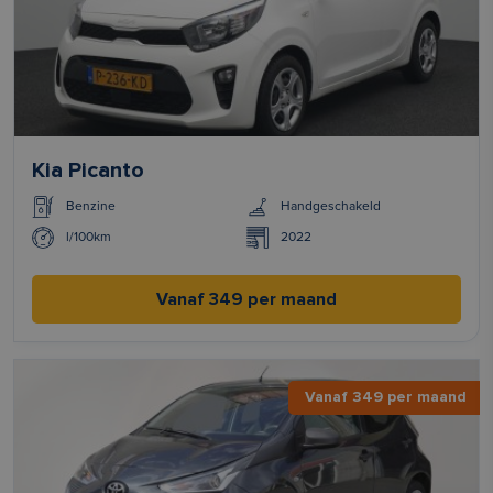
Kia Picanto
Benzine
Handgeschakeld
l/100km
2022
Vanaf 349 per maand
Vanaf 349 per maand