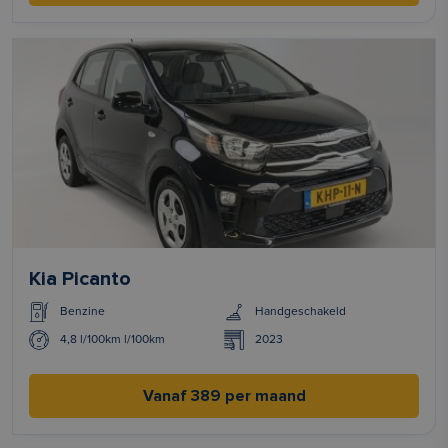
Kia Picanto
Benzine
Handgeschakeld
4,8 l/100km l/100km
2023
Vanaf 389 per maand