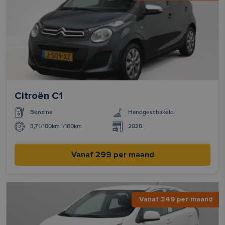
Citroën C1
Benzine
Handgeschakeld
3,7 l/100km l/100km
2020
Vanaf 299 per maand
Vanaf 349 per maand