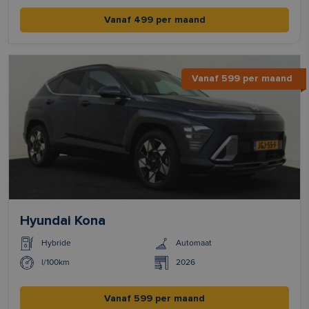
Vanaf 499 per maand
Vanaf 599 per maand
Hyundai Kona
Hybride
Automaat
l/100km
2026
Vanaf 599 per maand