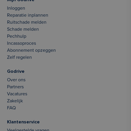
Inloggen
Reparatie inplannen
Ruitschade melden
Schade melden
Pechhulp
Incassoproces
Abonnement opzeggen
Zelf regelen
Godrive
Over ons
Partners
Vacatures
Zakelijk
FAQ
Klantenservice
Veelgestelde vragen