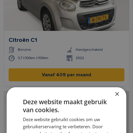
Citroën C1
Benzine
Handgeschakeld
3,7 l/100km l/100km
2022
Vanaf 409 per maand
×
Deze website maakt gebruik
van cookies.
Deze website gebruikt cookies om uw
gebruikerservaring te verbeteren. Door