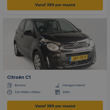
Vanaf 389 per maand
Citroën C1
Benzine
Handgeschakeld
3,8 l/100km l/100km
2020
Vanaf 389 per maand