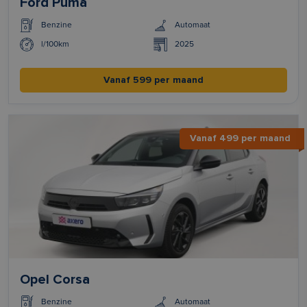
Ford Puma
Benzine
Automaat
l/100km
2025
Vanaf 599 per maand
Vanaf 499 per maand
Opel Corsa
Benzine
Automaat