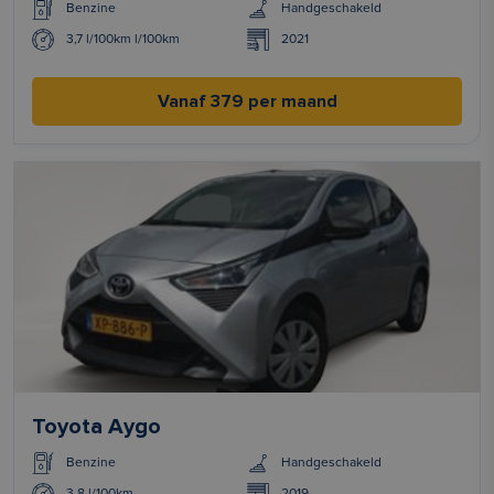
Benzine
Handgeschakeld
3,7 l/100km l/100km
2021
Vanaf 379 per maand
Toyota Aygo
Benzine
Handgeschakeld
3.8 l/100km
2019