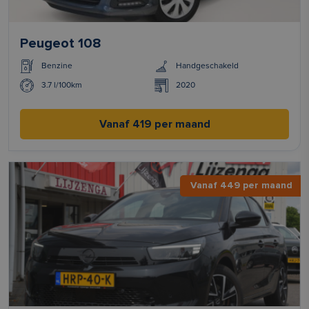
Peugeot 108
Benzine
Handgeschakeld
3.7 l/100km
2020
Vanaf 419 per maand
Vanaf 449 per maand