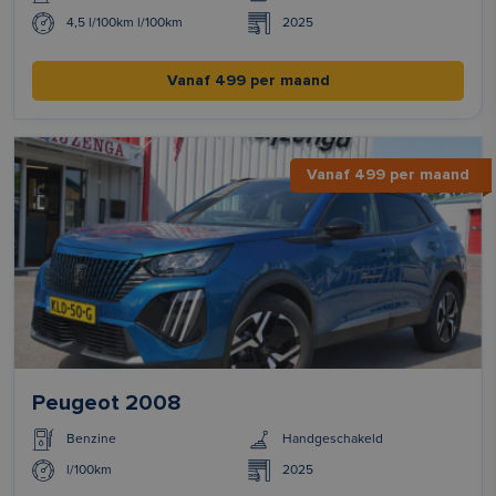
4,5 l/100km l/100km
2025
Vanaf 499 per maand
Vanaf 499 per maand
Peugeot 2008
Benzine
Handgeschakeld
l/100km
2025