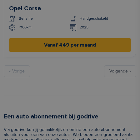
Opel Corsa
Benzine
Handgeschakeld
l/100km
2025
Vanaf 449 per maand
« Vorige
Volgende »
Een auto abonnement bij godrive
Via godrive kun jij gemakkelijk en online een auto abonnement
afsluiten voor een van onze auto's. We bieden een groeiend aantal
merken en modellen aan, allemaal in flexibele auto abonnement.