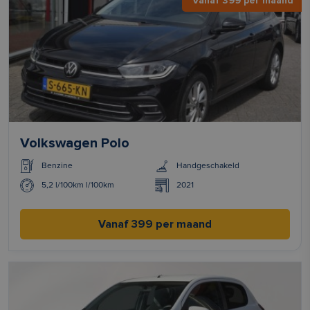
Vanaf 399 per maand
Volkswagen Polo
Benzine
Handgeschakeld
5,2 l/100km l/100km
2021
Vanaf 399 per maand