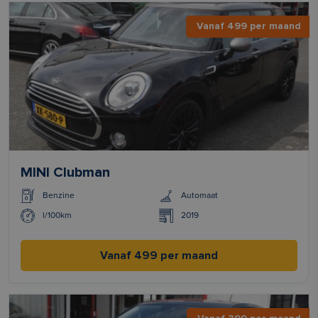
Vanaf 499 per maand
MINI Clubman
Benzine
Automaat
l/100km
2019
Vanaf 499 per maand