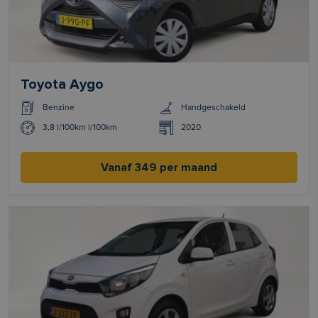
Toyota Aygo
Benzine
Handgeschakeld
3,8 l/100km l/100km
2020
Vanaf 349 per maand