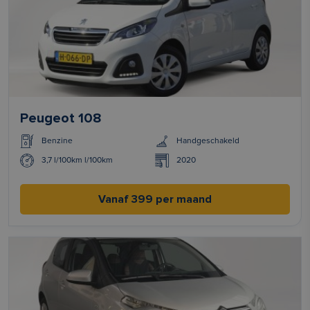
Peugeot 108
Benzine
Handgeschakeld
3,7 l/100km l/100km
2020
Vanaf 399 per maand