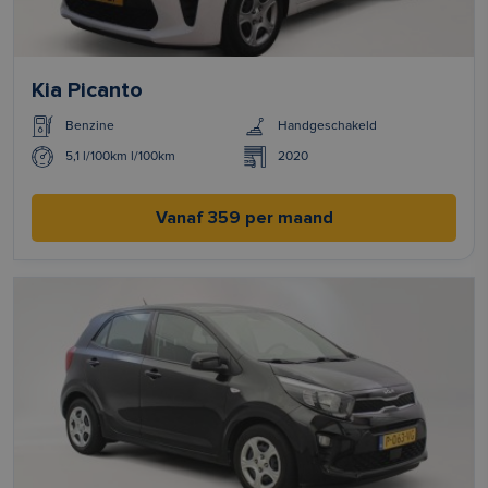
Kia Picanto
Benzine
Handgeschakeld
5,1 l/100km l/100km
2020
Vanaf 359 per maand