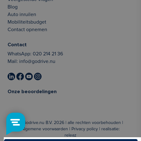
Blog
Auto inruilen
Mobiliteitsbudget
Contact opnemen
Contact
WhatsApp:
020 214 21 36
Mail:
info@godrive.nu
Onze beoordelingen
© Godrive.nu B.V. 2026 | alle rechten voorbehouden |
Algemene voorwaarden
|
Privacy policy
| realisatie:
releaz