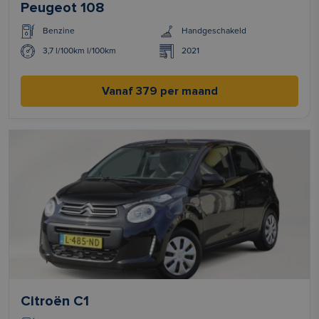
Peugeot 108
Benzine
Handgeschakeld
3,7 l/100km l/100km
2021
Vanaf 379 per maand
Citroën C1