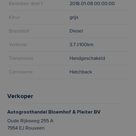
Kenteken deel 1
2018-01-08 00:00:00
Kleur
grijs
Brandstof
Diesel
Verbruik
3.7 l/100km
Transmissie
Handgeschakeld
Carrosserie
Hatchback
Verkoper
Autogroothandel Bloemhof & Pleiter BV
Oude Rijksweg 255 A
7954 EJ Rouveen