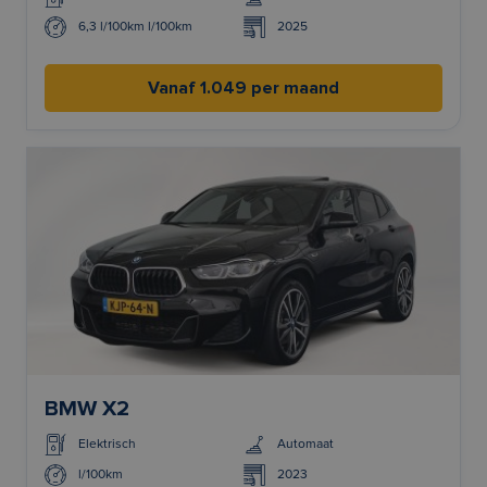
6,3 l/100km l/100km
2025
Vanaf 1.049 per maand
BMW X2
Elektrisch
Automaat
l/100km
2023