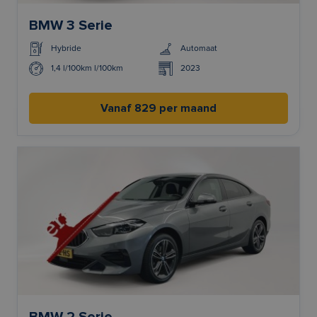
BMW 3 Serie
Hybride
Automaat
1,4 l/100km l/100km
2023
Vanaf 829 per maand