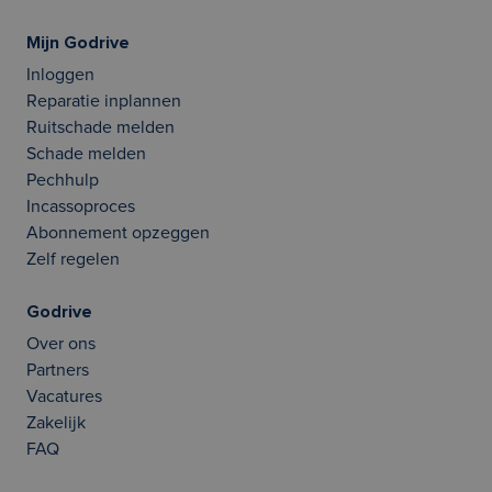
Mijn Godrive
Inloggen
Reparatie inplannen
Ruitschade melden
Schade melden
Pechhulp
Incassoproces
Abonnement opzeggen
Zelf regelen
Godrive
Over ons
Partners
Vacatures
Zakelijk
FAQ