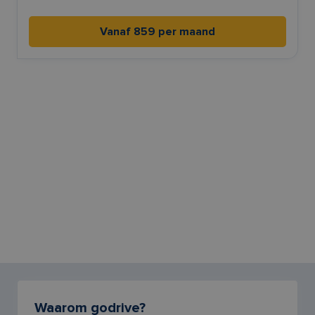
Vanaf 859 per maand
Waarom godrive?