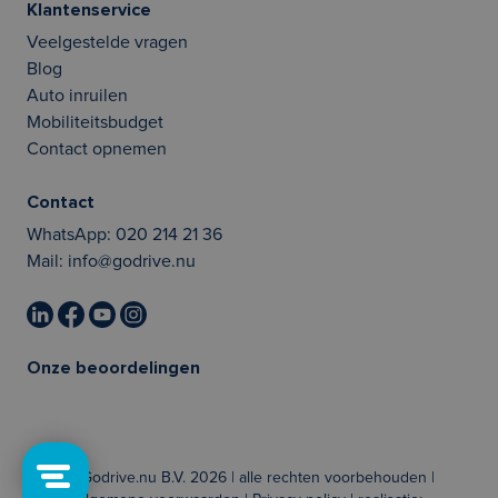
Klantenservice
Veelgestelde vragen
Blog
Auto inruilen
Mobiliteitsbudget
Contact opnemen
Contact
WhatsApp:
020 214 21 36
Mail:
info@godrive.nu
Onze beoordelingen
© Godrive.nu B.V. 2026 | alle rechten voorbehouden |