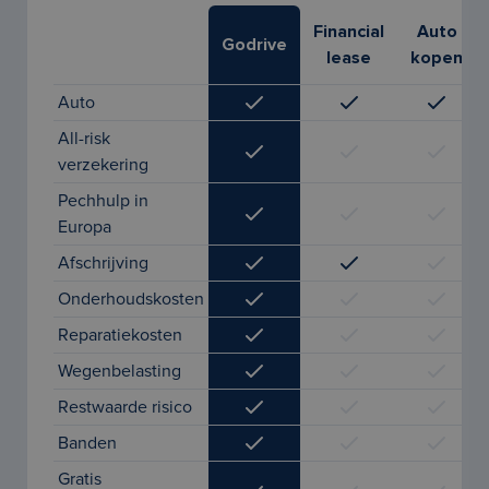
Financial
Auto
Godrive
lease
kopen
Auto
All-risk
verzekering
Pechhulp in
Europa
Afschrijving
Onderhoudskosten
Reparatiekosten
Wegenbelasting
Restwaarde risico
Banden
Gratis