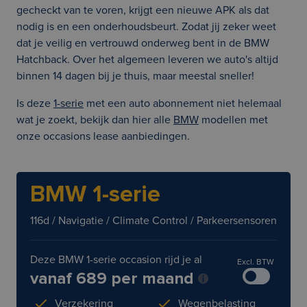
gecheckt van te voren, krijgt een nieuwe APK als dat
nodig is en een onderhoudsbeurt. Zodat jij zeker weet
dat je veilig en vertrouwd onderweg bent in de BMW
Hatchback. Over het algemeen leveren we auto's altijd
binnen 14 dagen bij je thuis, maar meestal sneller!
Is deze
1-serie
met een auto abonnement niet helemaal
wat je zoekt, bekijk dan hier alle
BMW
modellen met
onze occasions lease aanbiedingen.
BMW 1-serie
116d / Navigatie / Climate Control / Parkeersensoren
Deze BMW 1-serie occasion rijd je al
Excl. BTW
vanaf 689 per maand
Verzekering
Wegenbelasting