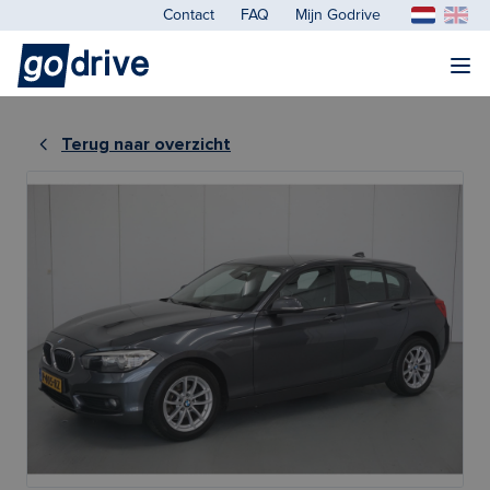
Contact
FAQ
Mijn Godrive
Terug naar overzicht